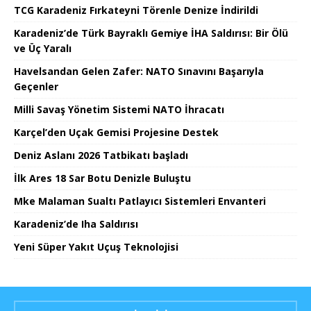
TCG Karadeniz Fırkateyni Törenle Denize İndirildi
Karadeniz’de Türk Bayraklı Gemiye İHA Saldırısı: Bir Ölü
ve Üç Yaralı
Havelsandan Gelen Zafer: NATO Sınavını Başarıyla
Geçenler
Milli Savaş Yönetim Sistemi NATO İhracatı
Karçel’den Uçak Gemisi Projesine Destek
Deniz Aslanı 2026 Tatbikatı başladı
İlk Ares 18 Sar Botu Denizle Buluştu
Mke Malaman Sualtı Patlayıcı Sistemleri Envanteri
Karadeniz’de Iha Saldırısı
Yeni Süper Yakıt Uçuş Teknolojisi