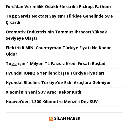
Ford’dan Verimlilik Odaklı Elektrikli Pickup: Fathom
Togg Servis Noktası Sayısını Türkiye Genelinde 58’e
Çıkardı
Otomotiv Endüstrisinin Temmuz İhracatı Yüksek
Seviyeye Ulaştı
Elektrikli MINI Countryman Türkiye Fiyatı Ne Kadar
Oldu?
Togg için 1 Milyon TL Faizsiz Kredi Fırsatı Başladı
Hyundai IONIQ 6 Yenilendi: İşte Türkiye Fiyatları
Hyundai Bluelink Türkiye’de Eski Araçlara Gelmiyor
Xiaomi’nın Yeni SUV Aracı Rekor Kırdı
Huawei’den 1.300 Kilometre Menzilli Dev SUV
SILAH HABER