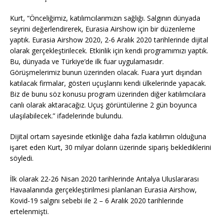
Kurt, “Önceliğimiz, katılımcılarımızın sağlığı. Salgının dünyada
seyrini değerlendirerek, Eurasia Airshow için bir düzenleme
yaptık. Eurasia Airshow 2020, 2-6 Aralık 2020 tarihlerinde dijital
olarak gerçekleştirilecek. Etkinlik için kendi programımızı yaptık.
Bu, dünyada ve Türkiye’de ilk fuar uygulamasıdır.
Görüşmelerimiz bunun üzerinden olacak. Fuara yurt dışından
katılacak firmalar, gösteri uçuşlarını kendi ülkelerinde yapacak.
Biz de bunu söz konusu program üzerinden diğer katılımcılara
canlı olarak aktaracağız. Uçuş görüntülerine 2 gün boyunca
ulaşılabilecek.” ifadelerinde bulundu.
Dijital ortam sayesinde etkinliğe daha fazla katılımın olduğuna
işaret eden Kurt, 30 milyar doların üzerinde sipariş beklediklerini
söyledi.
İlk olarak 22-26 Nisan 2020 tarihlerinde Antalya Uluslararası
Havaalanında gerçekleştirilmesi planlanan Eurasia Airshow,
Kovid-19 salgını sebebi ile 2 – 6 Aralık 2020 tarihlerinde
ertelenmişti.