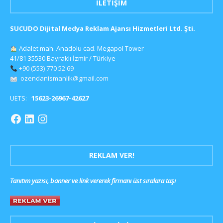
İLETIŞIM
SUCUDO Dijital Medya Reklam Ajansı Hizmetleri Ltd. Şti.
Adalet mah. Anadolu cad. Megapol Tower
41/81 35530 Bayraklı İzmir / Türkiye
+90 (553) 770 52 69
ozendanismanlik@gmail.com
UETS:
15623-26967-42627
REKLAM VER!
Tanıtım yazısı, banner ve link vererek firmanı üst sıralara taşı