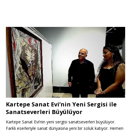
Kartepe Sanat Evi’nin Yeni Sergisi ile
Sanatseverleri Büyülüyor
Kartepe Sanat Evi’nin yeni sergisi sanatseverleri büyülüyor.
Farklı eserleriyle sanat dünyasına yeni bir soluk katıyor. Hemen