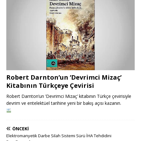
Robert Darnton’un ’Devrimci Mizaç’
Kitabının Türkçeye Çevirisi
Robert Darnton’un ’Devrimci Mizaç’ kitabının Türkçe çevirisiyle
devrim ve entelektüel tarihine yeni bir bakış açısı kazanın.
ÖNCEKI
Elektromanyetik Darbe Silah Sistemi Sürü İHA Tehdidini