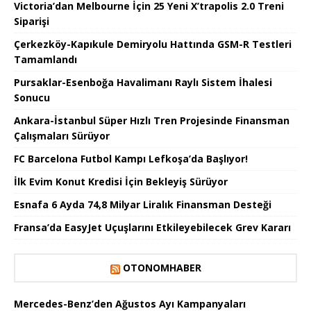
Victoria’dan Melbourne İçin 25 Yeni X’trapolis 2.0 Treni
Siparişi
Çerkezköy-Kapıkule Demiryolu Hattında GSM-R Testleri
Tamamlandı
Pursaklar-Esenboğa Havalimanı Raylı Sistem İhalesi
Sonucu
Ankara-İstanbul Süper Hızlı Tren Projesinde Finansman
Çalışmaları Sürüyor
FC Barcelona Futbol Kampı Lefkoşa’da Başlıyor!
İlk Evim Konut Kredisi İçin Bekleyiş Sürüyor
Esnafa 6 Ayda 74,8 Milyar Liralık Finansman Desteği
Fransa’da EasyJet Uçuşlarını Etkileyebilecek Grev Kararı
OTONOMHABER
Mercedes-Benz’den Ağustos Ayı Kampanyaları