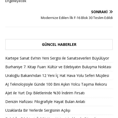
Engelleyecek
SONRAKI
Modernize Edilen İlk F-16 Blok 30 Teslim Edildi
GÜNCEL HABERLER
Kartepe Sanat Evi’nin Yeni Sergisi ile Sanatseverleri Büyülüyor
Burhaniye 7. Kitap Fuarı: Kültür ve Edebiyatın Buluşma Noktası
Uraloğlu Bakanı’ndan 12 Yeni İç Hat Hava Yolu Seferi Müjdesi
AJ Teknolojisiyle Günde 100 Bini Aşkın Yolcu Taşıma Rekoru
AJet ile Yurt Dışı Biletlerinde %30 İndirim Fırsatı
Denizin Hafızası: Filografiyle Hayat Bulan Anlatı
Uzaklarda Bir Yerlerde Sergisinin Açılışı