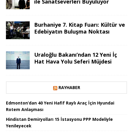
ile Sanatseverleri Büyülüyor
Burhaniye 7. Kitap Fuarı: Kültür ve
Edebiyatın Buluşma Noktası
Uraloğlu Bakanı’ndan 12 Yeni İç
Hat Hava Yolu Seferi Müjdesi
RAYHABER
Edmonton’dan 40 Yeni Hafif Raylı Araç İçin Hyundai
Rotem Anlaşması
Hindistan Demiryolları 15 İstasyonu PPP Modeliyle
Yenileyecek