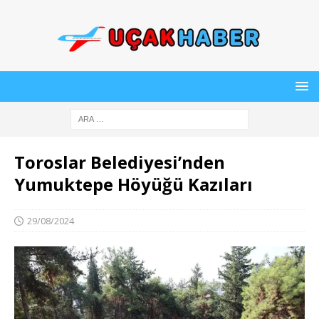
Toroslar Belediyesi’nden
Yumuktepe Höyüğü Kazıları
29/08/2024