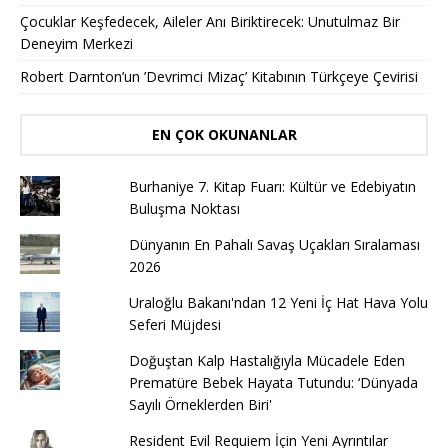
Çocuklar Keşfedecek, Aileler Anı Biriktirecek: Unutulmaz Bir
Deneyim Merkezi
Robert Darnton’un ’Devrimci Mizaç’ Kitabının Türkçeye Çevirisi
EN ÇOK OKUNANLAR
Burhaniye 7. Kitap Fuarı: Kültür ve Edebiyatın
Buluşma Noktası
Dünyanın En Pahalı Savaş Uçakları Sıralaması
2026
Uraloğlu Bakanı'ndan 12 Yeni İç Hat Hava Yolu
Seferi Müjdesi
Doğuştan Kalp Hastalığıyla Mücadele Eden
Prematüre Bebek Hayata Tutundu: ‘Dünyada
Sayılı Örneklerden Biri'
Resident Evil Requiem İçin Yeni Ayrıntılar