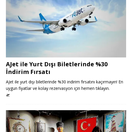
AJet ile Yurt Dışı Biletlerinde %30
İndirim Fırsatı
AJet ile yurt dışı biletlerinde %30 indirim fırsatını kaçırmayın! En
uygun fiyatlar ve kolay rezervasyon için hemen tıklayın.
🛫