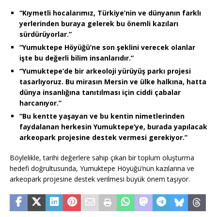
“Kıymetli hocalarımız, Türkiye’nin ve dünyanın farklı
yerlerinden buraya gelerek bu önemli kazıları
sürdürüyorlar.”
“Yumuktepe Höyüğü’ne son şeklini verecek olanlar
işte bu değerli bilim insanlarıdır.”
“Yumuktepe’de bir arkeoloji yürüyüş parkı projesi
tasarlıyoruz. Bu mirasın Mersin ve ülke halkına, hatta
dünya insanlığına tanıtılması için ciddi çabalar
harcanıyor.”
“Bu kentte yaşayan ve bu kentin nimetlerinden
faydalanan herkesin Yumuktepe’ye, burada yapılacak
arkeopark projesine destek vermesi gerekiyor.”
Böylelikle, tarihi değerlere sahip çıkan bir toplum oluşturma
hedefi doğrultusunda, Yumuktepe Höyüğü’nün kazılarına ve
arkeopark projesine destek verilmesi büyük önem taşıyor.