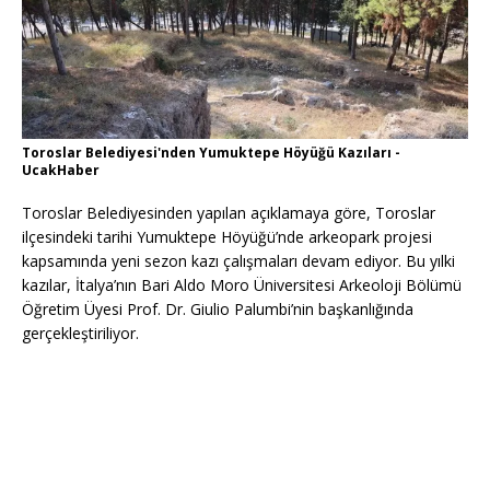
Toroslar Belediyesi'nden Yumuktepe Höyüğü Kazıları -
UcakHaber
Toroslar Belediyesinden yapılan açıklamaya göre, Toroslar
ilçesindeki tarihi Yumuktepe Höyüğü’nde arkeopark projesi
kapsamında yeni sezon kazı çalışmaları devam ediyor. Bu yılki
kazılar, İtalya’nın Bari Aldo Moro Üniversitesi Arkeoloji Bölümü
Öğretim Üyesi Prof. Dr. Giulio Palumbi’nin başkanlığında
gerçekleştiriliyor.