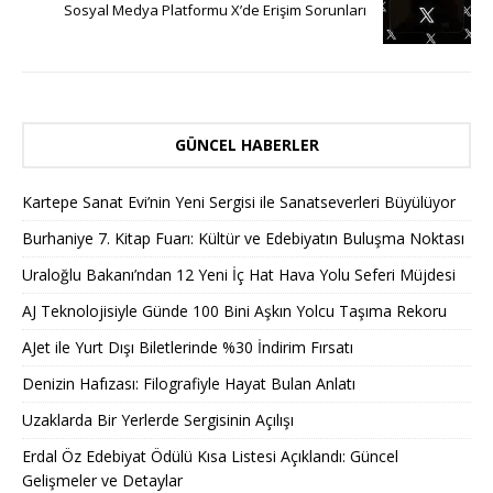
Sosyal Medya Platformu X’de Erişim Sorunları
GÜNCEL HABERLER
Kartepe Sanat Evi’nin Yeni Sergisi ile Sanatseverleri Büyülüyor
Burhaniye 7. Kitap Fuarı: Kültür ve Edebiyatın Buluşma Noktası
Uraloğlu Bakanı’ndan 12 Yeni İç Hat Hava Yolu Seferi Müjdesi
AJ Teknolojisiyle Günde 100 Bini Aşkın Yolcu Taşıma Rekoru
AJet ile Yurt Dışı Biletlerinde %30 İndirim Fırsatı
Denizin Hafızası: Filografiyle Hayat Bulan Anlatı
Uzaklarda Bir Yerlerde Sergisinin Açılışı
Erdal Öz Edebiyat Ödülü Kısa Listesi Açıklandı: Güncel
Gelişmeler ve Detaylar