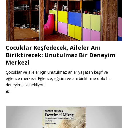
Çocuklar Keşfedecek, Aileler Anı
Biriktirecek: Unutulmaz Bir Deneyim
Merkezi
Çocuklar ve aileler için unutulmaz anlar yaşatan keşif ve
eğlence merkezi. Eğlence, eğitim ve anı biriktirme dolu bir
deneyim sizi bekliyor.
🛫