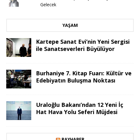
Gelecek
YAŞAM
Kartepe Sanat Evi’nin Yeni Sergisi
ile Sanatseverleri Büyülüyor
Burhaniye 7. Kitap Fuarı: Kültür ve
Edebiyatın Buluşma Noktası
Uraloğlu Bakanı’ndan 12 Yeni İç
Hat Hava Yolu Seferi Müjdesi
RAYHABER