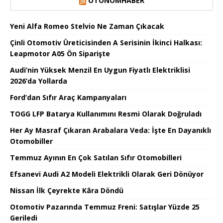
OTONOMHABER
Yeni Alfa Romeo Stelvio Ne Zaman Çıkacak
Çinli Otomotiv Üreticisinden A Serisinin İkinci Halkası:
Leapmotor A05 Ön Siparişte
Audi’nin Yüksek Menzil En Uygun Fiyatlı Elektriklisi
2026’da Yollarda
Ford’dan Sıfır Araç Kampanyaları
TOGG LFP Batarya Kullanımını Resmi Olarak Doğruladı
Her Ay Masraf Çıkaran Arabalara Veda: İşte En Dayanıklı
Otomobiller
Temmuz Ayının En Çok Satılan Sıfır Otomobilleri
Efsanevi Audi A2 Modeli Elektrikli Olarak Geri Dönüyor
Nissan İlk Çeyrekte Kâra Döndü
Otomotiv Pazarında Temmuz Freni: Satışlar Yüzde 25
Geriledi