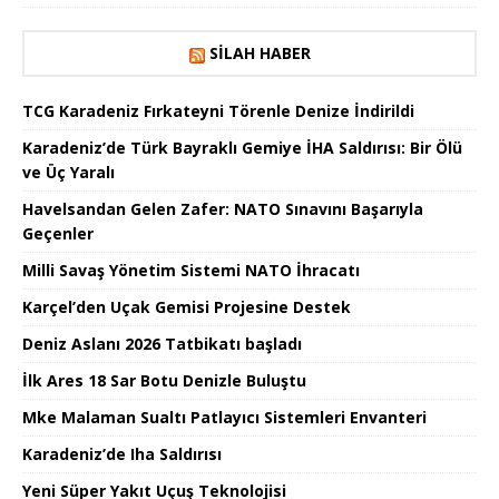
SILAH HABER
TCG Karadeniz Fırkateyni Törenle Denize İndirildi
Karadeniz’de Türk Bayraklı Gemiye İHA Saldırısı: Bir Ölü
ve Üç Yaralı
Havelsandan Gelen Zafer: NATO Sınavını Başarıyla
Geçenler
Milli Savaş Yönetim Sistemi NATO İhracatı
Karçel’den Uçak Gemisi Projesine Destek
Deniz Aslanı 2026 Tatbikatı başladı
İlk Ares 18 Sar Botu Denizle Buluştu
Mke Malaman Sualtı Patlayıcı Sistemleri Envanteri
Karadeniz’de Iha Saldırısı
Yeni Süper Yakıt Uçuş Teknolojisi