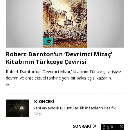
Robert Darnton’un ’Devrimci Mizaç’
Kitabının Türkçeye Çevirisi
Robert Darnton’un ’Devrimci Mizaç’ kitabının Türkçe çevirisiyle
devrim ve entelektüel tarihine yeni bir bakış açısı kazanın.
🛫
ÖNCEKI
Yeni Arkeolojik Buluntular: İlk İnsanların Pasifik
Göçü
SONRAKI