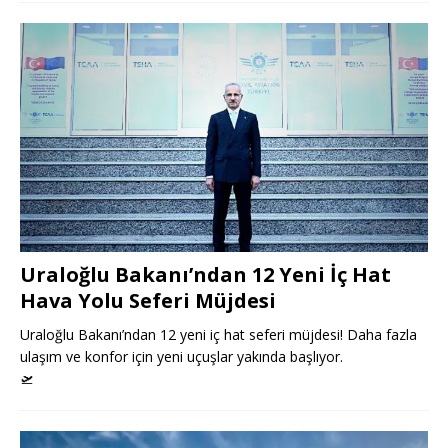
Uraloğlu Bakanı’ndan 12 Yeni İç Hat
Hava Yolu Seferi Müjdesi
Uraloğlu Bakanı’ndan 12 yeni iç hat seferi müjdesi! Daha fazla
ulaşım ve konfor için yeni uçuşlar yakında başlıyor.
🛫