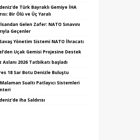
deniz’de Türk Bayraklı Gemiye İHA
rısı: Bir Ölü ve Üç Yaralı
lsandan Gelen Zafer: NATO Sınavını
rıyla Geçenler
i Savaş Yönetim Sistemi NATO İhracatı
el’den Uçak Gemisi Projesine Destek
z Aslanı 2026 Tatbikatı başladı
Ares 18 Sar Botu Denizle Buluştu
Malaman Sualtı Patlayıcı Sistemleri
nteri
eniz’de Iha Saldırısı