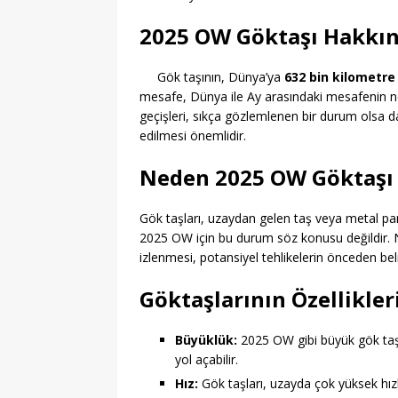
2025 OW Göktaşı Hakkınd
Gök taşının, Dünya’ya
632 bin kilometre
mesafe, Dünya ile Ay arasındaki mesafenin 
geçişleri, sıkça gözlemlenen bir durum olsa d
edilmesi önemlidir.
Neden 2025 OW Göktaşı
Gök taşları, uzaydan gelen taş veya metal par
2025 OW için bu durum söz konusu değildir. N
izlenmesi, potansiyel tehlikelerin önceden bel
Göktaşlarının Özellikleri
Büyüklük:
2025 OW gibi büyük gök taşl
yol açabilir.
Hız:
Gök taşları, uzayda çok yüksek hızl