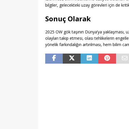
bilgiler, gelecekteki uzay görevleri için de kri
Sonuç Olarak
2025 OW gök taşının Dünya’ya yaklaşması, uzay
olayları takip etmesi, olası tehlikelerin engel
yönelik farkındalığın artırılması, hem bilim 