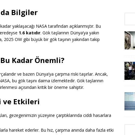
a Bilgiler
kadar yaklaşacağı NASA tarafından açıklanmıştır. Bu
neredeyse
1.6 katıdır
. Gök taşlarının Dünya’ya yakın
a, 2025 OW gibi büyük bir gök taşının yakından takip
 Bu Kadar Önemli?
çalarıdır ve bazen Dünya’ya çarpma riski taşırlar. Ancak,
ASA, bu gök taşını daima izlemektedir. Gök taşlarının
irlenmesi açısından kritik bir öneme sahiptir.
 ve Etkileri
arı, gezegenimizin yüzeyine çarptıklarında ciddi hasarlara
arla hareket ederler. Bu hız, çarpma anında daha fazla etki