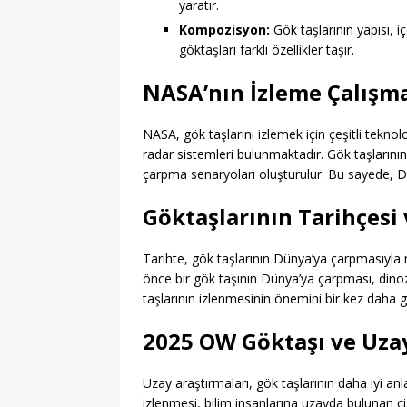
yaratır.
Kompozisyon:
Gök taşlarının yapısı, iç
göktaşları farklı özellikler taşır.
NASA’nın İzleme Çalışma
NASA, gök taşlarını izlemek için çeşitli teknol
radar sistemleri bulunmaktadır. Gök taşlarının
çarpma senaryoları oluşturulur. Bu sayede, Dü
Göktaşlarının Tarihçesi
Tarihte, gök taşlarının Dünya’ya çarpmasıyla 
önce bir gök taşının Dünya’ya çarpması, dino
taşlarının izlenmesinin önemini bir kez daha 
2025 OW Göktaşı ve Uzay
Uzay araştırmaları, gök taşlarının daha iyi an
izlenmesi, bilim insanlarına uzayda bulunan ci