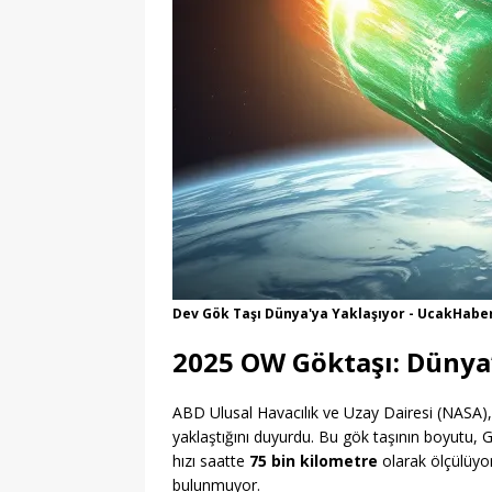
Dev Gök Taşı Dünya'ya Yaklaşıyor - UcakHabe
2025 OW Göktaşı: Dünya
ABD Ulusal Havacılık ve Uzay Dairesi (NASA)
yaklaştığını duyurdu. Bu gök taşının boyutu, 
hızı saatte
75 bin kilometre
olarak ölçülüyo
bulunmuyor.