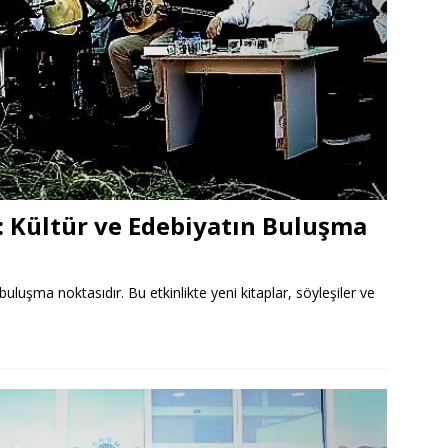
ı: Kültür ve Edebiyatın Buluşma
buluşma noktasıdır. Bu etkinlikte yeni kitaplar, söyleşiler ve