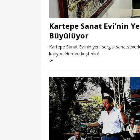
Kartepe Sanat Evi’nin Ye
Büyülüyor
Kartepe Sanat Evi’nin yeni sergisi sanatseverle
katıyor. Hemen keşfedin!
🛫