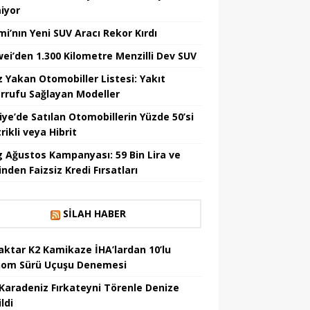
iyor
mi’nın Yeni SUV Aracı Rekor Kırdı
ei’den 1.300 Kilometre Menzilli Dev SUV
z Yakan Otomobiller Listesi: Yakıt
rrufu Sağlayan Modeller
iye’de Satılan Otomobillerin Yüzde 50’si
rikli veya Hibrit
 Ağustos Kampanyası: 59 Bin Lira ve
nden Faizsiz Kredi Fırsatları
SILAH HABER
aktar K2 Kamikaze İHA’lardan 10’lu
om Sürü Uçuşu Denemesi
Karadeniz Fırkateyni Törenle Denize
ildi