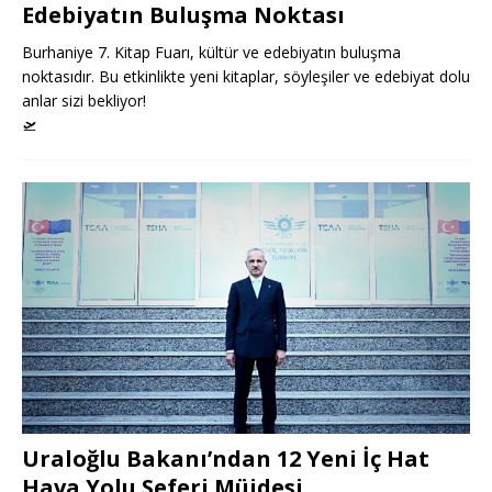
Edebiyatın Buluşma Noktası
Burhaniye 7. Kitap Fuarı, kültür ve edebiyatın buluşma
noktasıdır. Bu etkinlikte yeni kitaplar, söyleşiler ve edebiyat dolu
anlar sizi bekliyor!
🛫
Uraloğlu Bakanı’ndan 12 Yeni İç Hat
Hava Yolu Seferi Müjdesi