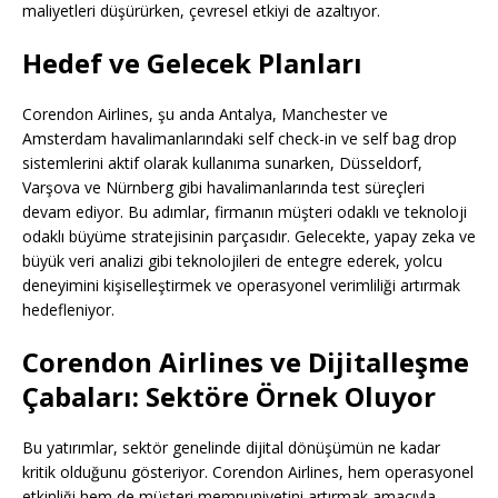
maliyetleri düşürürken, çevresel etkiyi de azaltıyor.
Hedef ve Gelecek Planları
Corendon Airlines, şu anda Antalya, Manchester ve
Amsterdam havalimanlarındaki self check-in ve self bag drop
sistemlerini aktif olarak kullanıma sunarken, Düsseldorf,
Varşova ve Nürnberg gibi havalimanlarında test süreçleri
devam ediyor. Bu adımlar, firmanın müşteri odaklı ve teknoloji
odaklı büyüme stratejisinin parçasıdır. Gelecekte, yapay zeka ve
büyük veri analizi gibi teknolojileri de entegre ederek, yolcu
deneyimini kişiselleştirmek ve operasyonel verimliliği artırmak
hedefleniyor.
Corendon Airlines ve Dijitalleşme
Çabaları: Sektöre Örnek Oluyor
Bu yatırımlar, sektör genelinde dijital dönüşümün ne kadar
kritik olduğunu gösteriyor. Corendon Airlines, hem operasyonel
etkinliği hem de müşteri memnuniyetini artırmak amacıyla