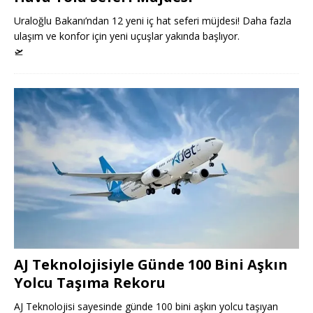
Uraloğlu Bakanı’ndan 12 yeni iç hat seferi müjdesi! Daha fazla
ulaşım ve konfor için yeni uçuşlar yakında başlıyor.
🛫
AJ Teknolojisiyle Günde 100 Bini Aşkın
Yolcu Taşıma Rekoru
AJ Teknolojisi sayesinde günde 100 bini aşkın yolcu taşıyan