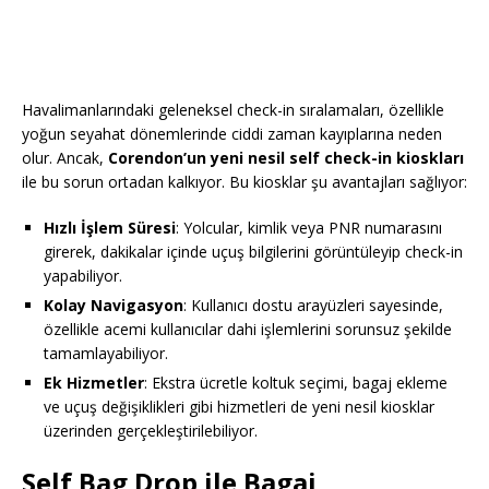
Havalimanlarındaki geleneksel check-in sıralamaları, özellikle
yoğun seyahat dönemlerinde ciddi zaman kayıplarına neden
olur. Ancak,
Corendon’un yeni nesil self check-in kioskları
ile bu sorun ortadan kalkıyor. Bu kiosklar şu avantajları sağlıyor:
Hızlı İşlem Süresi
: Yolcular, kimlik veya PNR numarasını
girerek, dakikalar içinde uçuş bilgilerini görüntüleyip check-in
yapabiliyor.
Kolay Navigasyon
: Kullanıcı dostu arayüzleri sayesinde,
özellikle acemi kullanıcılar dahi işlemlerini sorunsuz şekilde
tamamlayabiliyor.
Ek Hizmetler
: Ekstra ücretle koltuk seçimi, bagaj ekleme
ve uçuş değişiklikleri gibi hizmetleri de yeni nesil kiosklar
üzerinden gerçekleştirilebiliyor.
Self Bag Drop ile Bagaj