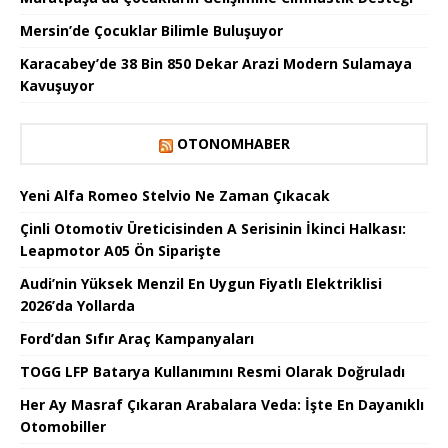
Mersin’de Çocuklar Bilimle Buluşuyor
Karacabey’de 38 Bin 850 Dekar Arazi Modern Sulamaya
Kavuşuyor
OTONOMHABER
Yeni Alfa Romeo Stelvio Ne Zaman Çıkacak
Çinli Otomotiv Üreticisinden A Serisinin İkinci Halkası:
Leapmotor A05 Ön Siparişte
Audi’nin Yüksek Menzil En Uygun Fiyatlı Elektriklisi
2026’da Yollarda
Ford’dan Sıfır Araç Kampanyaları
TOGG LFP Batarya Kullanımını Resmi Olarak Doğruladı
Her Ay Masraf Çıkaran Arabalara Veda: İşte En Dayanıklı
Otomobiller