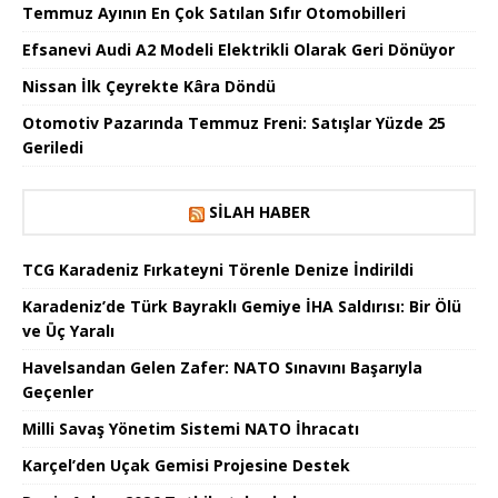
Temmuz Ayının En Çok Satılan Sıfır Otomobilleri
Efsanevi Audi A2 Modeli Elektrikli Olarak Geri Dönüyor
Nissan İlk Çeyrekte Kâra Döndü
Otomotiv Pazarında Temmuz Freni: Satışlar Yüzde 25
Geriledi
SILAH HABER
TCG Karadeniz Fırkateyni Törenle Denize İndirildi
Karadeniz’de Türk Bayraklı Gemiye İHA Saldırısı: Bir Ölü
ve Üç Yaralı
Havelsandan Gelen Zafer: NATO Sınavını Başarıyla
Geçenler
Milli Savaş Yönetim Sistemi NATO İhracatı
Karçel’den Uçak Gemisi Projesine Destek