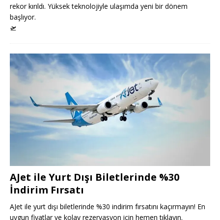
rekor kırıldı. Yüksek teknolojiyle ulaşımda yeni bir dönem
başlıyor.
🛫
AJet ile Yurt Dışı Biletlerinde %30
İndirim Fırsatı
AJet ile yurt dışı biletlerinde %30 indirim fırsatını kaçırmayın! En
uygun fiyatlar ve kolay rezervasyon için hemen tıklayın.