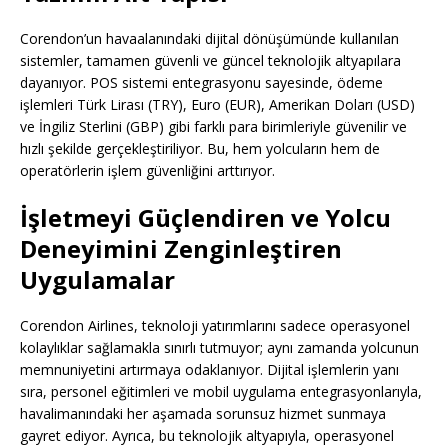
Corendon’un havaalanındaki dijital dönüşümünde kullanılan
sistemler, tamamen güvenli ve güncel teknolojik altyapılara
dayanıyor. POS sistemi entegrasyonu sayesinde, ödeme
işlemleri Türk Lirası (TRY), Euro (EUR), Amerikan Doları (USD)
ve İngiliz Sterlini (GBP) gibi farklı para birimleriyle güvenilir ve
hızlı şekilde gerçekleştiriliyor. Bu, hem yolcuların hem de
operatörlerin işlem güvenliğini arttırıyor.
İşletmeyi Güçlendiren ve Yolcu
Deneyimini Zenginleştiren
Uygulamalar
Corendon Airlines, teknoloji yatırımlarını sadece operasyonel
kolaylıklar sağlamakla sınırlı tutmuyor; aynı zamanda yolcunun
memnuniyetini artırmaya odaklanıyor. Dijital işlemlerin yanı
sıra, personel eğitimleri ve mobil uygulama entegrasyonlarıyla,
havalimanındaki her aşamada sorunsuz hizmet sunmaya
gayret ediyor. Ayrıca, bu teknolojik altyapıyla, operasyonel