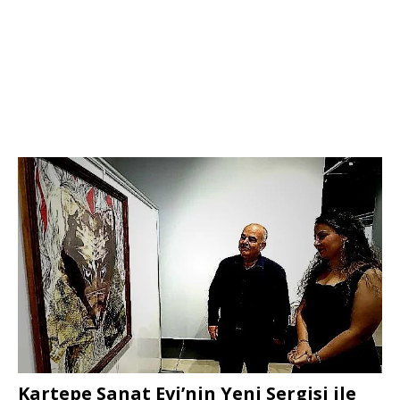
Kartepe Sanat Evi’nin Yeni Sergisi ile