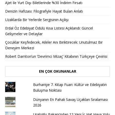
AJet ile Yurt Dışı Biletlerinde %30 İndirim Fırsatı
Denizin Hafızası: Filografiyle Hayat Bulan Anlatı
Uzaklarda Bir Yerlerde Sergisinin Açılışı
Erdal Öz Edebiyat Ödülü Kısa Listesi Açıklandı: Güncel
Gelişmeler ve Detaylar
Çocuklar Keşfedecek, Aileler Anı Biriktirecek: Unutulmaz Bir
Deneyim Merkezi
Robert Darnton’un ’Devrimci Mizaç’ Kitabının Türkçeye Çevirisi
EN ÇOK OKUNANLAR
Burhaniye 7. Kitap Fuarı: Kültür ve Edebiyatın
Buluşma Noktası
Dünyanın En Pahalı Savaş Uçakları Sıralaması
2026
Uraloğlu Bakanı'ndan 12 Yeni İç Hat Hava Yolu