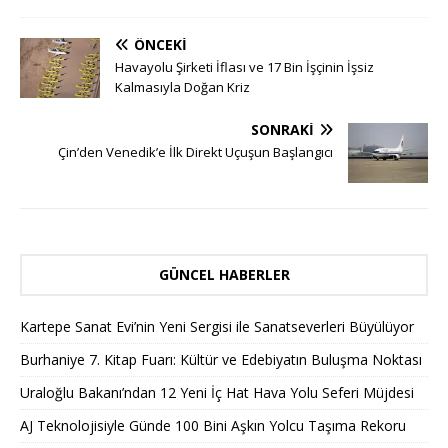
ÖNCEKI
Havayolu Şirketi İflası ve 17 Bin İşçinin İşsiz
Kalmasıyla Doğan Kriz
SONRAKI
Çin’den Venedik’e İlk Direkt Uçuşun Başlangıcı
GÜNCEL HABERLER
Kartepe Sanat Evi’nin Yeni Sergisi ile Sanatseverleri Büyülüyor
Burhaniye 7. Kitap Fuarı: Kültür ve Edebiyatın Buluşma Noktası
Uraloğlu Bakanı’ndan 12 Yeni İç Hat Hava Yolu Seferi Müjdesi
AJ Teknolojisiyle Günde 100 Bini Aşkın Yolcu Taşıma Rekoru