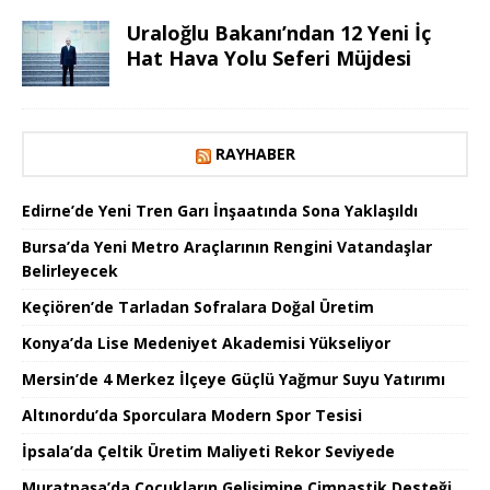
Uraloğlu Bakanı’ndan 12 Yeni İç
Hat Hava Yolu Seferi Müjdesi
RAYHABER
Edirne’de Yeni Tren Garı İnşaatında Sona Yaklaşıldı
Bursa’da Yeni Metro Araçlarının Rengini Vatandaşlar
Belirleyecek
Keçiören’de Tarladan Sofralara Doğal Üretim
Konya’da Lise Medeniyet Akademisi Yükseliyor
Mersin’de 4 Merkez İlçeye Güçlü Yağmur Suyu Yatırımı
Altınordu’da Sporculara Modern Spor Tesisi
İpsala’da Çeltik Üretim Maliyeti Rekor Seviyede
Muratpaşa’da Çocukların Gelişimine Cimnastik Desteği