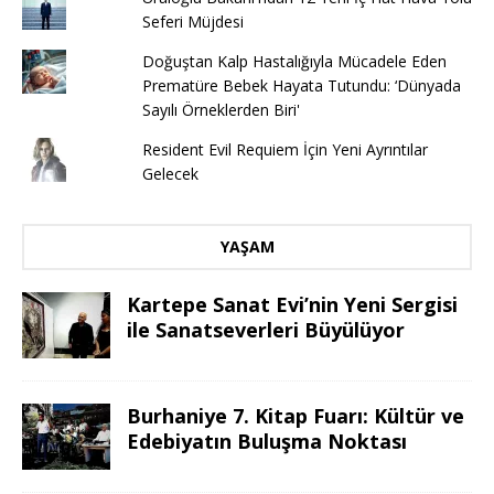
Seferi Müjdesi
Doğuştan Kalp Hastalığıyla Mücadele Eden
Prematüre Bebek Hayata Tutundu: ‘Dünyada
Sayılı Örneklerden Biri'
Resident Evil Requiem İçin Yeni Ayrıntılar
Gelecek
YAŞAM
Kartepe Sanat Evi’nin Yeni Sergisi
ile Sanatseverleri Büyülüyor
Burhaniye 7. Kitap Fuarı: Kültür ve
Edebiyatın Buluşma Noktası