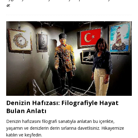
🛫
Denizin Hafızası: Filografiyle Hayat
Bulan Anlatı
Denizin hafızasını filografi sanatıyla anlatan bu içerikte,
yaşamın ve denizlerin derin sırlarına davetlisiniz. Hikayemize
katılın ve keşfedin.