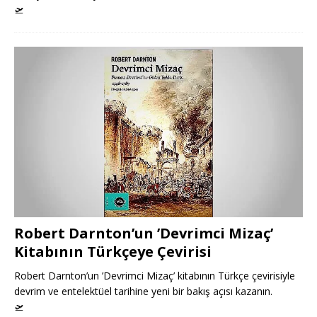
🛫
Robert Darnton’un ’Devrimci Mizaç’
Kitabının Türkçeye Çevirisi
Robert Darnton’un ’Devrimci Mizaç’ kitabının Türkçe çevirisiyle
devrim ve entelektüel tarihine yeni bir bakış açısı kazanın.
🛫