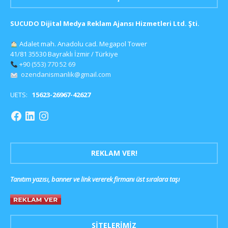
SUCUDO Dijital Medya Reklam Ajansı Hizmetleri Ltd. Şti.
Adalet mah. Anadolu cad. Megapol Tower
41/81 35530 Bayraklı İzmir / Türkiye
+90 (553) 770 52 69
ozendanismanlik@gmail.com
UETS:
15623-26967-42627
REKLAM VER!
Tanıtım yazısı, banner ve link vererek firmanı üst sıralara taşı
SITELERIMIZ