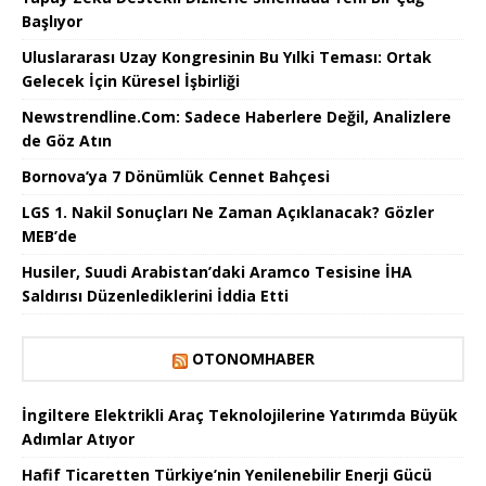
Başlıyor
Uluslararası Uzay Kongresinin Bu Yılki Teması: Ortak
Gelecek İçin Küresel İşbirliği
Newstrendline.Com: Sadece Haberlere Değil, Analizlere
de Göz Atın
Bornova’ya 7 Dönümlük Cennet Bahçesi
LGS 1. Nakil Sonuçları Ne Zaman Açıklanacak? Gözler
MEB’de
Husiler, Suudi Arabistan’daki Aramco Tesisine İHA
Saldırısı Düzenlediklerini İddia Etti
OTONOMHABER
İngiltere Elektrikli Araç Teknolojilerine Yatırımda Büyük
Adımlar Atıyor
Hafif Ticaretten Türkiye’nin Yenilenebilir Enerji Gücü