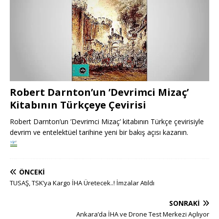
Robert Darnton’un ’Devrimci Mizaç’
Kitabının Türkçeye Çevirisi
Robert Darnton’un ’Devrimci Mizaç’ kitabının Türkçe çevirisiyle
devrim ve entelektüel tarihine yeni bir bakış açısı kazanın.
ÖNCEKI
TUSAŞ, TSK’ya Kargo İHA Üretecek..! İmzalar Atıldı
SONRAKI
Ankara’da İHA ve Drone Test Merkezi Açılıyor