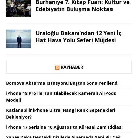
Burhaniye 7. Kitap Fuarı: Kültür ve
Edebiyatın Buluşma Noktası
Uraloğlu Bakanı’ndan 12 Yeni İç
Hat Hava Yolu Seferi Müjdesi
RAYHABER
Bornova Aktarma İstasyonu Baştan Sona Yenilendi
iPhone 18 Pro ile Tanıtılabilecek Kameralı AirPods
Modeli
Katlanabilir iPhone Ultra: Hangi Renk Seçenekleri
Bekleniyor?
iPhone 17 Serisine 10 Ağustos’ta Küresel Zam İddiası
Yapay Zeka Destekli Dizilerle Sinemada Yeni Bir Çağ