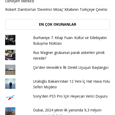
Deneyim Merkezi
Robert Darnton’un ’Devrimci Mizaç’ Kitabının Türkçeye Çevirisi
EN ÇOK OKUNANLAR
Burhaniye 7. Kitap Fuarı: Kültür ve Edebiyatın
Buluşma Noktası
Rus Wagner grubunun paralı askerleri şimdi
nerede?
Çin'den Venedik'e İlk Direkt Uçuşun Başlangıcı
Uraloğlu Bakanı'ndan 12 Yeni İç Hat Hava Yolu
Seferi Müjdesi
Sony'den PS5 Pro İçin Heyecan Verici Duyuru
Dubai, 2024 yılının ilk yarısında 9,3 milyon