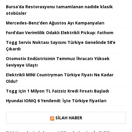
Bursa’da Restorasyonu tamamlanan nadide klasik
otobüsler
Mercedes-Benz’den Ağustos Ayı Kampanyaları
Ford’dan Verimlilik Odaklı Elektrikli Pickup: Fathom
Togg Servis Noktası Sayısını Türkiye Genelinde 58’e
Çıkardı
Otomotiv Endüstrisinin Temmuz İhracatı Yüksek
Seviyeye Ulaştı
Elektrikli MINI Countryman Türkiye Fiyatı Ne Kadar
Oldu?
Togg için 1 Milyon TL Faizsiz Kredi Fırsatı Başladı
Hyundai IONIQ 6 Yenilendi: İşte Türkiye Fiyatları
SILAH HABER