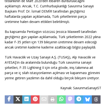
tedarikinin de Mart 2020’den itibaren durdurulacağını
açıklamıştı. Ancak, T.C. Cumhurbaşkanlığı Savunma Sanayii
Başkanı Prof. Dr. İsmail DEMİR tarafından geçtiğimiz
haftalarda yapılan açıklamada, Türk şirketlerinin parça
üretimine halen devam ettikleri belirtilmişti.
Bu kapsamda Pentagon sözcüsü Jessica Maxwell tarafından
geçtiğimiz gün yapılan açıklamada, Türk şirketlerinin 2022 yılına
kadar F-35 jetleri için 139 bileşenin üretimine devam edeceği
ancak üretimin kademe kademe azaltılacağı bilgisi paylaşıldı.
Türk Havacılık ve Uzay Sanayii A.Ş. (TUSAŞ), Alp Havacılık ve
AYESAŞ’ın da aralarında bulunduğu Türk savunma sanayii
şirketleri, F-35 Lightning II için orta gövde, iniş takımına ait
parça ve iç silah istasyonlarının açılması ve kapanması görevini
yerine getiren yazılımın da dahil olduğu birçok bileşeni üretiyor.
Kaynak: SavunmaSanayiST