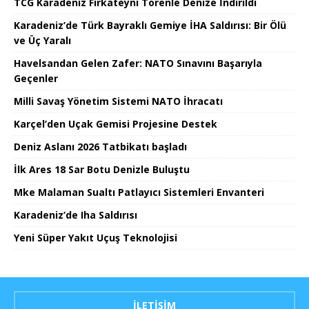
TCG Karadeniz Fırkateyni Törenle Denize İndirildi
Karadeniz’de Türk Bayraklı Gemiye İHA Saldırısı: Bir Ölü
ve Üç Yaralı
Havelsandan Gelen Zafer: NATO Sınavını Başarıyla
Geçenler
Milli Savaş Yönetim Sistemi NATO İhracatı
Karçel’den Uçak Gemisi Projesine Destek
Deniz Aslanı 2026 Tatbikatı başladı
İlk Ares 18 Sar Botu Denizle Buluştu
Mke Malaman Sualtı Patlayıcı Sistemleri Envanteri
Karadeniz’de Iha Saldırısı
Yeni Süper Yakıt Uçuş Teknolojisi
İLETIŞIM