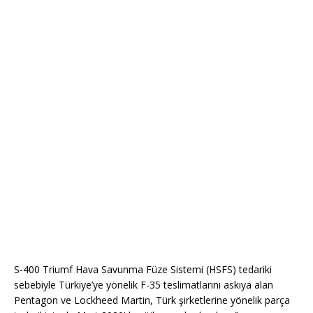
S-400 Triumf Hava Savunma Füze Sistemi (HSFS) tedariki
sebebiyle Türkiye’ye yönelik F-35 teslimatlarını askıya alan
Pentagon ve Lockheed Martin, Türk şirketlerine yönelik parça