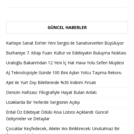
GÜNCEL HABERLER
Kartepe Sanat Evi’nin Yeni Sergisi ile Sanatseverleri Büyülüyor
Burhaniye 7. Kitap Fuarı: Kültür ve Edebiyatın Buluşma Noktası
Uraloğlu Bakanı’ndan 12 Yeni İç Hat Hava Yolu Seferi Müjdesi
AJ Teknolojisiyle Günde 100 Bini Aşkın Yolcu Taşıma Rekoru
AJet ile Yurt Dışı Biletlerinde %30 İndirim Fırsatı
Denizin Hafızası: Filografiyle Hayat Bulan Anlatı
Uzaklarda Bir Yerlerde Sergisinin Açılışı
Erdal Öz Edebiyat Ödülü Kısa Listesi Açıklandı: Güncel
Gelişmeler ve Detaylar
Çocuklar Keşfedecek, Aileler Anı Biriktirecek: Unutulmaz Bir