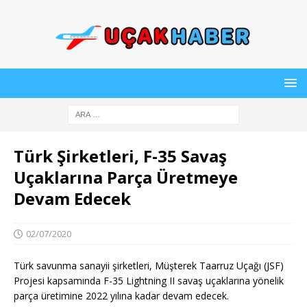
Türk Şirketleri, F-35 Savaş
Uçaklarına Parça Üretmeye
Devam Edecek
02/07/2020
Türk savunma sanayii şirketleri, Müşterek Taarruz Uçağı (JSF)
Projesi kapsamında F-35 Lightning II savaş uçaklarına yönelik
parça üretimine 2022 yılına kadar devam edecek.