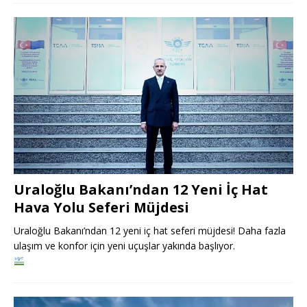
Uraloğlu Bakanı’ndan 12 Yeni İç Hat
Hava Yolu Seferi Müjdesi
Uraloğlu Bakanı’ndan 12 yeni iç hat seferi müjdesi! Daha fazla
ulaşım ve konfor için yeni uçuşlar yakında başlıyor.