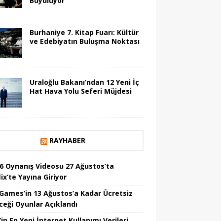
Büyülüyor
Burhaniye 7. Kitap Fuarı: Kültür
ve Edebiyatın Buluşma Noktası
Uraloğlu Bakanı’ndan 12 Yeni İç
Hat Hava Yolu Seferi Müjdesi
RAYHABER
6 Oynanış Videosu 27 Ağustos’ta
ix’te Yayına Giriyor
 Games’in 13 Ağustos’a Kadar Ücretsiz
ceği Oyunlar Açıklandı
in En Yeni İnternet Kullanımı Verileri