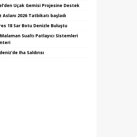
el’den Uçak Gemisi Projesine Destek
z Aslanı 2026 Tatbikatı başladı
Ares 18 Sar Botu Denizle Buluştu
Malaman Sualtı Patlayıcı Sistemleri
nteri
eniz’de Iha Saldırısı