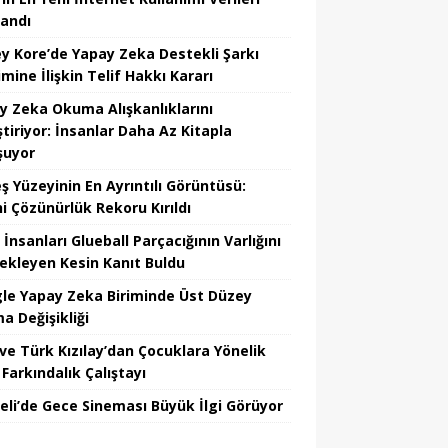
landı
y Kore’de Yapay Zeka Destekli Şarkı
mine İlişkin Telif Hakkı Kararı
y Zeka Okuma Alışkanlıklarını
tiriyor: İnsanlar Daha Az Kitapla
şuyor
ş Yüzeyinin En Ayrıntılı Görüntüsü:
hi Çözünürlük Rekoru Kırıldı
 İnsanları Glueball Parçacığının Varlığını
ekleyen Kesin Kanıt Buldu
le Yapay Zeka Biriminde Üst Düzey
a Değişikliği
ve Türk Kızılay’dan Çocuklara Yönelik
Farkındalık Çalıştayı
eli’de Gece Sineması Büyük İlgi Görüyor