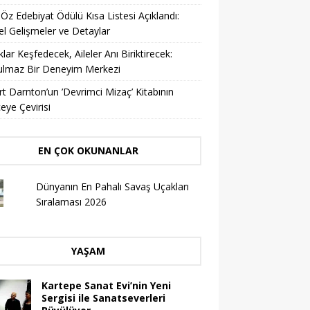
 Öz Edebiyat Ödülü Kısa Listesi Açıklandı:
l Gelişmeler ve Detaylar
lar Keşfedecek, Aileler Anı Biriktirecek:
ulmaz Bir Deneyim Merkezi
t Darnton’un ’Devrimci Mizaç’ Kitabının
eye Çevirisi
EN ÇOK OKUNANLAR
Dünyanın En Pahalı Savaş Uçakları
Sıralaması 2026
YAŞAM
Kartepe Sanat Evi’nin Yeni
Sergisi ile Sanatseverleri