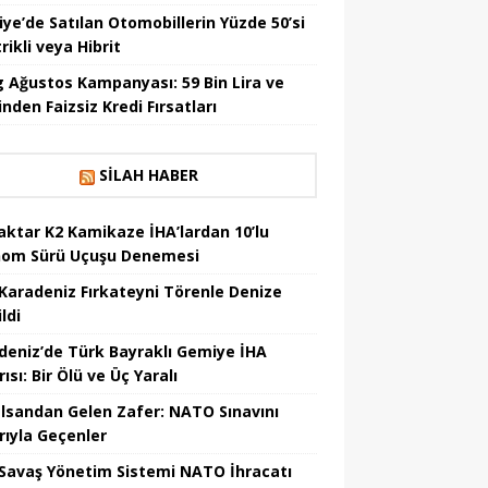
iye’de Satılan Otomobillerin Yüzde 50’si
rikli veya Hibrit
 Ağustos Kampanyası: 59 Bin Lira ve
nden Faizsiz Kredi Fırsatları
SILAH HABER
aktar K2 Kamikaze İHA’lardan 10’lu
om Sürü Uçuşu Denemesi
Karadeniz Fırkateyni Törenle Denize
ildi
deniz’de Türk Bayraklı Gemiye İHA
rısı: Bir Ölü ve Üç Yaralı
lsandan Gelen Zafer: NATO Sınavını
rıyla Geçenler
i Savaş Yönetim Sistemi NATO İhracatı