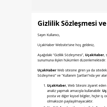
Gizlilik Sözleşmesi ve
Sayın Kullanıcı,
UçakHaber Website’sine hoş geldiniz,
Aşağıdaki “Gizlilik Sözleşmesi”,
UçakHaber
, 
sunumuna ilişkin hükümleri düzenlemektedir.
UçakHaber
Web sitesine giren ya da sitedeki f
Sözleşmesi” ve “Kullanım Şartları”nda yer ala
UçakHaber
, Web Sitesini ziyaret eden k
analiz yapmak amacıyla kullanabilir.
Uç
posta ve diğer kişisel bilgiler, hiçbir iş 
olmaksızın paylaşılmayacaktır.