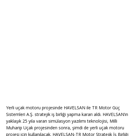
Yerli uçak motoru projesinde HAVELSAN ile TR Motor Güç
Sistemleri A.Ş. stratejik iş birliği yapma kararı aldı. HAVELSAN’ın
yaklaşık 25 yıla varan simülasyon yazılımı teknolojisi, Milli
Muharip Uçak projesinden sonra, şimdi de yerli uçak motoru
projesi için kullanılacak. HAVELSAN-TR Motor Stratejik İş Birliği