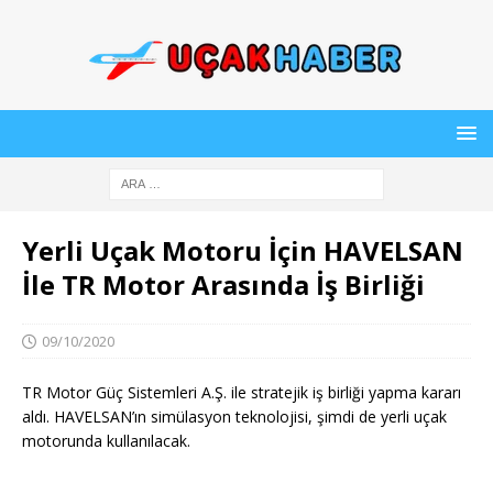
Yerli Uçak Motoru İçin HAVELSAN
İle TR Motor Arasında İş Birliği
09/10/2020
TR Motor Güç Sistemleri A.Ş. ile stratejik iş birliği yapma kararı
aldı. HAVELSAN’ın simülasyon teknolojisi, şimdi de yerli uçak
motorunda kullanılacak.