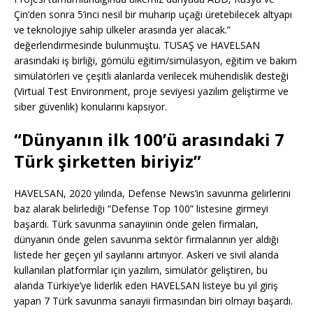
Çin’den sonra 5’inci nesil bir muharip uçağı üretebilecek altyapı
ve teknolojiye sahip ülkeler arasında yer alacak.”
değerlendirmesinde bulunmuştu. TUSAŞ ve HAVELSAN
arasındaki iş birliği, gömülü eğitim/simülasyon, eğitim ve bakım
simülatörleri ve çeşitli alanlarda verilecek mühendislik desteği
(Virtual Test Environment, proje seviyesi yazılım geliştirme ve
siber güvenlik) konularını kapsıyor.
“Dünyanın ilk 100’ü arasındaki 7
Türk şirketten biriyiz”
HAVELSAN, 2020 yılında, Defense News’in savunma gelirlerini
baz alarak belirlediği “Defense Top 100” listesine girmeyi
başardı. Türk savunma sanayiinin önde gelen firmaları,
dünyanın önde gelen savunma sektör firmalarının yer aldığı
listede her geçen yıl sayılarını artırıyor. Askeri ve sivil alanda
kullanılan platformlar için yazılım, simülatör geliştiren, bu
alanda Türkiye’ye liderlik eden HAVELSAN listeye bu yıl giriş
yapan 7 Türk savunma sanayii firmasından biri olmayı başardı.