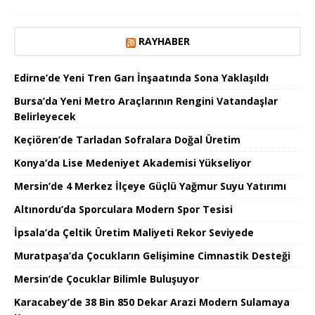
RAYHABER
Edirne’de Yeni Tren Garı İnşaatında Sona Yaklaşıldı
Bursa’da Yeni Metro Araçlarının Rengini Vatandaşlar
Belirleyecek
Keçiören’de Tarladan Sofralara Doğal Üretim
Konya’da Lise Medeniyet Akademisi Yükseliyor
Mersin’de 4 Merkez İlçeye Güçlü Yağmur Suyu Yatırımı
Altınordu’da Sporculara Modern Spor Tesisi
İpsala’da Çeltik Üretim Maliyeti Rekor Seviyede
Muratpaşa’da Çocukların Gelişimine Cimnastik Desteği
Mersin’de Çocuklar Bilimle Buluşuyor
Karacabey’de 38 Bin 850 Dekar Arazi Modern Sulamaya