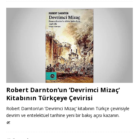
Robert Darnton’un ’Devrimci Mizaç’
Kitabının Türkçeye Çevirisi
Robert Darnton’un ’Devrimci Mizaç’ kitabının Türkçe çevirisiyle
devrim ve entelektüel tarihine yeni bir bakış açısı kazanın.
🛫