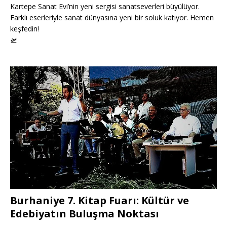
Kartepe Sanat Evi’nin yeni sergisi sanatseverleri büyülüyor.
Farklı eserleriyle sanat dünyasına yeni bir soluk katıyor. Hemen
keşfedin!
🛫
Burhaniye 7. Kitap Fuarı: Kültür ve
Edebiyatın Buluşma Noktası