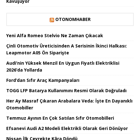
Kavuşuyor
OTONOMHABER
Yeni Alfa Romeo Stelvio Ne Zaman Çıkacak
Çinli Otomotiv Üreticisinden A Serisinin İkinci Halkası:
Leapmotor A05 Ön Siparişte
Audi’nin Yüksek Menzil En Uygun Fiyatlı Elektriklisi
2026’da Yollarda
Ford’dan Sıfır Araç Kampanyaları
TOGG LFP Batarya Kullanımını Resmi Olarak Doğruladı
Her Ay Masraf Çıkaran Arabalara Veda: İşte En Dayanıklı
Otomobiller
Temmuz Ayının En Çok Satılan Sıfır Otomobilleri
Efsanevi Audi A2 Modeli Elektrikli Olarak Geri Dönüyor
Nissan İlk Çeyrekte Kâra Döndü