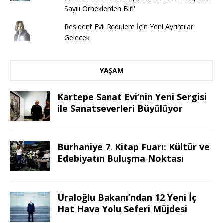
Sayılı Örneklerden Biri'
Resident Evil Requiem İçin Yeni Ayrıntılar
Gelecek
YAŞAM
Kartepe Sanat Evi’nin Yeni Sergisi
ile Sanatseverleri Büyülüyor
Burhaniye 7. Kitap Fuarı: Kültür ve
Edebiyatın Buluşma Noktası
Uraloğlu Bakanı’ndan 12 Yeni İç
Hat Hava Yolu Seferi Müjdesi