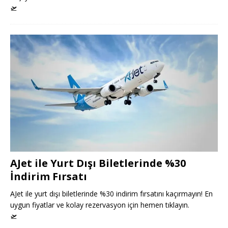
🛫
AJet ile Yurt Dışı Biletlerinde %30
İndirim Fırsatı
AJet ile yurt dışı biletlerinde %30 indirim fırsatını kaçırmayın! En
uygun fiyatlar ve kolay rezervasyon için hemen tıklayın.
🛫