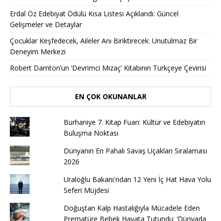
Erdal Öz Edebiyat Ödülü Kısa Listesi Açıklandı: Güncel
Gelişmeler ve Detaylar
Çocuklar Keşfedecek, Aileler Anı Biriktirecek: Unutulmaz Bir
Deneyim Merkezi
Robert Darnton’un ’Devrimci Mizaç’ Kitabının Türkçeye Çevirisi
EN ÇOK OKUNANLAR
Burhaniye 7. Kitap Fuarı: Kültür ve Edebiyatın
Buluşma Noktası
Dünyanın En Pahalı Savaş Uçakları Sıralaması
2026
Uraloğlu Bakanı'ndan 12 Yeni İç Hat Hava Yolu
Seferi Müjdesi
Doğuştan Kalp Hastalığıyla Mücadele Eden
Prematüre Bebek Hayata Tutundu: ‘Dünyada