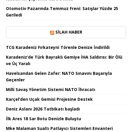
Otomotiv Pazarında Temmuz Freni: Satışlar Yüzde 25
Geriledi
SILAH HABER
TCG Karadeniz Fırkateyni Törenle Denize İndirildi
Karadeniz’de Türk Bayraklı Gemiye İHA Saldırısı: Bir Ölü
ve Üç Yaralı
Havelsandan Gelen Zafer: NATO Sınavını Başarıyla
Geçenler
Milli Savaş Yönetim Sistemi NATO İhracatı
Karçel’den Uçak Gemisi Projesine Destek
Deniz Aslanı 2026 Tatbikatı başladı
İlk Ares 18 Sar Botu Denizle Buluştu
Mke Malaman Sualtı Patlayıcı Sistemleri Envanteri