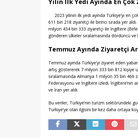
Yılın İlk Yedi Ayında En Çok
2023 yılının ilk yedi ayında Türkiye’yi en
611 bin 218 ziyaretçi ile birinci sırada yer ald
milyon 434 bin 333 ziyaretçi ile İngiltere (Birle
gönderen ülkeler sıralamasında dördüncü ve be
Temmuz Ayında Ziyaretçi Ar
Temmuz ayında Türkiye’yi ziyaret eden yabanc
artış göstererek 7 milyon 333 bin 812 kişiye u
sıralamasında Almanya 1 milyon 35 bin 466 ziya
Federasyonu ve İngiltere izledi. İngiltere’nin
ve İran yer aldı.
Bu veriler, Türkiye’nin turizm sektöründeki gü
Türkiye’ye olan ilgisini bir kez daha ortaya ko