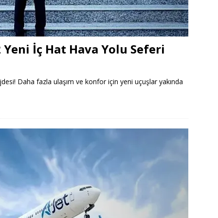
Yeni İç Hat Hava Yolu Seferi
jdesi! Daha fazla ulaşım ve konfor için yeni uçuşlar yakında