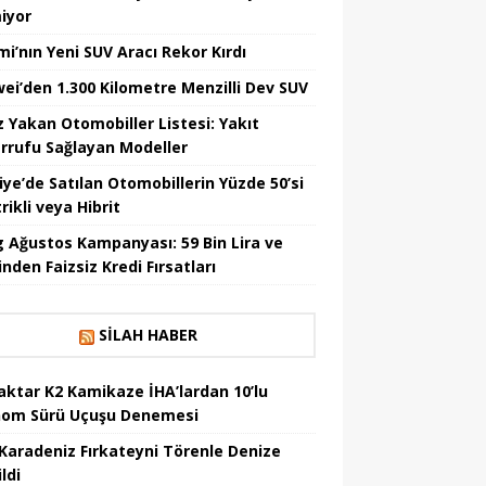
iyor
mi’nın Yeni SUV Aracı Rekor Kırdı
ei’den 1.300 Kilometre Menzilli Dev SUV
z Yakan Otomobiller Listesi: Yakıt
rrufu Sağlayan Modeller
iye’de Satılan Otomobillerin Yüzde 50’si
rikli veya Hibrit
 Ağustos Kampanyası: 59 Bin Lira ve
nden Faizsiz Kredi Fırsatları
SILAH HABER
aktar K2 Kamikaze İHA’lardan 10’lu
om Sürü Uçuşu Denemesi
Karadeniz Fırkateyni Törenle Denize
ildi