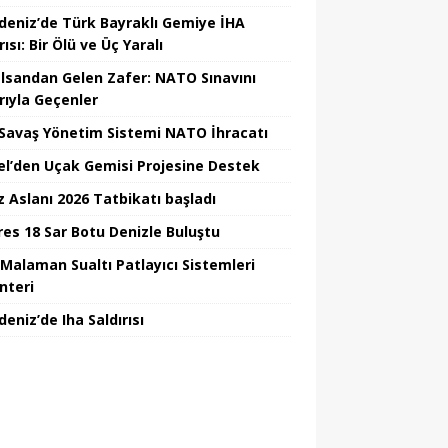
deniz’de Türk Bayraklı Gemiye İHA
rısı: Bir Ölü ve Üç Yaralı
lsandan Gelen Zafer: NATO Sınavını
rıyla Geçenler
i Savaş Yönetim Sistemi NATO İhracatı
el’den Uçak Gemisi Projesine Destek
z Aslanı 2026 Tatbikatı başladı
Ares 18 Sar Botu Denizle Buluştu
Malaman Sualtı Patlayıcı Sistemleri
nteri
eniz’de Iha Saldırısı