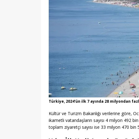
Türkiye, 2024'ün ilk 7 ayında 28 milyondan faz
Kültür ve Turizm Bakanlığı verilerine göre, O
ikametli vatandaşların sayısı 4 milyon 492 bi
toplam ziyaretçi sayısı ise 33 milyon 470 bin 