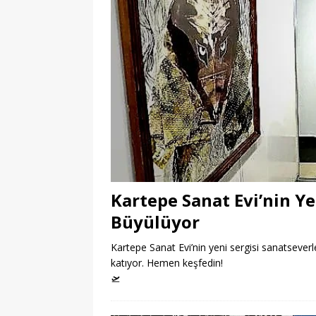
Kartepe Sanat Evi’nin Ye
Büyülüyor
Kartepe Sanat Evi’nin yeni sergisi sanatseverle
katıyor. Hemen keşfedin!
🛫