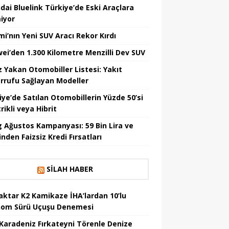
dai Bluelink Türkiye’de Eski Araçlara
iyor
mi’nın Yeni SUV Aracı Rekor Kırdı
ei’den 1.300 Kilometre Menzilli Dev SUV
z Yakan Otomobiller Listesi: Yakıt
rrufu Sağlayan Modeller
iye’de Satılan Otomobillerin Yüzde 50’si
rikli veya Hibrit
 Ağustos Kampanyası: 59 Bin Lira ve
nden Faizsiz Kredi Fırsatları
SILAH HABER
aktar K2 Kamikaze İHA’lardan 10’lu
om Sürü Uçuşu Denemesi
Karadeniz Fırkateyni Törenle Denize