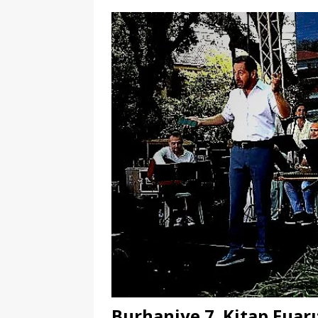
Burhaniye 7. Kitap Fuar