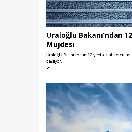
Uraloğlu Bakanı’ndan 12 
Müjdesi
Uraloğlu Bakanı’ndan 12 yeni iç hat seferi mü
başlıyor.
🛫