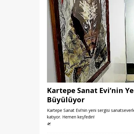
Kartepe Sanat Evi’nin Ye
Büyülüyor
Kartepe Sanat Evi’nin yeni sergisi sanatseverle
katıyor. Hemen keşfedin!
🛫