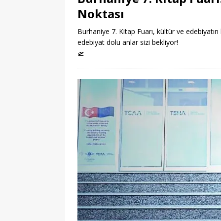
Noktası
Burhaniye 7. Kitap Fuarı, kültür ve edebiyatın 
edebiyat dolu anlar sizi bekliyor!
🛫