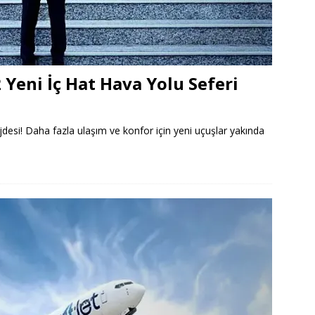
Yeni İç Hat Hava Yolu Seferi
jdesi! Daha fazla ulaşım ve konfor için yeni uçuşlar yakında