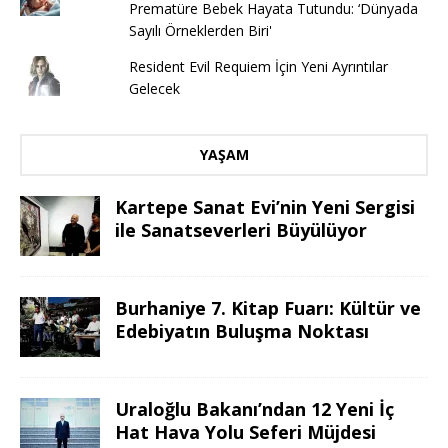
Prematüre Bebek Hayata Tutundu: ‘Dünyada
Sayılı Örneklerden Biri'
Resident Evil Requiem İçin Yeni Ayrıntılar
Gelecek
YAŞAM
Kartepe Sanat Evi’nin Yeni Sergisi
ile Sanatseverleri Büyülüyor
Burhaniye 7. Kitap Fuarı: Kültür ve
Edebiyatın Buluşma Noktası
Uraloğlu Bakanı’ndan 12 Yeni İç
Hat Hava Yolu Seferi Müjdesi