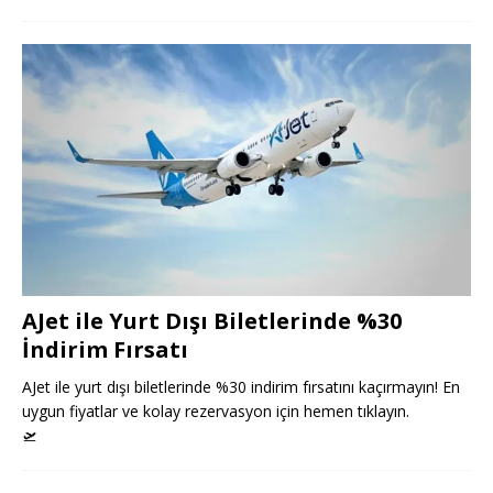
AJet ile Yurt Dışı Biletlerinde %30
İndirim Fırsatı
AJet ile yurt dışı biletlerinde %30 indirim fırsatını kaçırmayın! En
uygun fiyatlar ve kolay rezervasyon için hemen tıklayın.
🛫