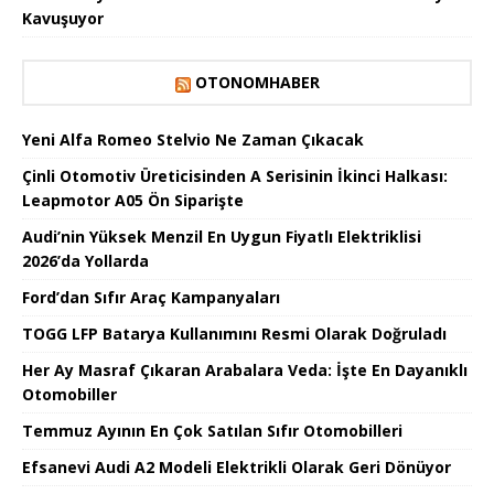
Kavuşuyor
OTONOMHABER
Yeni Alfa Romeo Stelvio Ne Zaman Çıkacak
Çinli Otomotiv Üreticisinden A Serisinin İkinci Halkası:
Leapmotor A05 Ön Siparişte
Audi’nin Yüksek Menzil En Uygun Fiyatlı Elektriklisi
2026’da Yollarda
Ford’dan Sıfır Araç Kampanyaları
TOGG LFP Batarya Kullanımını Resmi Olarak Doğruladı
Her Ay Masraf Çıkaran Arabalara Veda: İşte En Dayanıklı
Otomobiller
Temmuz Ayının En Çok Satılan Sıfır Otomobilleri
Efsanevi Audi A2 Modeli Elektrikli Olarak Geri Dönüyor