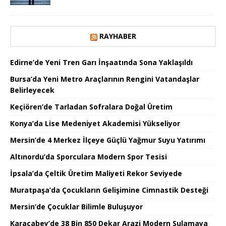
RAYHABER
Edirne’de Yeni Tren Garı İnşaatında Sona Yaklaşıldı
Bursa’da Yeni Metro Araçlarının Rengini Vatandaşlar
Belirleyecek
Keçiören’de Tarladan Sofralara Doğal Üretim
Konya’da Lise Medeniyet Akademisi Yükseliyor
Mersin’de 4 Merkez İlçeye Güçlü Yağmur Suyu Yatırımı
Altınordu’da Sporculara Modern Spor Tesisi
İpsala’da Çeltik Üretim Maliyeti Rekor Seviyede
Muratpaşa’da Çocukların Gelişimine Cimnastik Desteği
Mersin’de Çocuklar Bilimle Buluşuyor
Karacabey’de 38 Bin 850 Dekar Arazi Modern Sulamaya