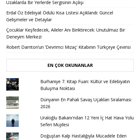
Uzaklarda Bir Yerlerde Sergisinin Açılışı
Erdal Öz Edebiyat Ödülü Kısa Listesi Açıklandı: Güncel
Gelişmeler ve Detaylar
Çocuklar Keşfedecek, Aileler Anı Biriktirecek: Unutulmaz Bir
Deneyim Merkezi
Robert Darnton’un ’Devrimci Mizaç’ Kitabının Türkçeye Çevirisi
EN ÇOK OKUNANLAR
Burhaniye 7. Kitap Fuarı: Kültür ve Edebiyatın
Buluşma Noktası
Dünyanın En Pahalı Savaş Uçakları Sıralaması
2026
Uraloğlu Bakanı'ndan 12 Yeni İç Hat Hava Yolu
Seferi Müjdesi
Doğuştan Kalp Hastalığıyla Mücadele Eden