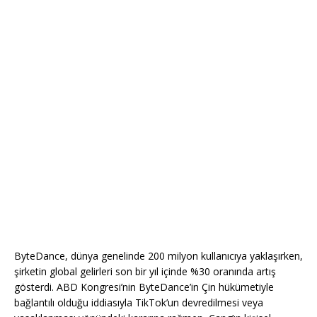
ByteDance, dünya genelinde 200 milyon kullanıcıya yaklaşırken,
şirketin global gelirleri son bir yıl içinde %30 oranında artış
gösterdi. ABD Kongresi’nin ByteDance’in Çin hükümetiyle
bağlantılı olduğu iddiasıyla TikTok’un devredilmesi veya