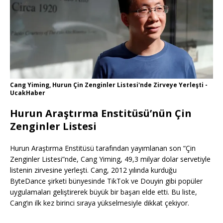
Cang Yiming, Hurun Çin Zenginler Listesi'nde Zirveye Yerleşti -
UcakHaber
Hurun Araştırma Enstitüsü’nün Çin
Zenginler Listesi
Hurun Araştırma Enstitüsü tarafından yayımlanan son “Çin
Zenginler Listesi”nde, Cang Yiming, 49,3 milyar dolar servetiyle
listenin zirvesine yerleşti. Cang, 2012 yılında kurduğu
ByteDance şirketi bünyesinde TikTok ve Douyin gibi popüler
uygulamaları geliştirerek büyük bir başarı elde etti. Bu liste,
Cang’ın ilk kez birinci sıraya yükselmesiyle dikkat çekiyor.