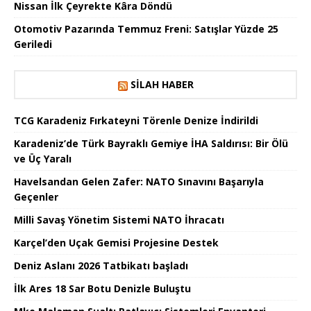
Nissan İlk Çeyrekte Kâra Döndü
Otomotiv Pazarında Temmuz Freni: Satışlar Yüzde 25
Geriledi
SILAH HABER
TCG Karadeniz Fırkateyni Törenle Denize İndirildi
Karadeniz’de Türk Bayraklı Gemiye İHA Saldırısı: Bir Ölü
ve Üç Yaralı
Havelsandan Gelen Zafer: NATO Sınavını Başarıyla
Geçenler
Milli Savaş Yönetim Sistemi NATO İhracatı
Karçel’den Uçak Gemisi Projesine Destek
Deniz Aslanı 2026 Tatbikatı başladı
İlk Ares 18 Sar Botu Denizle Buluştu