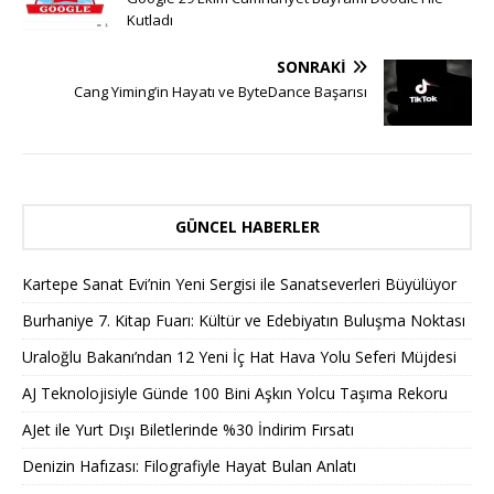
Kutladı
SONRAKI
Cang Yiming’in Hayatı ve ByteDance Başarısı
GÜNCEL HABERLER
Kartepe Sanat Evi’nin Yeni Sergisi ile Sanatseverleri Büyülüyor
Burhaniye 7. Kitap Fuarı: Kültür ve Edebiyatın Buluşma Noktası
Uraloğlu Bakanı’ndan 12 Yeni İç Hat Hava Yolu Seferi Müjdesi
AJ Teknolojisiyle Günde 100 Bini Aşkın Yolcu Taşıma Rekoru
AJet ile Yurt Dışı Biletlerinde %30 İndirim Fırsatı
Denizin Hafızası: Filografiyle Hayat Bulan Anlatı