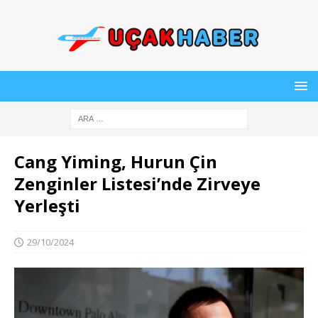
Cang Yiming, Hurun Çin
Zenginler Listesi’nde Zirveye
Yerleşti
29/10/2024