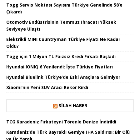
Togg Servis Noktası Sayısını Türkiye Genelinde 58’e
Çıkardı
Otomotiv Endüstrisinin Temmuz İhracatı Yüksek
Seviyeye Ulaştı
Elektrikli MINI Countryman Türkiye Fiyatı Ne Kadar
Oldu?
Togg için 1 Milyon TL Faizsiz Kredi Fırsatı Başladı
Hyundai IONIQ 6 Yenilendi: İşte Türkiye Fiyatları
Hyundai Bluelink Türkiye’de Eski Araçlara Gelmiyor
Xiaomi’nın Yeni SUV Aracı Rekor Kırdı
SILAH HABER
TCG Karadeniz Fırkateyni Törenle Denize İndirildi
Karadeniz’de Türk Bayraklı Gemiye İHA Saldırısı: Bir Ölü
ve Üç Yaralı