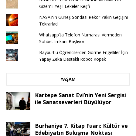
Gizemli Yeşil Lekeler Keşfi
NASA'nın Güneş Sondası Rekor Yakın Geçişini
Tekrarladı
Whatsapp'ta Telefon Numarası Vermeden
Sohbet İmkanı Başlıyor
Bayburtlu Öğrencilerden Görme Engelliler İçin
Yapay Zeka Destekli Robot Köpek
YAŞAM
Kartepe Sanat Evi’nin Yeni Sergisi
ile Sanatseverleri Büyülüyor
Burhaniye 7. Kitap Fuarı: Kültür ve
Edebiyatın Buluşma Noktası