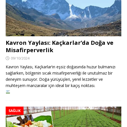
Kavron Yaylası: Kaçkarlar’da Doğa ve
Misafirperverlik
09/10/2024
Kavron Yaylası, Kaçkarlar’ın eşsiz doğasında huzur bulmanızı
sağlarken, bölgenin sıcak misafirperverliği ile unutulmaz bir
deneyim sunuyor. Doğa yürüyüşleri, yerel lezzetler ve
muhteşem manzaralar için ideal bir kaçış noktası.
SAĞLIK