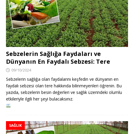
Sebzelerin Sağlığa Faydaları ve
Dünyanın En Faydalı Sebzesi: Tere
09/10/2024
Sebzelerin sağlığa olan faydalarını keşfedin ve dünyanın en
faydalı sebzesi olan tere hakkında bilinmeyenleri öğrenin. Bu
yazıda, sebzelerin besin değerleri ve sağlık üzerindeki olumlu
etkileriyle ilgili her şeyi bulacaksınız.
SAĞLIK