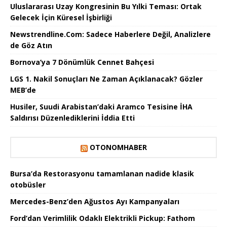
Uluslararası Uzay Kongresinin Bu Yılki Teması: Ortak
Gelecek İçin Küresel İşbirliği
Newstrendline.Com: Sadece Haberlere Değil, Analizlere
de Göz Atın
Bornova’ya 7 Dönümlük Cennet Bahçesi
LGS 1. Nakil Sonuçları Ne Zaman Açıklanacak? Gözler
MEB’de
Husiler, Suudi Arabistan’daki Aramco Tesisine İHA
Saldırısı Düzenlediklerini İddia Etti
OTONOMHABER
Bursa’da Restorasyonu tamamlanan nadide klasik
otobüsler
Mercedes-Benz’den Ağustos Ayı Kampanyaları
Ford’dan Verimlilik Odaklı Elektrikli Pickup: Fathom