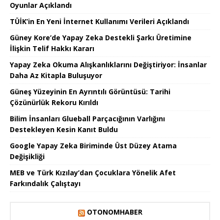
Oyunlar Açıklandı
TÜİK’in En Yeni İnternet Kullanımı Verileri Açıklandı
Güney Kore’de Yapay Zeka Destekli Şarkı Üretimine
İlişkin Telif Hakkı Kararı
Yapay Zeka Okuma Alışkanlıklarını Değiştiriyor: İnsanlar
Daha Az Kitapla Buluşuyor
Güneş Yüzeyinin En Ayrıntılı Görüntüsü: Tarihi
Çözünürlük Rekoru Kırıldı
Bilim İnsanları Glueball Parçacığının Varlığını
Destekleyen Kesin Kanıt Buldu
Google Yapay Zeka Biriminde Üst Düzey Atama
Değişikliği
MEB ve Türk Kızılay’dan Çocuklara Yönelik Afet
Farkındalık Çalıştayı
OTONOMHABER