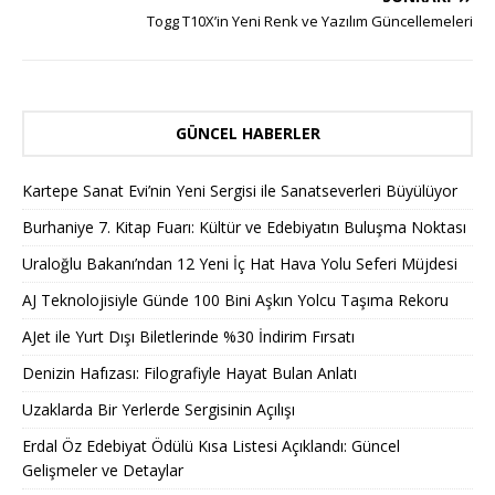
Togg T10X’in Yeni Renk ve Yazılım Güncellemeleri
GÜNCEL HABERLER
Kartepe Sanat Evi’nin Yeni Sergisi ile Sanatseverleri Büyülüyor
Burhaniye 7. Kitap Fuarı: Kültür ve Edebiyatın Buluşma Noktası
Uraloğlu Bakanı’ndan 12 Yeni İç Hat Hava Yolu Seferi Müjdesi
AJ Teknolojisiyle Günde 100 Bini Aşkın Yolcu Taşıma Rekoru
AJet ile Yurt Dışı Biletlerinde %30 İndirim Fırsatı
Denizin Hafızası: Filografiyle Hayat Bulan Anlatı
Uzaklarda Bir Yerlerde Sergisinin Açılışı
Erdal Öz Edebiyat Ödülü Kısa Listesi Açıklandı: Güncel
Gelişmeler ve Detaylar