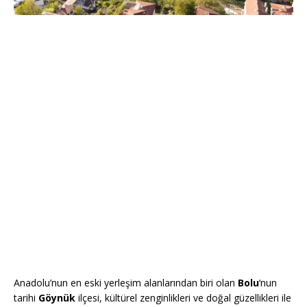
Anadolu’nun en eski yerleşim alanlarından biri olan
Bolu
‘nun
tarihi
Göynük
ilçesi, kültürel zenginlikleri ve doğal güzellikleri ile