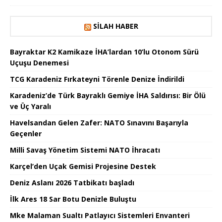
SILAH HABER
Bayraktar K2 Kamikaze İHA’lardan 10’lu Otonom Sürü
Uçuşu Denemesi
TCG Karadeniz Fırkateyni Törenle Denize İndirildi
Karadeniz’de Türk Bayraklı Gemiye İHA Saldırısı: Bir Ölü
ve Üç Yaralı
Havelsandan Gelen Zafer: NATO Sınavını Başarıyla
Geçenler
Milli Savaş Yönetim Sistemi NATO İhracatı
Karçel’den Uçak Gemisi Projesine Destek
Deniz Aslanı 2026 Tatbikatı başladı
İlk Ares 18 Sar Botu Denizle Buluştu
Mke Malaman Sualtı Patlayıcı Sistemleri Envanteri