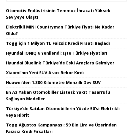
Otomotiv Endüstrisinin Temmuz İhracatı Yüksek
Seviyeye Ulaştı
Elektrikli MINI Countryman Türkiye Fiyatı Ne Kadar
Oldu?
Togg için 1 Milyon TL Faizsiz Kredi Fırsatı Başladı
Hyundai IONIQ 6 Yenilendi: İşte Türkiye Fiyatları
Hyundai Bluelink Türkiye’de Eski Araçlara Gelmiyor
Xiaomi’nın Yeni SUV Aracı Rekor Kırdı
Huawei’den 1.300 Kilometre Menzilli Dev SUV
En Az Yakan Otomobiller Listesi: Yakıt Tasarrufu
Sağlayan Modeller
Türkiye’de Satılan Otomobillerin Yüzde 50’si Elektrikli
veya Hibrit
Togg Ağustos Kampanyası: 59 Bin Lira ve Üzerinden
Faizsiz Kredi Fırsatları