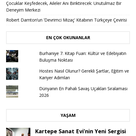
Çocuklar Keşfedecek, Aileler Anı Biriktirecek: Unutulmaz Bir
Deneyim Merkezi
Robert Darnton’un ’Devrimci Mizaç’ Kitabının Türkçeye Çevirisi
EN ÇOK OKUNANLAR
Burhaniye 7. Kitap Fuarı: Kültür ve Edebiyatın
Buluşma Noktası
Hostes Nasıl Olunur? Gerekli Şartlar, Eğitim ve
Kariyer Adımları
Dünyanın En Pahalı Savaş Uçakları Sıralaması
2026
YAŞAM
Kartepe Sanat Evi’nin Yeni Sergisi