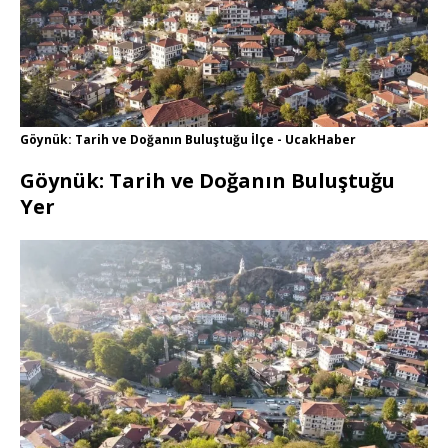
Göynük: Tarih ve Doğanın Buluştuğu İlçe - UcakHaber
Göynük: Tarih ve Doğanın Buluştuğu
Yer