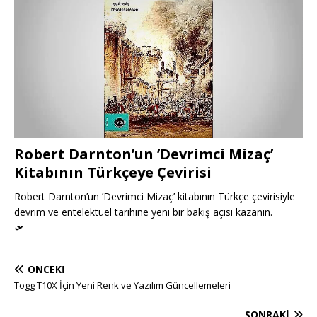
Robert Darnton’un ’Devrimci Mizaç’
Kitabının Türkçeye Çevirisi
Robert Darnton’un ’Devrimci Mizaç’ kitabının Türkçe çevirisiyle
devrim ve entelektüel tarihine yeni bir bakış açısı kazanın.
🛫
ÖNCEKI
Togg T10X İçin Yeni Renk ve Yazılım Güncellemeleri
SONRAKI