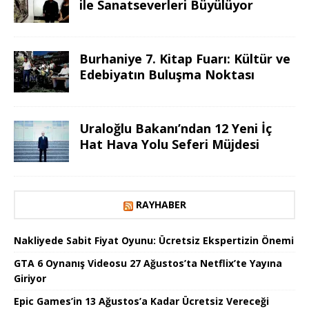
ile Sanatseverleri Büyülüyor
Burhaniye 7. Kitap Fuarı: Kültür ve
Edebiyatın Buluşma Noktası
Uraloğlu Bakanı’ndan 12 Yeni İç
Hat Hava Yolu Seferi Müjdesi
RAYHABER
Nakliyede Sabit Fiyat Oyunu: Ücretsiz Ekspertizin Önemi
GTA 6 Oynanış Videosu 27 Ağustos’ta Netflix’te Yayına
Giriyor
Epic Games’in 13 Ağustos’a Kadar Ücretsiz Vereceği