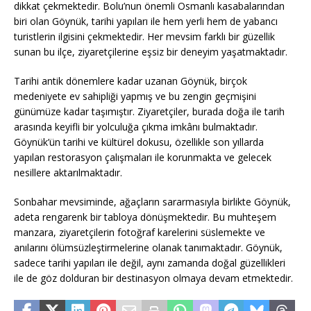
dikkat çekmektedir. Bolu’nun önemli Osmanlı kasabalarından
biri olan Göynük, tarihi yapıları ile hem yerli hem de yabancı
turistlerin ilgisini çekmektedir. Her mevsim farklı bir güzellik
sunan bu ilçe, ziyaretçilerine eşsiz bir deneyim yaşatmaktadır.
Tarihi antik dönemlere kadar uzanan Göynük, birçok
medeniyete ev sahipliği yapmış ve bu zengin geçmişini
günümüze kadar taşımıştır. Ziyaretçiler, burada doğa ile tarih
arasında keyifli bir yolculuğa çıkma imkânı bulmaktadır.
Göynük’ün tarihi ve kültürel dokusu, özellikle son yıllarda
yapılan restorasyon çalışmaları ile korunmakta ve gelecek
nesillere aktarılmaktadır.
Sonbahar mevsiminde, ağaçların sararmasıyla birlikte Göynük,
adeta rengarenk bir tabloya dönüşmektedir. Bu muhteşem
manzara, ziyaretçilerin fotoğraf karelerini süslemekte ve
anılarını ölümsüzleştirmelerine olanak tanımaktadır. Göynük,
sadece tarihi yapıları ile değil, aynı zamanda doğal güzellikleri
ile de göz dolduran bir destinasyon olmaya devam etmektedir.