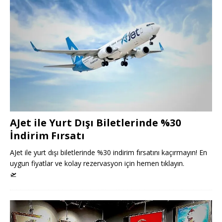
AJet ile Yurt Dışı Biletlerinde %30
İndirim Fırsatı
AJet ile yurt dışı biletlerinde %30 indirim fırsatını kaçırmayın! En
uygun fiyatlar ve kolay rezervasyon için hemen tıklayın.
🛫