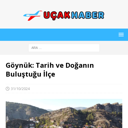
Göynük: Tarih ve Doğanın
Buluştuğu İlçe
31/10/2024