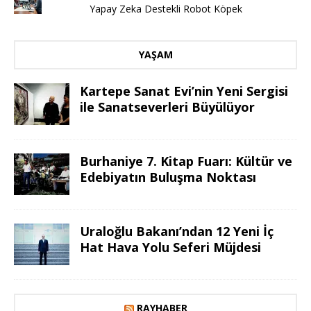
Yapay Zeka Destekli Robot Köpek
YAŞAM
Kartepe Sanat Evi’nin Yeni Sergisi
ile Sanatseverleri Büyülüyor
Burhaniye 7. Kitap Fuarı: Kültür ve
Edebiyatın Buluşma Noktası
Uraloğlu Bakanı’ndan 12 Yeni İç
Hat Hava Yolu Seferi Müjdesi
RAYHABER