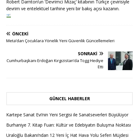
Robert Darnton’un ’Devrimci Mizaç’ kitabının Türkçe çevirisiyle
devrim ve entelektüel tarihine yeni bir bakış açısı kazanın.
ÖNCEKI
Meta’dan Çocuklara Yönelik Yeni Güvenlik Güncellemeleri
SONRAKI
Cumhurbaşkanı Erdoğan Kırgızistan’da Togg Hediye
Etti
GÜNCEL HABERLER
Kartepe Sanat Evi’nin Yeni Sergisi ile Sanatseverleri Büyülüyor
Burhaniye 7. Kitap Fuarı: Kültür ve Edebiyatın Buluşma Noktası
Uraloğlu Bakanı’ndan 12 Yeni İç Hat Hava Yolu Seferi Müjdesi