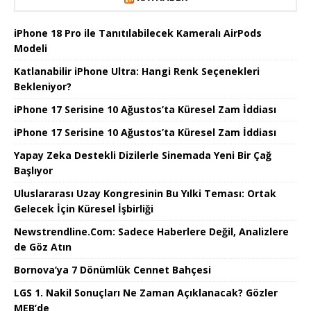
iPhone 18 Pro ile Tanıtılabilecek Kameralı AirPods
Modeli
Katlanabilir iPhone Ultra: Hangi Renk Seçenekleri
Bekleniyor?
iPhone 17 Serisine 10 Ağustos’ta Küresel Zam İddiası
iPhone 17 Serisine 10 Ağustos’ta Küresel Zam İddiası
Yapay Zeka Destekli Dizilerle Sinemada Yeni Bir Çağ
Başlıyor
Uluslararası Uzay Kongresinin Bu Yılki Teması: Ortak
Gelecek İçin Küresel İşbirliği
Newstrendline.Com: Sadece Haberlere Değil, Analizlere
de Göz Atın
Bornova’ya 7 Dönümlük Cennet Bahçesi
LGS 1. Nakil Sonuçları Ne Zaman Açıklanacak? Gözler
MEB’de