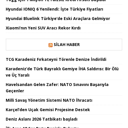
Hyundai IONIQ 6 Yenilendi: İşte Türkiye Fiyatları
Hyundai Bluelink Türkiye’de Eski Araçlara Gelmiyor
Xiaomi’nın Yeni SUV Aracı Rekor Kırdı
SILAH HABER
TCG Karadeniz Fırkateyni Törenle Denize İndirildi
Karadeniz’de Türk Bayraklı Gemiye İHA Saldırısı: Bir Ölü
ve Üç Yaralı
Havelsandan Gelen Zafer: NATO Sınavını Başarıyla
Geçenler
Milli Savaş Yönetim Sistemi NATO İhracatı
Karçel’den Uçak Gemisi Projesine Destek
Deniz Aslanı 2026 Tatbikatı başladı