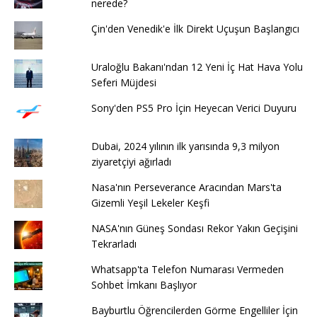
nerede?
Çin'den Venedik'e İlk Direkt Uçuşun Başlangıcı
Uraloğlu Bakanı'ndan 12 Yeni İç Hat Hava Yolu
Seferi Müjdesi
Sony'den PS5 Pro İçin Heyecan Verici Duyuru
Dubai, 2024 yılının ilk yarısında 9,3 milyon
ziyaretçiyi ağırladı
Nasa'nın Perseverance Aracından Mars'ta
Gizemli Yeşil Lekeler Keşfi
NASA'nın Güneş Sondası Rekor Yakın Geçişini
Tekrarladı
Whatsapp'ta Telefon Numarası Vermeden
Sohbet İmkanı Başlıyor
Bayburtlu Öğrencilerden Görme Engelliler İçin