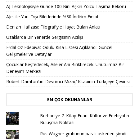
AJ Teknolojisiyle Günde 100 Bini Aşkın Yolcu Taşıma Rekoru
AJet ile Yurt Dışı Biletlerinde %30 İndirim Fırsatı
Denizin Hafızası: Filografiyle Hayat Bulan Anlatı
Uzaklarda Bir Yerlerde Sergisinin Açılışı
Erdal Öz Edebiyat Ödülü Kısa Listesi Açıklandı: Güncel
Gelişmeler ve Detaylar
Çocuklar Keşfedecek, Aileler Anı Biriktirecek: Unutulmaz Bir
Deneyim Merkezi
Robert Darnton’un ’Devrimci Mizaç’ Kitabının Türkçeye Çevirisi
EN ÇOK OKUNANLAR
Burhaniye 7. Kitap Fuarı: Kültür ve Edebiyatın
Buluşma Noktası
Rus Wagner grubunun paralı askerleri şimdi