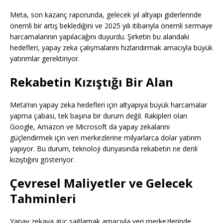
Meta, son kazanç raporunda, gelecek yıl altyapı giderlerinde
önemli bir artış beklediğini ve 2025 yılı itibarıyla önemli sermaye
harcamalarının yapılacağını duyurdu. Şirketin bu alandaki
hedefleri, yapay zeka çalışmalarını hızlandırmak amacıyla büyük
yatırımlar gerektiriyor.
Rekabetin Kızıştığı Bir Alan
Meta’nın yapay zeka hedefleri için altyapıya büyük harcamalar
yapma çabası, tek başına bir durum değil. Rakipleri olan
Google, Amazon ve Microsoft da yapay zekalarını
güçlendirmek için veri merkezlerine milyarlarca dolar yatırım
yapıyor. Bu durum, teknoloji dünyasında rekabetin ne denli
kızıştığını gösteriyor.
Çevresel Maliyetler ve Gelecek
Tahminleri
Yapay zekaya güç sağlamak amacıyla veri merkezlerinde