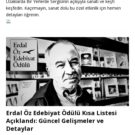
Uzaklarda Bir Yerlerde Sergisinin açılışıyla sanatı ve keşfi
keşfedin. Kaçırmayın, sanat dolu bu özel etkinlik için hemen
detayları öğrenin.
Erdal Öz Edebiyat Ödülü Kısa Listesi
Açıklandı: Güncel Gelişmeler ve
Detaylar