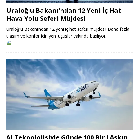
Uraloğlu Bakanı’ndan 12 Yeni İç Hat
Hava Yolu Seferi Müjdesi
Uraloğlu Bakanı’ndan 12 yeni iç hat seferi müjdesi! Daha fazla
ulaşım ve konfor için yeni uçuşlar yakında başlıyor.
AJ Teknolojisiyle Günde 100 Bini Aşkın