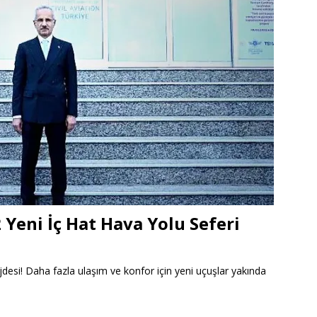
Yeni İç Hat Hava Yolu Seferi
jdesi! Daha fazla ulaşım ve konfor için yeni uçuşlar yakında