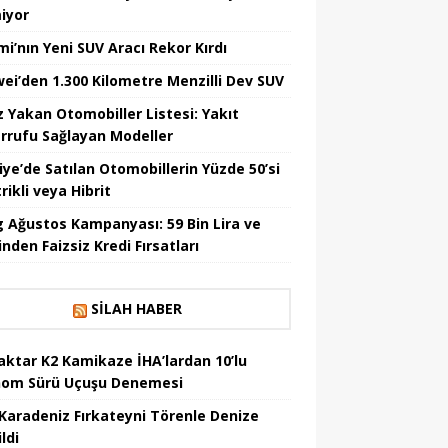
iyor
mi’nın Yeni SUV Aracı Rekor Kırdı
ei’den 1.300 Kilometre Menzilli Dev SUV
z Yakan Otomobiller Listesi: Yakıt
rrufu Sağlayan Modeller
iye’de Satılan Otomobillerin Yüzde 50’si
rikli veya Hibrit
 Ağustos Kampanyası: 59 Bin Lira ve
nden Faizsiz Kredi Fırsatları
SILAH HABER
aktar K2 Kamikaze İHA’lardan 10’lu
om Sürü Uçuşu Denemesi
Karadeniz Fırkateyni Törenle Denize
ildi