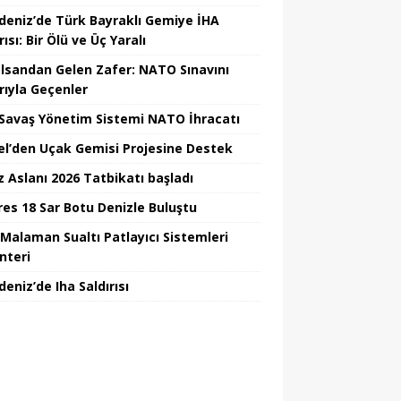
deniz’de Türk Bayraklı Gemiye İHA
rısı: Bir Ölü ve Üç Yaralı
lsandan Gelen Zafer: NATO Sınavını
rıyla Geçenler
i Savaş Yönetim Sistemi NATO İhracatı
el’den Uçak Gemisi Projesine Destek
z Aslanı 2026 Tatbikatı başladı
Ares 18 Sar Botu Denizle Buluştu
Malaman Sualtı Patlayıcı Sistemleri
nteri
eniz’de Iha Saldırısı