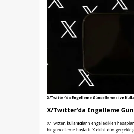
X/Twitter'da Engelleme Güncellemesi ve Kulla
X/Twitter’da Engelleme Günc
X/Twitter, kullanıcıların engelledikleri hesapl
bir güncelleme başlattı. X ekibi, dün gerçekle