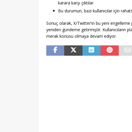
karara karşı çıktılar.
Bu durumun, bazı kullanıcılar için rahat
Sonuç olarak, X/Twitter’ın bu yeni engelleme p
yeniden gündeme getirmiştir. Kullanıcıların pla
merak konusu olmaya devam ediyor.