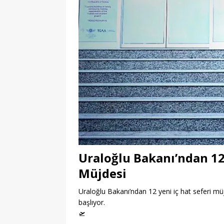
Uraloğlu Bakanı’ndan 12 
Müjdesi
Uraloğlu Bakanı’ndan 12 yeni iç hat seferi mü
başlıyor.
🛫