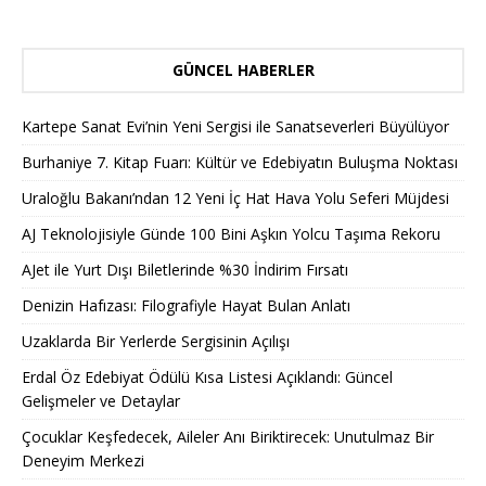
GÜNCEL HABERLER
Kartepe Sanat Evi’nin Yeni Sergisi ile Sanatseverleri Büyülüyor
Burhaniye 7. Kitap Fuarı: Kültür ve Edebiyatın Buluşma Noktası
Uraloğlu Bakanı’ndan 12 Yeni İç Hat Hava Yolu Seferi Müjdesi
AJ Teknolojisiyle Günde 100 Bini Aşkın Yolcu Taşıma Rekoru
AJet ile Yurt Dışı Biletlerinde %30 İndirim Fırsatı
Denizin Hafızası: Filografiyle Hayat Bulan Anlatı
Uzaklarda Bir Yerlerde Sergisinin Açılışı
Erdal Öz Edebiyat Ödülü Kısa Listesi Açıklandı: Güncel
Gelişmeler ve Detaylar
Çocuklar Keşfedecek, Aileler Anı Biriktirecek: Unutulmaz Bir
Deneyim Merkezi