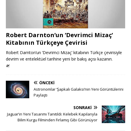
Robert Darnton’un ’Devrimci Mizaç’
Kitabının Türkçeye Çevirisi
Robert Darnton’un ’Devrimci Mizaç’ kitabının Türkçe çevirisiyle
devrim ve entelektüel tarihine yeni bir bakış açısı kazanın.
🛫
ÖNCEKI
Astronomlar ‘Şapkalı Galaksi’nin Yeni Görüntülerini
Paylaştı
SONRAKI
Jaguar’ın Yeni Tasarımı Tanıtıldı: Kelebek Kapılarıyla
Bilim Kurgu Filminden Fırlamış Gibi Görünüyor