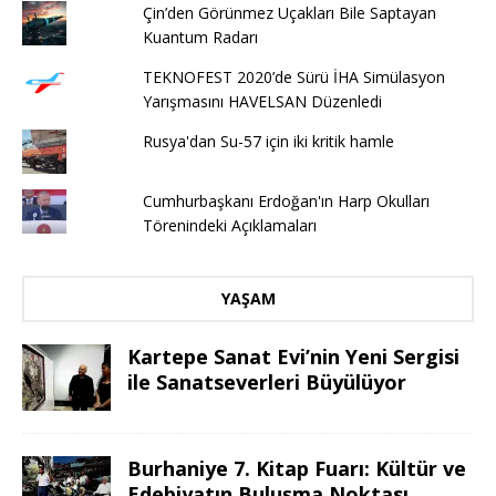
Çin’den Görünmez Uçakları Bile Saptayan
Kuantum Radarı
TEKNOFEST 2020’de Sürü İHA Simülasyon
Yarışmasını HAVELSAN Düzenledi
Rusya'dan Su-57 için iki kritik hamle
Cumhurbaşkanı Erdoğan'ın Harp Okulları
Törenindeki Açıklamaları
YAŞAM
Kartepe Sanat Evi’nin Yeni Sergisi
ile Sanatseverleri Büyülüyor
Burhaniye 7. Kitap Fuarı: Kültür ve
Edebiyatın Buluşma Noktası