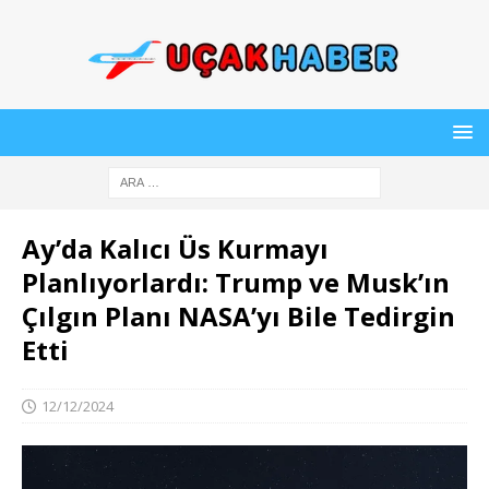
Ay’da Kalıcı Üs Kurmayı
Planlıyorlardı: Trump ve Musk’ın
Çılgın Planı NASA’yı Bile Tedirgin
Etti
12/12/2024