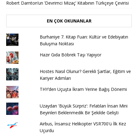
Robert Darnton’un ’Devrimci Mizaç’ Kitabının Türkçeye Çevirisi
EN ÇOK OKUNANLAR
Burhaniye 7. Kitap Fuarı: Kültür ve Edebiyatın
Buluşma Noktası
Hazır Gıda Böbrek Taşı Yapıyor
Hostes Nasıl Olunur? Gerekli Şartlar, Eğitim ve
Kariyer Adımları
THY’den Uçuşta İkram Yerine Bağış Dönemi
Uzaydan 'Büyük Sürpriz': Fırlatılan İnsan Mini
Beyinleri Beklenmedik Bir Şekilde Gelişti
Airbus, İnsansız Helikopter VSR700'ü İlk Kez
Uçurdu