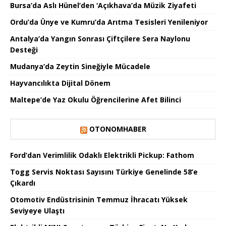
Bursa’da Aslı Hünel’den ‘Açıkhava’da Müzik Ziyafeti
Ordu’da Ünye ve Kumru’da Arıtma Tesisleri Yenileniyor
Antalya’da Yangın Sonrası Çiftçilere Sera Naylonu
Desteği
Mudanya’da Zeytin Sineğiyle Mücadele
Hayvancılıkta Dijital Dönem
Maltepe’de Yaz Okulu Öğrencilerine Afet Bilinci
OTONOMHABER
Ford’dan Verimlilik Odaklı Elektrikli Pickup: Fathom
Togg Servis Noktası Sayısını Türkiye Genelinde 58’e
Çıkardı
Otomotiv Endüstrisinin Temmuz İhracatı Yüksek
Seviyeye Ulaştı