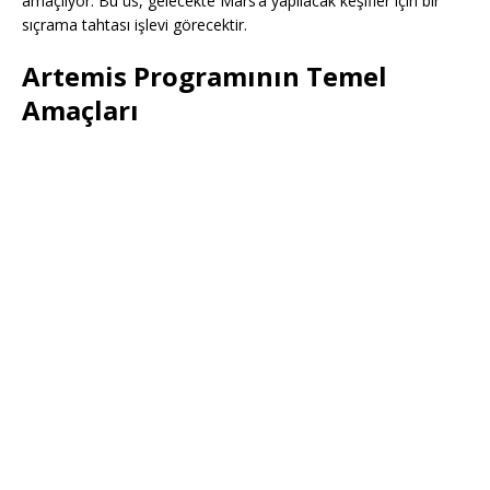
amaçlıyor. Bu üs, gelecekte Mars’a yapılacak keşifler için bir
sıçrama tahtası işlevi görecektir.
Artemis Programının Temel
Amaçları