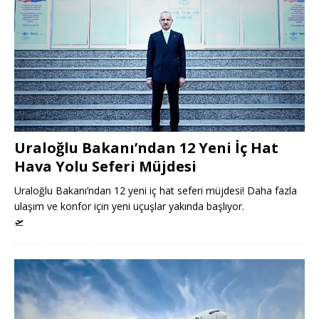
Uraloğlu Bakanı’ndan 12 Yeni İç Hat
Hava Yolu Seferi Müjdesi
Uraloğlu Bakanı’ndan 12 yeni iç hat seferi müjdesi! Daha fazla
ulaşım ve konfor için yeni uçuşlar yakında başlıyor.
🛫