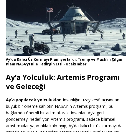
Ay'da Kalıcı Üs Kurmayı Planlıyorlardı: Trump ve Musk'ın Çılgın
Planı NASA'yı Bile Tedirgin Etti - UcakHaber
Ay’a Yolculuk: Artemis Programı
ve Geleceği
Ay’a yapılacak yolculuklar
, insanlığın uzay keşfi açısından
büyük bir öneme sahiptir. NASA’nın Artemis programı, bu
bağlamda önemli bir adım atarak, insanları Ay’a geri
göndermeyi hedefliyor. Artemis programı, sadece bilimsel
araştırmalar yapmakla kalmayıp, Ay’da kalıcı bir üs kurmayı da