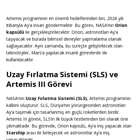
Artemis programının en önemli hedeflerinden biri, 2026 yılı
itibarıyla Ay’a insan göndermektir. Bu görev, NASA’nın
Orion
kapsülü
ile gerçekleştirilecektir. Orion, astronotları Ay’a
taşıyacak ve burada bilimsel deneyler yapmalarına olanak
sağlayacaktır. Aynı zamanda, bu süreçte geliştirilecek olan
teknolojiler, Mars’a yapılacak insanlı görevlerde de
kullanılacaktır.
Uzay Fırlatma Sistemi (SLS) ve
Artemis III Görevi
NASA’nın
Uzay Fırlatma Sistemi (SLS)
, Artemis programının
kalbini oluşturur. SLS, Dünya’nın yörüngesinden astronotları
Ay’a taşımak için tasarlanmış en güçlü roketlerden biridir.
Artemis III görevi, SLS’in ilk büyük testlerinden biri olarak öne
çıkmaktadır. Bu görevde, Orion kapsülü, Ay’a iniş yapacak olan
Starship
aracı ile birleşecek ve astronotlar Ay’a iniş
yapacaklardır.