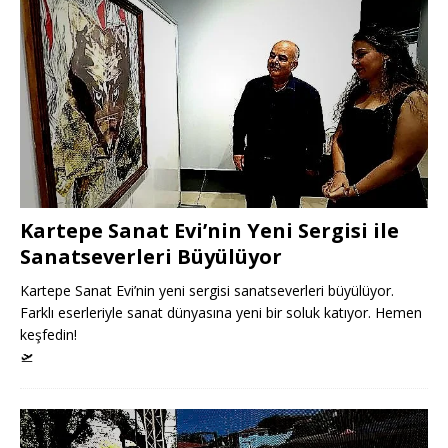
Kartepe Sanat Evi’nin Yeni Sergisi ile
Sanatseverleri Büyülüyor
Kartepe Sanat Evi’nin yeni sergisi sanatseverleri büyülüyor.
Farklı eserleriyle sanat dünyasına yeni bir soluk katıyor. Hemen
keşfedin!
🛫