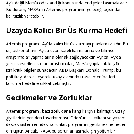
Ay’a değil Mars’a odaklandığı konusunda endişeler taşımaktadır.
Bu durum, NASA’nın Artemis programının geleceği açısından
belirsizlik yaratabilir.
Uzayda Kalıcı Bir Üs Kurma Hedefi
Artemis programı, Ay’da kalıcı bir üs kurmayı planlamaktadır. Bu
üs, astronotların Ay’da uzun süreli kalmalarına ve bilimsel
araştırmalar yapmalarına olanak sağlayacaktır. Ayrıca, Ay’da
gerçekleştirilecek olan araştırmalar, Mars’a yapılacak keşifler
için kritik bilgiler sunacaktır. ABD Başkanı Donald Trump, bu
politikayı destekleyerek, uzay alanında ulusal menfaatleri
koruma hedefine dikkat çekmiştir.
Gecikmeler ve Zorluklar
Artemis programı, bazı zorluklarla karşı karşıya kalmıştır. Uzay
giysilerinin yeniden tasarlanması, Orion’un ısı kalkanı ve yaşam
destek sistemlerindeki sorunlar, programın gecikmesine neden
olmuştur. Ancak, NASA bu sorunları aşmak için yoğun bir