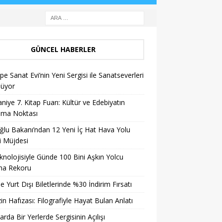
GÜNCEL HABERLER
pe Sanat Evi’nin Yeni Sergisi ile Sanatseverleri
lüyor
niye 7. Kitap Fuarı: Kültür ve Edebiyatın
şma Noktası
ğlu Bakanı’ndan 12 Yeni İç Hat Hava Yolu
i Müjdesi
knolojisiyle Günde 100 Bini Aşkın Yolcu
ma Rekoru
ile Yurt Dışı Biletlerinde %30 İndirim Fırsatı
in Hafızası: Filografiyle Hayat Bulan Anlatı
arda Bir Yerlerde Sergisinin Açılışı