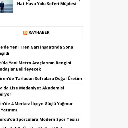
Hat Hava Yolu Seferi Müjdesi
RAYHABER
ne’de Yeni Tren Garı İnşaatında Sona
şıldı
a’da Yeni Metro Araçlarının Rengini
ndaşlar Belirleyecek
ören’de Tarladan Sofralara Doğal Üretim
a’da Lise Medeniyet Akademisi
eliyor
in’de 4 Merkez İlçeye Güçlü Yağmur
 Yatırımı
nordu’da Sporculara Modern Spor Tesisi