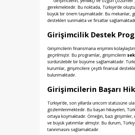
Girişimcilerin, yenilikçi ve özgün çözümler g
gerekmektedir. Bu noktada, Türkiye’de oluşt
büyük bir önem taşımaktadır. Bu mekanlar, giriş
destekleri sunmakta ve fırsatlar sağlamaktadı
Girişimcilik Destek Pro
Girişimcilerin finansmana erişimini kolaylaşt
geçirilmiştir. Bu programlar, girişimcilerin
sek
sürdürülebilir bir büyüme sağlamaktadır. Türk
kurumlar, girişimcilere çeşitli finansal deste
bulunmaktadır.
Girişimcilerin Başarı Hi
Türkiye’de, son yıllarda unicorn statüsüne ulaş
gözlemlenmektedir. Bu başarı hikayeleri, Türki
ortaya koymaktadır. Örneğin, bazı girişimler,
ve büyük yatırımlar almıştır. Bu durum, Türki
tanınmasını sağlamaktadır.