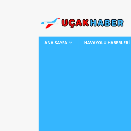
ANA SAYFA
HAVAYOLU HABERLERİ