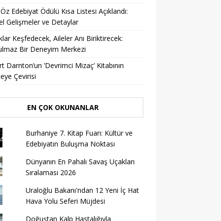
 Öz Edebiyat Ödülü Kısa Listesi Açıklandı:
l Gelişmeler ve Detaylar
lar Keşfedecek, Aileler Anı Biriktirecek:
ulmaz Bir Deneyim Merkezi
t Darnton’un ’Devrimci Mizaç’ Kitabının
eye Çevirisi
EN ÇOK OKUNANLAR
Burhaniye 7. Kitap Fuarı: Kültür ve
Edebiyatın Buluşma Noktası
Dünyanın En Pahalı Savaş Uçakları
Sıralaması 2026
Uraloğlu Bakanı'ndan 12 Yeni İç Hat
Hava Yolu Seferi Müjdesi
Doğuştan Kalp Hastalığıyla