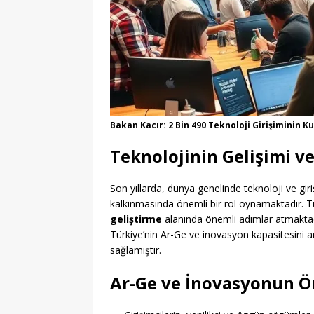
Bakan Kacır: 2 Bin 490 Teknoloji Girişiminin 
Teknolojinin Gelişimi ve
Son yıllarda, dünya genelinde teknoloji ve gi
kalkınmasında önemli bir rol oynamaktadır. 
geliştirme
alanında önemli adımlar atmaktadır
Türkiye’nin Ar-Ge ve inovasyon kapasitesini ar
sağlamıştır.
Ar-Ge ve İnovasyonun 