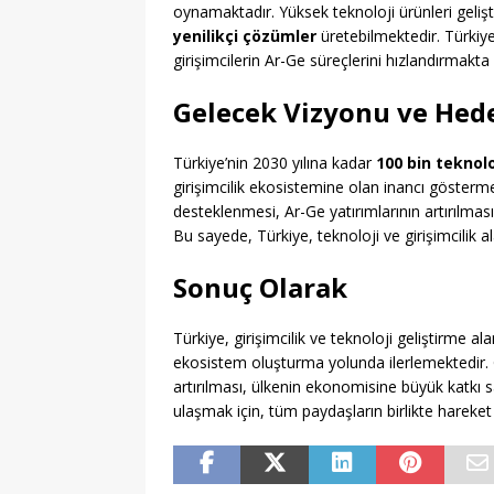
oynamaktadır. Yüksek teknoloji ürünleri geliş
yenilikçi çözümler
üretebilmektedir. Türkiy
girişimcilerin Ar-Ge süreçlerini hızlandırmakt
Gelecek Vizyonu ve Hede
Türkiye’nin 2030 yılına kadar
100 bin teknolo
girişimcilik ekosistemine olan inancı gösterme
desteklenmesi, Ar-Ge yatırımlarının artırılması 
Bu sayede, Türkiye, teknoloji ve girişimcilik a
Sonuç Olarak
Türkiye, girişimcilik ve teknoloji geliştirme a
ekosistem oluşturma yolunda ilerlemektedir. G
artırılması, ülkenin ekonomisine büyük katkı 
ulaşmak için, tüm paydaşların birlikte hareke