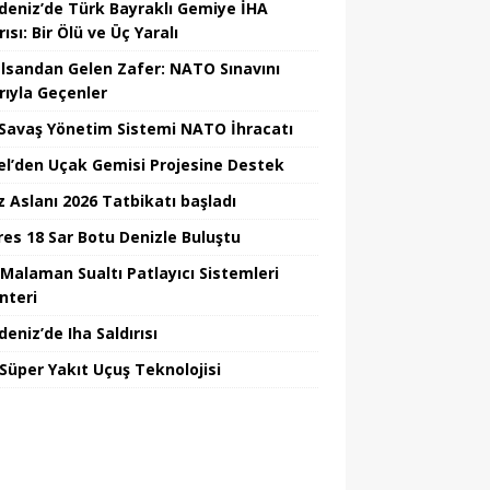
deniz’de Türk Bayraklı Gemiye İHA
rısı: Bir Ölü ve Üç Yaralı
lsandan Gelen Zafer: NATO Sınavını
rıyla Geçenler
i Savaş Yönetim Sistemi NATO İhracatı
el’den Uçak Gemisi Projesine Destek
z Aslanı 2026 Tatbikatı başladı
Ares 18 Sar Botu Denizle Buluştu
Malaman Sualtı Patlayıcı Sistemleri
nteri
eniz’de Iha Saldırısı
 Süper Yakıt Uçuş Teknolojisi