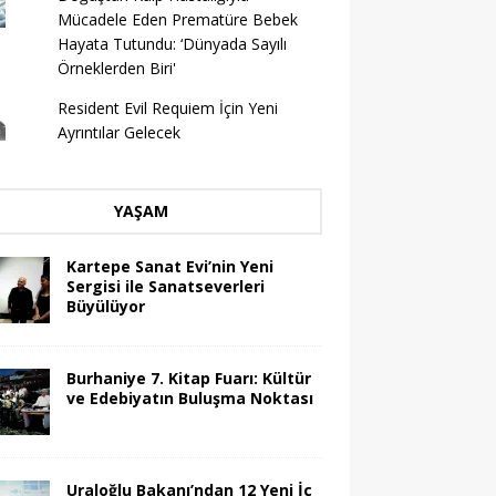
Mücadele Eden Prematüre Bebek
Hayata Tutundu: ‘Dünyada Sayılı
Örneklerden Biri'
Resident Evil Requiem İçin Yeni
Ayrıntılar Gelecek
YAŞAM
Kartepe Sanat Evi’nin Yeni
Sergisi ile Sanatseverleri
Büyülüyor
Burhaniye 7. Kitap Fuarı: Kültür
ve Edebiyatın Buluşma Noktası
Uraloğlu Bakanı’ndan 12 Yeni İç