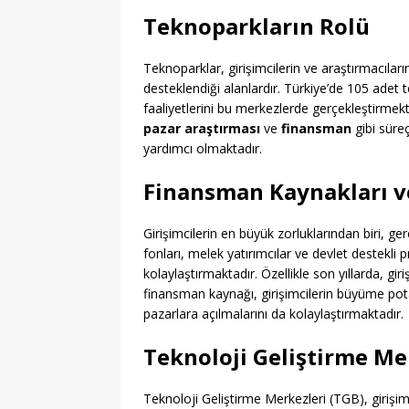
Teknoparkların Rolü
Teknoparklar, girişimcilerin ve araştırmacıların 
desteklendiği alanlardır. Türkiye’de 105 adet
faaliyetlerini bu merkezlerde gerçekleştirmekt
pazar araştırması
ve
finansman
gibi süreç
yardımcı olmaktadır.
Finansman Kaynakları ve
Girişimcilerin en büyük zorluklarından biri, ge
fonları, melek yatırımcılar ve devlet destekli 
kolaylaştırmaktadır. Özellikle son yıllarda, gi
finansman kaynağı, girişimcilerin büyüme potan
pazarlara açılmalarını da kolaylaştırmaktadır.
Teknoloji Geliştirme Me
Teknoloji Geliştirme Merkezleri (TGB), girişim