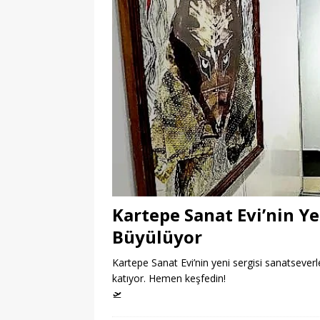
Kartepe Sanat Evi’nin Ye
Büyülüyor
Kartepe Sanat Evi’nin yeni sergisi sanatseverle
katıyor. Hemen keşfedin!
🛫