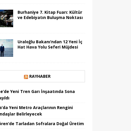
Burhaniye 7. Kitap Fuarı: Kültür
ve Edebiyatın Buluşma Noktası
Uraloğlu Bakanı’ndan 12 Yeni İç
Hat Hava Yolu Seferi Müjdesi
RAYHABER
ne’de Yeni Tren Garı İnşaatında Sona
şıldı
a’da Yeni Metro Araçlarının Rengini
ndaşlar Belirleyecek
ören’de Tarladan Sofralara Doğal Üretim