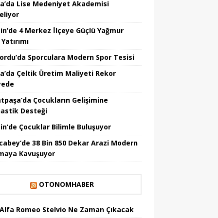
a’da Lise Medeniyet Akademisi
eliyor
in’de 4 Merkez İlçeye Güçlü Yağmur
 Yatırımı
nordu’da Sporculara Modern Spor Tesisi
la’da Çeltik Üretim Maliyeti Rekor
yede
tpaşa’da Çocukların Gelişimine
astik Desteği
in’de Çocuklar Bilimle Buluşuyor
cabey’de 38 Bin 850 Dekar Arazi Modern
maya Kavuşuyor
OTONOMHABER
 Alfa Romeo Stelvio Ne Zaman Çıkacak