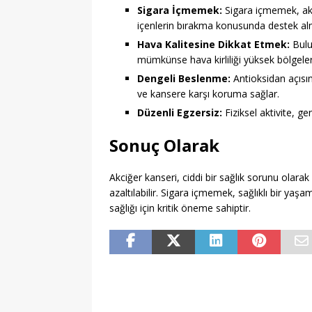
Sigara İçmemek:
Sigara içmemek, akc
içenlerin bırakma konusunda destek alm
Hava Kalitesine Dikkat Etmek:
Bulu
mümkünse hava kirliliği yüksek bölgeler
Dengeli Beslenme:
Antioksidan açısın
ve kansere karşı koruma sağlar.
Düzenli Egzersiz:
Fiziksel aktivite, gen
Sonuç Olarak
Akciğer kanseri, ciddi bir sağlık sorunu olara
azaltılabilir. Sigara içmemek, sağlıklı bir ya
sağlığı için kritik öneme sahiptir.