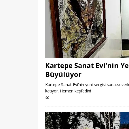
Kartepe Sanat Evi’nin Ye
Büyülüyor
Kartepe Sanat Evi’nin yeni sergisi sanatseverle
katıyor. Hemen keşfedin!
🛫