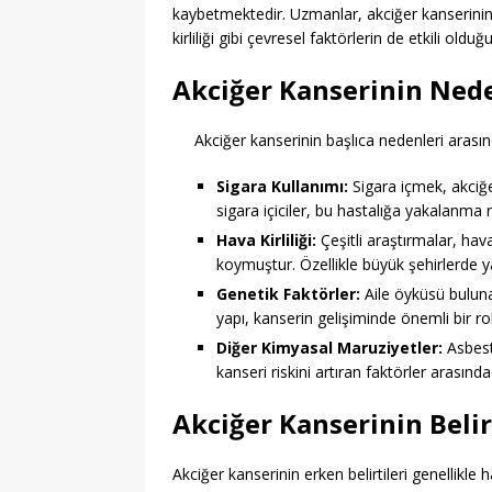
kaybetmektedir. Uzmanlar, akciğer kanserinin
kirliliği gibi çevresel faktörlerin de etkili old
Akciğer Kanserinin Nede
Akciğer kanserinin başlıca nedenleri arası
Sigara Kullanımı:
Sigara içmek, akciğer
sigara içiciler, bu hastalığa yakalanma ri
Hava Kirliliği:
Çeşitli araştırmalar, hava 
koymuştur. Özellikle büyük şehirlerde y
Genetik Faktörler:
Aile öyküsü bulunan
yapı, kanserin gelişiminde önemli bir r
Diğer Kimyasal Maruziyetler:
Asbest
kanseri riskini artıran faktörler arasında
Akciğer Kanserinin Belir
Akciğer kanserinin erken belirtileri genellikle 