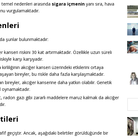
 temel nedenleri arasında
sigara içmenin
yanı sıra, hava
uğunu vurgulamaktadır.
nleri
nda şunlar bulunmaktadır:
 kanseri riskini 30 kat artırmaktadır. Özellikle uzun süreli
skiyle karşı karşıyadır.
kirliliğinin akciğer kanseri üzerindeki etkilerini ortaya
aşayan bireyler, bu riskle daha fazla karşılaşmaktadır.
 bireyler, akciğer kanserine daha yatkın olabilir. Genetik
ol oynamaktadır.
, radon gazı gibi zararlı maddelere maruz kalmak da akciğer
dır.
tileri
hafif geçiştir. Ancak, aşağıdaki belirtiler görüldüğünde bir