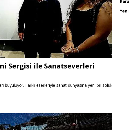
Karad
Yeni
ni Sergisi ile Sanatseverleri
ri büyülüyor. Farklı eserleriyle sanat dünyasına yeni bir soluk