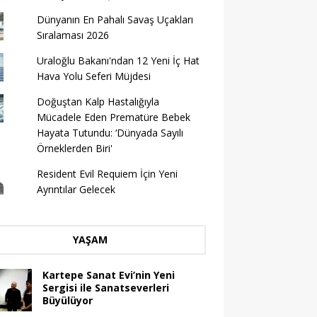
Dünyanın En Pahalı Savaş Uçakları
Sıralaması 2026
Uraloğlu Bakanı'ndan 12 Yeni İç Hat
Hava Yolu Seferi Müjdesi
Doğuştan Kalp Hastalığıyla
Mücadele Eden Prematüre Bebek
Hayata Tutundu: ‘Dünyada Sayılı
Örneklerden Biri'
Resident Evil Requiem İçin Yeni
Ayrıntılar Gelecek
YAŞAM
Kartepe Sanat Evi’nin Yeni
Sergisi ile Sanatseverleri
Büyülüyor