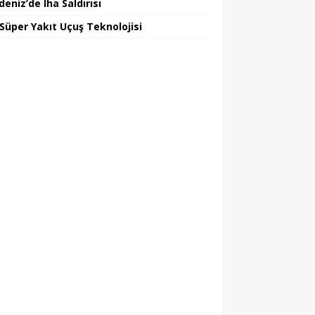
eniz’de Iha Saldırısı
 Süper Yakıt Uçuş Teknolojisi