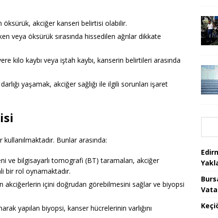
sürük, akciğer kanseri belirtisi olabilir.
rken veya öksürük sırasında hissedilen ağrılar dikkate
re kilo kaybı veya iştah kaybı, kanserin belirtileri arasında
lığı yaşamak, akciğer sağlığı ile ilgili sorunları işaret
isi
er kullanılmaktadır. Bunlar arasında:
Edir
 ve bilgisayarlı tomografi (BT) taramaları, akciğer
Yakla
li bir rol oynamaktadır.
Burs
 akciğerlerin içini doğrudan görebilmesini sağlar ve biyopsi
Vata
Keçi
rak yapılan biyopsi, kanser hücrelerinin varlığını