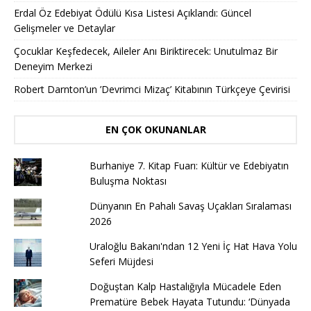
Erdal Öz Edebiyat Ödülü Kısa Listesi Açıklandı: Güncel
Gelişmeler ve Detaylar
Çocuklar Keşfedecek, Aileler Anı Biriktirecek: Unutulmaz Bir
Deneyim Merkezi
Robert Darnton’un ’Devrimci Mizaç’ Kitabının Türkçeye Çevirisi
EN ÇOK OKUNANLAR
Burhaniye 7. Kitap Fuarı: Kültür ve Edebiyatın
Buluşma Noktası
Dünyanın En Pahalı Savaş Uçakları Sıralaması
2026
Uraloğlu Bakanı'ndan 12 Yeni İç Hat Hava Yolu
Seferi Müjdesi
Doğuştan Kalp Hastalığıyla Mücadele Eden
Prematüre Bebek Hayata Tutundu: ‘Dünyada