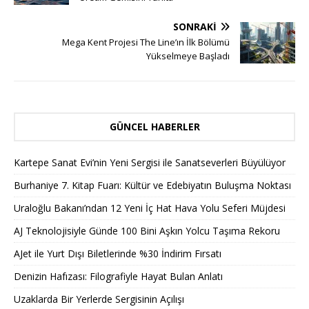
SONRAKI
Mega Kent Projesi The Line’ın İlk Bölümü
Yükselmeye Başladı
GÜNCEL HABERLER
Kartepe Sanat Evi’nin Yeni Sergisi ile Sanatseverleri Büyülüyor
Burhaniye 7. Kitap Fuarı: Kültür ve Edebiyatın Buluşma Noktası
Uraloğlu Bakanı’ndan 12 Yeni İç Hat Hava Yolu Seferi Müjdesi
AJ Teknolojisiyle Günde 100 Bini Aşkın Yolcu Taşıma Rekoru
AJet ile Yurt Dışı Biletlerinde %30 İndirim Fırsatı
Denizin Hafızası: Filografiyle Hayat Bulan Anlatı
Uzaklarda Bir Yerlerde Sergisinin Açılışı