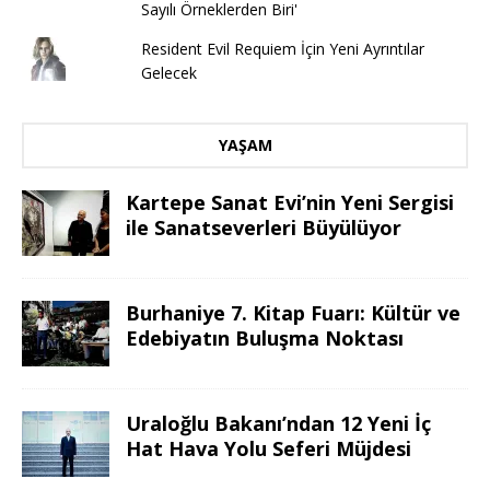
Sayılı Örneklerden Biri'
Resident Evil Requiem İçin Yeni Ayrıntılar
Gelecek
YAŞAM
Kartepe Sanat Evi’nin Yeni Sergisi
ile Sanatseverleri Büyülüyor
Burhaniye 7. Kitap Fuarı: Kültür ve
Edebiyatın Buluşma Noktası
Uraloğlu Bakanı’ndan 12 Yeni İç
Hat Hava Yolu Seferi Müjdesi