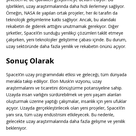
işbirlikleri, uzay araştırmalarında daha hızlı ilerlemeyi sağlıyor.
Örneğin, NASA ile yapılan ortak projeler, her iki tarafın da
teknolojik gelişimlerine katkı sağlıyor. Ancak, bu alandaki
rekabetin de giderek arttığını unutmamak gerekiyor. Diğer
şirketler, SpaceX’in sunduğu yenilikçi çözümleri taklit etmeye
çalışırken, yeni teknolojiler geliştirme çabası içinde. Bu durum,
uzay sektöründe daha fazla yenilik ve rekabetin önünü açıyor.
Sonuç Olarak
SpaceX’in uzay programındaki etkisi ve geleceği, tüm dünyada
merakla takip ediliyor. Elon Musk’ın vizyonu, uzay
araştırmalarını ve ticaretini dönüştürme potansiyeline sahip.
Uzayda insan varlığını sürdürebilmek ve yeni yaşam alanları
oluşturmak üzerine yaptığı çalışmalar, insanlık için yeni ufuklar
açıyor. Uzayda gerçekleştirilecek olan yeni projeler, SpaceX’in
yanı sıra, tüm uzay endüstrisini etkileyecek. Bu nedenle,
gelecekte uzay araştırmalarında daha fazla gelişme ve yenilik
bekleniyor.