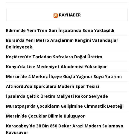
RAYHABER
Edirne’de Yeni Tren Garı İnşaatında Sona Yaklaşıldı
Bursa’da Yeni Metro Araçlarının Rengini Vatandaşlar
Belirleyecek
Keçiören’de Tarladan Sofralara Doğal Üretim
Konya’da Lise Medeniyet Akademisi Yükseliyor
Mersin’de 4 Merkez İlçeye Güçlü Yağmur Suyu Yatırımı
Altınordu’da Sporculara Modern Spor Tesisi
İpsala’da Çeltik Üretim Maliyeti Rekor Seviyede
Muratpaşa’da Çocukların Gelişimine Cimnastik Desteği
Mersin’de Çocuklar Bilimle Buluşuyor
Karacabey’de 38 Bin 850 Dekar Arazi Modern Sulamaya
Kavuşuyor