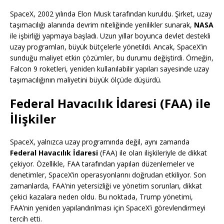
SpaceX, 2002 yılında Elon Musk tarafından kuruldu. Şirket, uzay
taşımacılığı alanında devrim niteliğinde yenilikler sunarak,
NASA
ile işbirliği yapmaya başladı. Uzun yıllar boyunca devlet destekli
uzay programları, büyük bütçelerle yönetildi. Ancak, SpaceX’in
sunduğu maliyet etkin çözümler, bu durumu değiştirdi. Örneğin,
Falcon 9 roketleri, yeniden kullanılabilir yapıları sayesinde uzay
taşımacılığının maliyetini büyük ölçüde düşürdü.
Federal Havacılık İdaresi (FAA) ile
İlişkiler
SpaceX, yalnızca uzay programında değil, aynı zamanda
Federal Havacılık İdaresi
(FAA) ile olan ilişkileriyle de dikkat
çekiyor. Özellikle, FAA tarafından yapılan düzenlemeler ve
denetimler, SpaceX’in operasyonlarını doğrudan etkiliyor. Son
zamanlarda, FAA’nin yetersizliği ve yönetim sorunları, dikkat
çekici kazalara neden oldu. Bu noktada, Trump yönetimi,
FAA’nin yeniden yapılandırılması için SpaceX’i görevlendirmeyi
tercih etti.