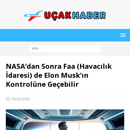
NASA’dan Sonra Faa (Havacılık
İdaresi) de Elon Musk’ın
Kontrolüne Geçebilir
29/03/2025