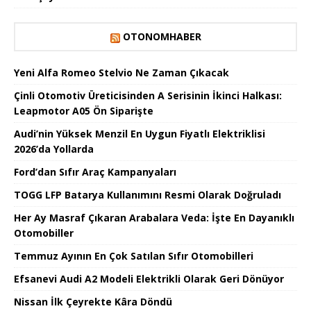
OTONOMHABER
Yeni Alfa Romeo Stelvio Ne Zaman Çıkacak
Çinli Otomotiv Üreticisinden A Serisinin İkinci Halkası:
Leapmotor A05 Ön Siparişte
Audi’nin Yüksek Menzil En Uygun Fiyatlı Elektriklisi
2026’da Yollarda
Ford’dan Sıfır Araç Kampanyaları
TOGG LFP Batarya Kullanımını Resmi Olarak Doğruladı
Her Ay Masraf Çıkaran Arabalara Veda: İşte En Dayanıklı
Otomobiller
Temmuz Ayının En Çok Satılan Sıfır Otomobilleri
Efsanevi Audi A2 Modeli Elektrikli Olarak Geri Dönüyor
Nissan İlk Çeyrekte Kâra Döndü