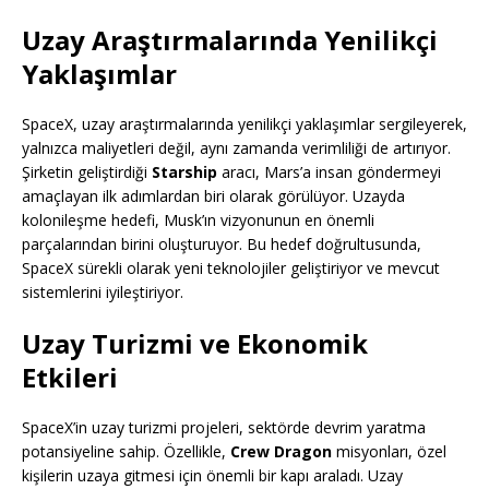
Uzay Araştırmalarında Yenilikçi
Yaklaşımlar
SpaceX, uzay araştırmalarında yenilikçi yaklaşımlar sergileyerek,
yalnızca maliyetleri değil, aynı zamanda verimliliği de artırıyor.
Şirketin geliştirdiği
Starship
aracı, Mars’a insan göndermeyi
amaçlayan ilk adımlardan biri olarak görülüyor. Uzayda
kolonileşme hedefi, Musk’ın vizyonunun en önemli
parçalarından birini oluşturuyor. Bu hedef doğrultusunda,
SpaceX sürekli olarak yeni teknolojiler geliştiriyor ve mevcut
sistemlerini iyileştiriyor.
Uzay Turizmi ve Ekonomik
Etkileri
SpaceX’in uzay turizmi projeleri, sektörde devrim yaratma
potansiyeline sahip. Özellikle,
Crew Dragon
misyonları, özel
kişilerin uzaya gitmesi için önemli bir kapı araladı. Uzay