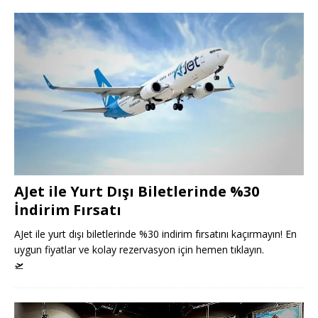
AJet ile Yurt Dışı Biletlerinde %30
İndirim Fırsatı
AJet ile yurt dışı biletlerinde %30 indirim fırsatını kaçırmayın! En
uygun fiyatlar ve kolay rezervasyon için hemen tıklayın.
🛫