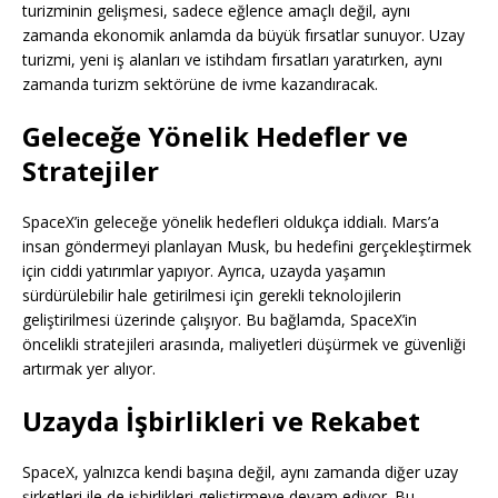
turizminin gelişmesi, sadece eğlence amaçlı değil, aynı
zamanda ekonomik anlamda da büyük fırsatlar sunuyor. Uzay
turizmi, yeni iş alanları ve istihdam fırsatları yaratırken, aynı
zamanda turizm sektörüne de ivme kazandıracak.
Geleceğe Yönelik Hedefler ve
Stratejiler
SpaceX’in geleceğe yönelik hedefleri oldukça iddialı. Mars’a
insan göndermeyi planlayan Musk, bu hedefini gerçekleştirmek
için ciddi yatırımlar yapıyor. Ayrıca, uzayda yaşamın
sürdürülebilir hale getirilmesi için gerekli teknolojilerin
geliştirilmesi üzerinde çalışıyor. Bu bağlamda, SpaceX’in
öncelikli stratejileri arasında, maliyetleri düşürmek ve güvenliği
artırmak yer alıyor.
Uzayda İşbirlikleri ve Rekabet
SpaceX, yalnızca kendi başına değil, aynı zamanda diğer uzay
şirketleri ile de işbirlikleri geliştirmeye devam ediyor. Bu