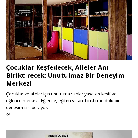
Çocuklar Keşfedecek, Aileler Anı
Biriktirecek: Unutulmaz Bir Deneyim
Merkezi
Çocuklar ve aileler için unutulmaz anlar yaşatan keşif ve
eğlence merkezi. Eğlence, eğitim ve anı biriktirme dolu bir
deneyim sizi bekliyor.
🛫