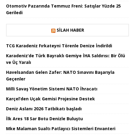
Otomotiv Pazarında Temmuz Freni: Satışlar Yüzde 25
Geriledi
SILAH HABER
TCG Karadeniz Fırkateyni Törenle Denize İndirildi
Karadeniz’de Türk Bayraklı Gemiye İHA Saldırısı: Bir Ölü
ve Üç Yaralı
Havelsandan Gelen Zafer: NATO Sınavını Başarıyla
Geçenler
Milli Savaş Yönetim Sistemi NATO İhracatı
Karçel’den Uçak Gemisi Projesine Destek
Deniz Aslanı 2026 Tatbikatı başladı
İlk Ares 18 Sar Botu Denizle Buluştu
Mke Malaman Sualtı Patlayıcı Sistemleri Envanteri