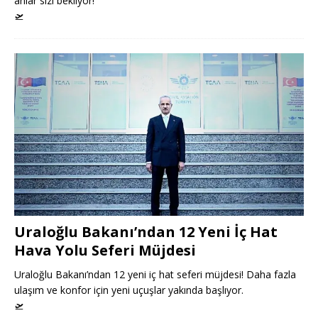
anlar sizi bekliyor!
🛫
Uraloğlu Bakanı’ndan 12 Yeni İç Hat
Hava Yolu Seferi Müjdesi
Uraloğlu Bakanı’ndan 12 yeni iç hat seferi müjdesi! Daha fazla
ulaşım ve konfor için yeni uçuşlar yakında başlıyor.
🛫