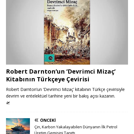
Robert Darnton’un ’Devrimci Mizaç’
Kitabının Türkçeye Çevirisi
Robert Darnton’un ’Devrimci Mizaç’ kitabının Türkçe çevirisiyle
devrim ve entelektüel tarihine yeni bir bakış açısı kazanın.
🛫
ÖNCEKI
Çin, Karbon Yakalayabilen Dünyanın İlk Petrol
Üretim Gemisini Tanıttı