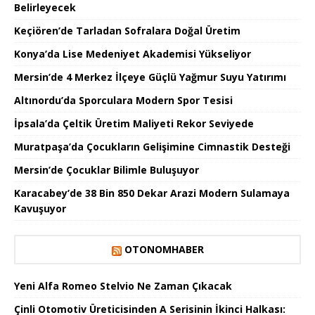
Belirleyecek
Keçiören’de Tarladan Sofralara Doğal Üretim
Konya’da Lise Medeniyet Akademisi Yükseliyor
Mersin’de 4 Merkez İlçeye Güçlü Yağmur Suyu Yatırımı
Altınordu’da Sporculara Modern Spor Tesisi
İpsala’da Çeltik Üretim Maliyeti Rekor Seviyede
Muratpaşa’da Çocukların Gelişimine Cimnastik Desteği
Mersin’de Çocuklar Bilimle Buluşuyor
Karacabey’de 38 Bin 850 Dekar Arazi Modern Sulamaya
Kavuşuyor
OTONOMHABER
Yeni Alfa Romeo Stelvio Ne Zaman Çıkacak
Çinli Otomotiv Üreticisinden A Serisinin İkinci Halkası: