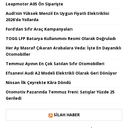
Leapmotor A05 Ön Siparişte
Audi’nin Yüksek Menzil En Uygun Fiyatlı Elektriklisi
2026’da Yollarda
Ford’dan Sıfır Araç Kampanyaları
TOGG LFP Batarya Kullanımını Resmi Olarak Doğruladı
Her Ay Masraf Çıkaran Arabalara Veda: İşte En Dayanıklı
Otomobiller
Temmuz Ayının En Çok Satılan Sıfır Otomobilleri
Efsanevi Audi A2 Modeli Elektrikli Olarak Geri Dönüyor
Nissan İlk Çeyrekte Kâra Döndü
Otomotiv Pazarında Temmuz Freni: Satışlar Yüzde 25
Geriledi
SILAH HABER