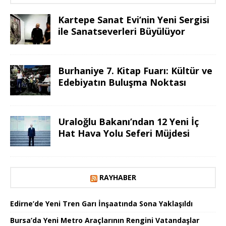
Kartepe Sanat Evi’nin Yeni Sergisi
ile Sanatseverleri Büyülüyor
Burhaniye 7. Kitap Fuarı: Kültür ve
Edebiyatın Buluşma Noktası
Uraloğlu Bakanı’ndan 12 Yeni İç
Hat Hava Yolu Seferi Müjdesi
RAYHABER
Edirne’de Yeni Tren Garı İnşaatında Sona Yaklaşıldı
Bursa’da Yeni Metro Araçlarının Rengini Vatandaşlar