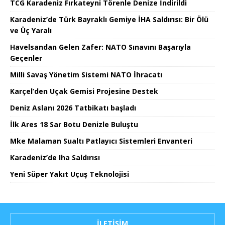
TCG Karadeniz Fırkateyni Törenle Denize İndirildi
Karadeniz’de Türk Bayraklı Gemiye İHA Saldırısı: Bir Ölü
ve Üç Yaralı
Havelsandan Gelen Zafer: NATO Sınavını Başarıyla
Geçenler
Milli Savaş Yönetim Sistemi NATO İhracatı
Karçel’den Uçak Gemisi Projesine Destek
Deniz Aslanı 2026 Tatbikatı başladı
İlk Ares 18 Sar Botu Denizle Buluştu
Mke Malaman Sualtı Patlayıcı Sistemleri Envanteri
Karadeniz’de Iha Saldırısı
Yeni Süper Yakıt Uçuş Teknolojisi
İLETIŞIM