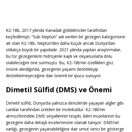
K2-18b, 2017 yılında Kanadalı gökbilimciler tarafından
keşfedilmişti. “Sub-Neptün” adı verilen bir gezegen kategorisine
ait olan K2-18b, Neptün’den daha küçük ancak Dünya’dan
oldukça büyük bir yapıdadır. 2021 yılında yapılan araştırmalar,
bu tür gezegenlerin hidrojenle kaplı ve okyanuslarla dolu
olabileceğini öne sürmüştü. Bu, K2-18b’nin özellikleri göz
önüne alındığında, gezegenin yaşamı destekleyip
desteklemeyeceğine dair önemli bir ipucu sunuyor.
Dimetil Sülfid (DMS) ve Önemi
Dimetil sülfid, Dünya’da yalnızca denizlerde yaşayan algler gibi
canlılar tarafından üretilen bir moleküldür. K2-18b’nin
atmosferindeki DMS sinyallerinin tespiti, bilim insanlarının bu
gezegeni daha detaylı incelemesine olanak tanıyor. DMS’nin
varlığı, gezegenin yaşanabilirliğine dair umut verici bir gösterge