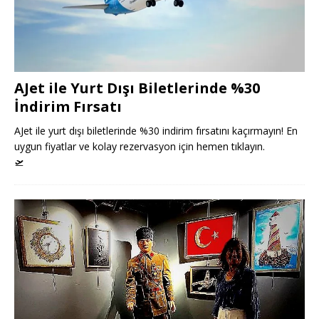
AJet ile Yurt Dışı Biletlerinde %30
İndirim Fırsatı
AJet ile yurt dışı biletlerinde %30 indirim fırsatını kaçırmayın! En
uygun fiyatlar ve kolay rezervasyon için hemen tıklayın.
🛫