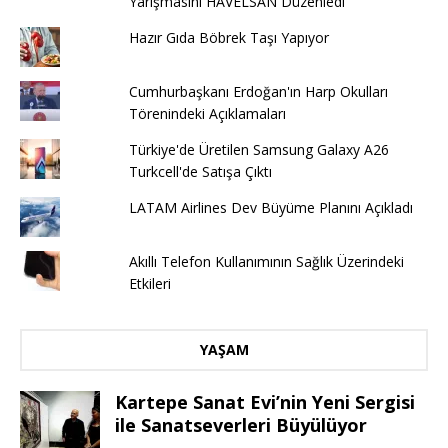
Yarışmasını HAVELSAN Düzenledi
Hazır Gıda Böbrek Taşı Yapıyor
Cumhurbaşkanı Erdoğan'ın Harp Okulları
Törenindeki Açıklamaları
Türkiye'de Üretilen Samsung Galaxy A26
Turkcell'de Satışa Çıktı
LATAM Airlines Dev Büyüme Planını Açıkladı
Akıllı Telefon Kullanımının Sağlık Üzerindeki
Etkileri
YAŞAM
Kartepe Sanat Evi’nin Yeni Sergisi
ile Sanatseverleri Büyülüyor