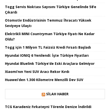
Togg Servis Noktası Sayısını Türkiye Genelinde 58’e
Çıkardı
Otomotiv Endüstrisinin Temmuz İhracatı Yüksek
Seviyeye Ulaştı
Elektrikli MINI Countryman Türkiye Fiyatı Ne Kadar
Oldu?
Togg için 1 Milyon TL Faizsiz Kredi Fırsatı Başladı
Hyundai IONIQ 6 Yenilendi: İşte Türkiye Fiyatları
Hyundai Bluelink Türkiye’de Eski Araçlara Gelmiyor
Xiaomi’nın Yeni SUV Aracı Rekor Kırdı
Huawei’den 1.300 Kilometre Menzilli Dev SUV
SILAH HABER
TCG Karadeniz Fırkateyni Törenle Denize İndirildi