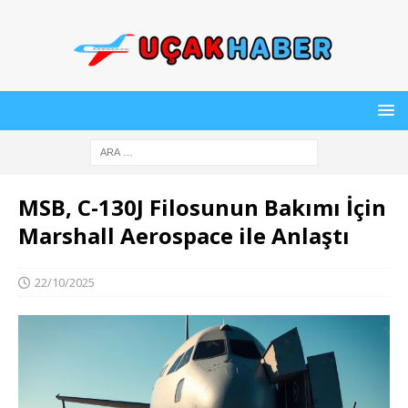
MSB, C-130J Filosunun Bakımı İçin
Marshall Aerospace ile Anlaştı
22/10/2025