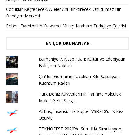
Çocuklar Keşfedecek, Aileler Anı Biriktirecek: Unutulmaz Bir
Deneyim Merkezi
Robert Darnton’un ’Devrimci Mizaç’ Kitabının Türkçeye Çevirisi
EN ÇOK OKUNANLAR
Burhaniye 7. Kitap Fuarı: Kültür ve Edebiyatın
Buluşma Noktası
Çin’den Görünmez Uçakları Bile Saptayan
Kuantum Radarı
Türk Deniz Kuvvetleri'nin Tarihine Yolculuk:
Maket Gemi Sergisi
Airbus, İnsansız Helikopter VSR700'ü İlk Kez
Uçurdu
TEKNOFEST 2020’de Sürü İHA Simülasyon