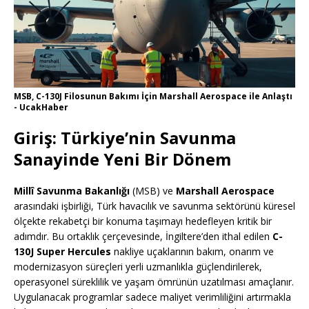
MSB, C-130J Filosunun Bakımı İçin Marshall Aerospace ile Anlaştı
- UcakHaber
Giriş: Türkiye’nin Savunma
Sanayinde Yeni Bir Dönem
Millî Savunma Bakanlığı
(MSB) ve
Marshall Aerospace
arasındaki işbirliği, Türk havacılık ve savunma sektörünü küresel
ölçekte rekabetçi bir konuma taşımayı hedefleyen kritik bir
adımdır. Bu ortaklık çerçevesinde, İngiltere’den ithal edilen
C-
130J Super Hercules
nakliye uçaklarının bakım, onarım ve
modernizasyon süreçleri yerli uzmanlıkla güçlendirilerek,
operasyonel süreklilik ve yaşam ömrünün uzatılması amaçlanır.
Uygulanacak programlar sadece maliyet verimliliğini artırmakla