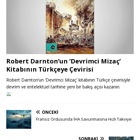
Robert Darnton’un ’Devrimci Mizaç’
Kitabının Türkçeye Çevirisi
Robert Darnton’un ’Devrimci Mizaç’ kitabının Türkçe çevirisiyle
devrim ve entelektüel tarihine yeni bir bakış açısı kazanın.
ÖNCEKI
Fransız Ordusunda İHA Savunmasına Hızlı Takviye
SONRAKI