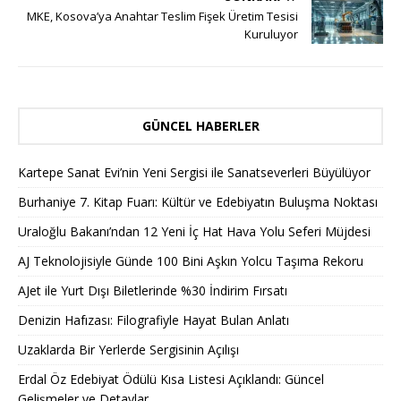
MKE, Kosova’ya Anahtar Teslim Fişek Üretim Tesisi
Kuruluyor
GÜNCEL HABERLER
Kartepe Sanat Evi’nin Yeni Sergisi ile Sanatseverleri Büyülüyor
Burhaniye 7. Kitap Fuarı: Kültür ve Edebiyatın Buluşma Noktası
Uraloğlu Bakanı’ndan 12 Yeni İç Hat Hava Yolu Seferi Müjdesi
AJ Teknolojisiyle Günde 100 Bini Aşkın Yolcu Taşıma Rekoru
AJet ile Yurt Dışı Biletlerinde %30 İndirim Fırsatı
Denizin Hafızası: Filografiyle Hayat Bulan Anlatı
Uzaklarda Bir Yerlerde Sergisinin Açılışı
Erdal Öz Edebiyat Ödülü Kısa Listesi Açıklandı: Güncel
Gelişmeler ve Detaylar