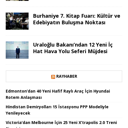
Burhaniye 7. Kitap Fuarı: Kültür ve
Edebiyatın Buluşma Noktası
Uraloğlu Bakanı’ndan 12 Yeni İç
Hat Hava Yolu Seferi Müjdesi
RAYHABER
Edmonton’dan 40 Yeni Hafif Raylı Araç İçin Hyundai
Rotem Anlaşması
Hindistan Demiryolları 15 İstasyonu PPP Modeliyle
Yenileyecek
Victoria’dan Melbourne İçin 25 Yeni X’trapolis 2.0 Treni