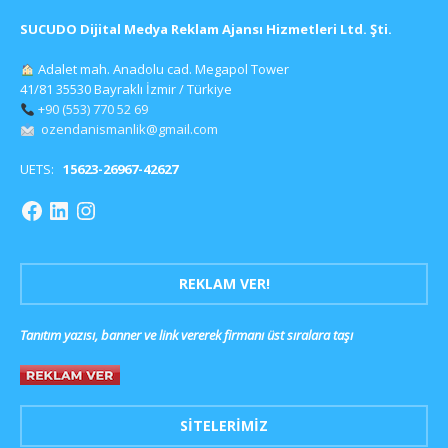
SUCUDO Dijital Medya Reklam Ajansı Hizmetleri Ltd. Şti.
Adalet mah. Anadolu cad. Megapol Tower
41/81 35530 Bayraklı İzmir / Türkiye
+90 (553) 770 52 69
ozendanismanlik@gmail.com
UETS:
15623-26967-42627
REKLAM VER!
Tanıtım yazısı, banner ve link vererek firmanı üst sıralara taşı
SITELERIMIZ