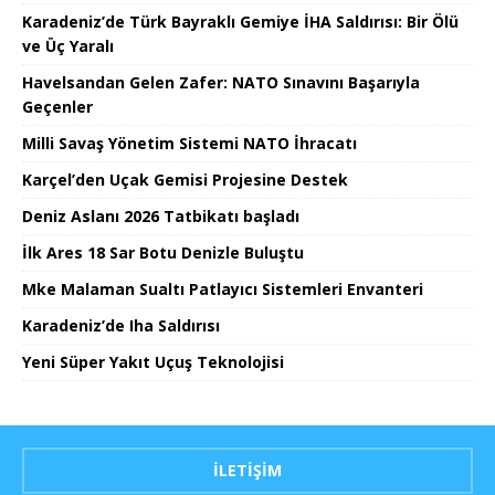
Karadeniz’de Türk Bayraklı Gemiye İHA Saldırısı: Bir Ölü
ve Üç Yaralı
Havelsandan Gelen Zafer: NATO Sınavını Başarıyla
Geçenler
Milli Savaş Yönetim Sistemi NATO İhracatı
Karçel’den Uçak Gemisi Projesine Destek
Deniz Aslanı 2026 Tatbikatı başladı
İlk Ares 18 Sar Botu Denizle Buluştu
Mke Malaman Sualtı Patlayıcı Sistemleri Envanteri
Karadeniz’de Iha Saldırısı
Yeni Süper Yakıt Uçuş Teknolojisi
İLETIŞIM