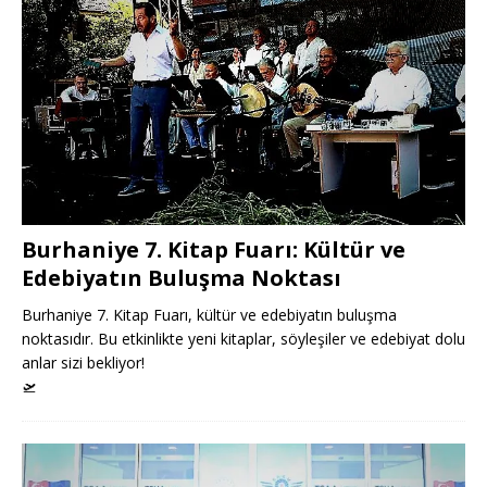
Burhaniye 7. Kitap Fuarı: Kültür ve
Edebiyatın Buluşma Noktası
Burhaniye 7. Kitap Fuarı, kültür ve edebiyatın buluşma
noktasıdır. Bu etkinlikte yeni kitaplar, söyleşiler ve edebiyat dolu
anlar sizi bekliyor!
🛫