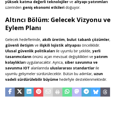
yüksek katma değerli teknolojiler
ve
altyapı yatırımları
üzerinden
geniş ekonomi etkileri
doğuyor.
Altıncı Bölüm: Gelecek Vizyonu ve
Eylem Planı
Gelecek hedeflerinde,
akıllı üretim
,
bulut tabanlı çözümler
,
güvenli iletişim
ve
ilişkili lojistik altyapısı
önceliklidir.
Ulusal güvenlik politikaları
ile uyumlu bir şekilde,
yerli
tasarımcıların
önünü açan mevzuat değişiklikleri ve
yatırım
kolaylıkları
uygulanacaktır. Ayrıca,
siber savunma ve
savunma IOT
alanlarında
uluslararası standartlar
ile
uyumlu gelişmeler sürdürülecektir. Bütün bu adımlar,
uzun
vadeli sürdürülebilir büyüme
hedefiyle desteklenmektedir.