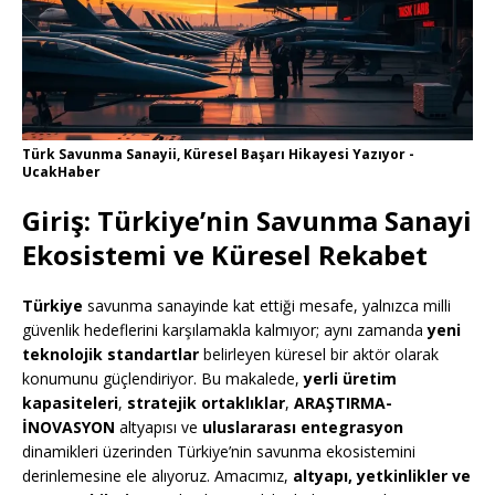
Türk Savunma Sanayii, Küresel Başarı Hikayesi Yazıyor -
UcakHaber
Giriş: Türkiye’nin Savunma Sanayi
Ekosistemi ve Küresel Rekabet
Türkiye
savunma sanayinde kat ettiği mesafe, yalnızca milli
güvenlik hedeflerini karşılamakla kalmıyor; aynı zamanda
yeni
teknolojik standartlar
belirleyen küresel bir aktör olarak
konumunu güçlendiriyor. Bu makalede,
yerli üretim
kapasiteleri
,
stratejik ortaklıklar
,
ARAŞTIRMA-
İNOVASYON
altyapısı ve
uluslararası entegrasyon
dinamikleri üzerinden Türkiye’nin savunma ekosistemini
derinlemesine ele alıyoruz. Amacımız,
altyapı, yetkinlikler ve