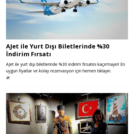
AJet ile Yurt Dışı Biletlerinde %30
İndirim Fırsatı
AJet ile yurt dışı biletlerinde %30 indirim fırsatını kaçırmayın! En
uygun fiyatlar ve kolay rezervasyon için hemen tıklayın.
🛫