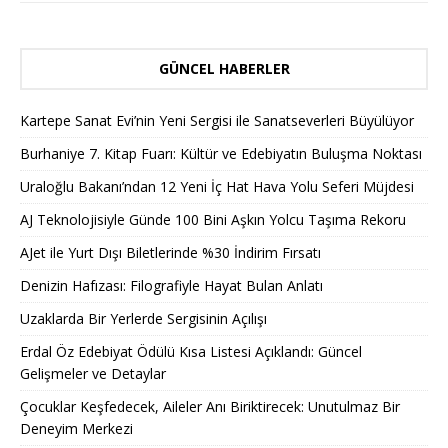
GÜNCEL HABERLER
Kartepe Sanat Evi’nin Yeni Sergisi ile Sanatseverleri Büyülüyor
Burhaniye 7. Kitap Fuarı: Kültür ve Edebiyatın Buluşma Noktası
Uraloğlu Bakanı’ndan 12 Yeni İç Hat Hava Yolu Seferi Müjdesi
AJ Teknolojisiyle Günde 100 Bini Aşkın Yolcu Taşıma Rekoru
AJet ile Yurt Dışı Biletlerinde %30 İndirim Fırsatı
Denizin Hafızası: Filografiyle Hayat Bulan Anlatı
Uzaklarda Bir Yerlerde Sergisinin Açılışı
Erdal Öz Edebiyat Ödülü Kısa Listesi Açıklandı: Güncel
Gelişmeler ve Detaylar
Çocuklar Keşfedecek, Aileler Anı Biriktirecek: Unutulmaz Bir
Deneyim Merkezi