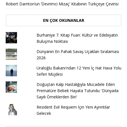
Robert Darnton’un ’Devrimci Mizaç’ Kitabının Türkçeye Çevirisi
EN ÇOK OKUNANLAR
Burhaniye 7. Kitap Fuarı: Kültür ve Edebiyatın
Buluşma Noktası
Dünyanın En Pahalı Savaş Uçakları Sıralaması
2026
Uraloğlu Bakanı'ndan 12 Yeni İç Hat Hava Yolu
Seferi Müjdesi
Doğuştan Kalp Hastalığıyla Mücadele Eden
Prematüre Bebek Hayata Tutundu: ‘Dünyada
Sayılı Örneklerden Biri'
Resident Evil Requiem İçin Yeni Ayrıntılar
Gelecek