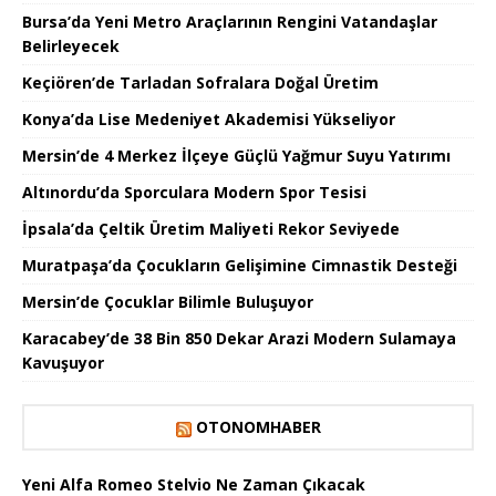
Bursa’da Yeni Metro Araçlarının Rengini Vatandaşlar
Belirleyecek
Keçiören’de Tarladan Sofralara Doğal Üretim
Konya’da Lise Medeniyet Akademisi Yükseliyor
Mersin’de 4 Merkez İlçeye Güçlü Yağmur Suyu Yatırımı
Altınordu’da Sporculara Modern Spor Tesisi
İpsala’da Çeltik Üretim Maliyeti Rekor Seviyede
Muratpaşa’da Çocukların Gelişimine Cimnastik Desteği
Mersin’de Çocuklar Bilimle Buluşuyor
Karacabey’de 38 Bin 850 Dekar Arazi Modern Sulamaya
Kavuşuyor
OTONOMHABER
Yeni Alfa Romeo Stelvio Ne Zaman Çıkacak