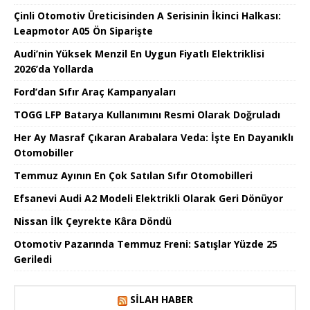
Çinli Otomotiv Üreticisinden A Serisinin İkinci Halkası:
Leapmotor A05 Ön Siparişte
Audi’nin Yüksek Menzil En Uygun Fiyatlı Elektriklisi
2026’da Yollarda
Ford’dan Sıfır Araç Kampanyaları
TOGG LFP Batarya Kullanımını Resmi Olarak Doğruladı
Her Ay Masraf Çıkaran Arabalara Veda: İşte En Dayanıklı
Otomobiller
Temmuz Ayının En Çok Satılan Sıfır Otomobilleri
Efsanevi Audi A2 Modeli Elektrikli Olarak Geri Dönüyor
Nissan İlk Çeyrekte Kâra Döndü
Otomotiv Pazarında Temmuz Freni: Satışlar Yüzde 25
Geriledi
SILAH HABER