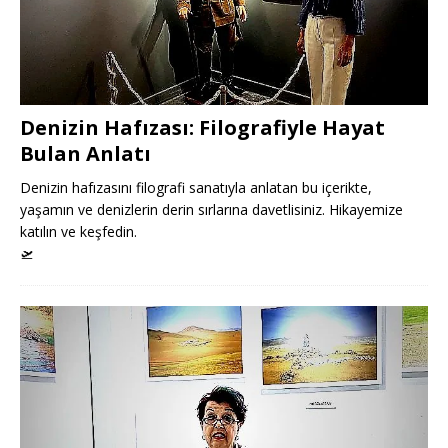
Denizin Hafızası: Filografiyle Hayat
Bulan Anlatı
Denizin hafızasını filografi sanatıyla anlatan bu içerikte,
yaşamın ve denizlerin derin sırlarına davetlisiniz. Hikayemize
katılın ve keşfedin.
🛫