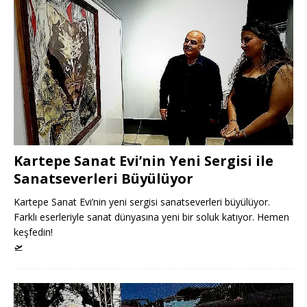
Kartepe Sanat Evi’nin Yeni Sergisi ile
Sanatseverleri Büyülüyor
Kartepe Sanat Evi’nin yeni sergisi sanatseverleri büyülüyor.
Farklı eserleriyle sanat dünyasına yeni bir soluk katıyor. Hemen
keşfedin!
🛫