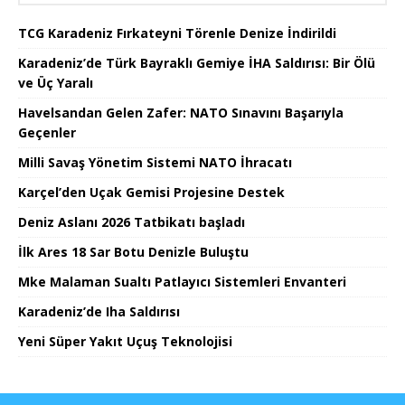
TCG Karadeniz Fırkateyni Törenle Denize İndirildi
Karadeniz’de Türk Bayraklı Gemiye İHA Saldırısı: Bir Ölü
ve Üç Yaralı
Havelsandan Gelen Zafer: NATO Sınavını Başarıyla
Geçenler
Milli Savaş Yönetim Sistemi NATO İhracatı
Karçel’den Uçak Gemisi Projesine Destek
Deniz Aslanı 2026 Tatbikatı başladı
İlk Ares 18 Sar Botu Denizle Buluştu
Mke Malaman Sualtı Patlayıcı Sistemleri Envanteri
Karadeniz’de Iha Saldırısı
Yeni Süper Yakıt Uçuş Teknolojisi