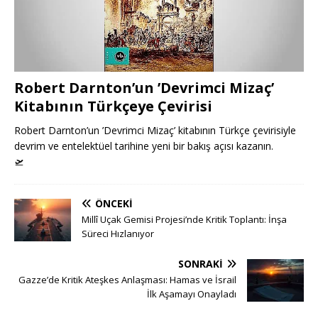
Robert Darnton’un ’Devrimci Mizaç’
Kitabının Türkçeye Çevirisi
Robert Darnton’un ’Devrimci Mizaç’ kitabının Türkçe çevirisiyle
devrim ve entelektüel tarihine yeni bir bakış açısı kazanın.
🛫
ÖNCEKI
Millî Uçak Gemisi Projesi’nde Kritik Toplantı: İnşa
Süreci Hızlanıyor
SONRAKI
Gazze’de Kritik Ateşkes Anlaşması: Hamas ve İsrail
İlk Aşamayı Onayladı