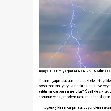
Uçağa Yıldırım Çarparsa Ne Olur? - UcakHabe
Yıldırım çarpması, atmosferdeki elektrik yükl
boşalmasının, yeryüzündeki bir nesneye veya 
yıldırım çarparsa ne olur?
Özellikle sık sık
sorunun yanıtı, modern uçak mühendisliğinin d
Uçağa yıldırım çarpması, düşünülenin aksi