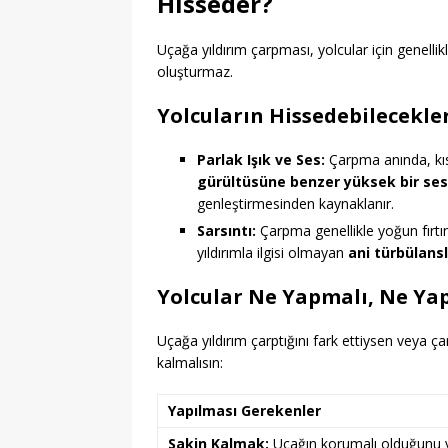
Hisseder?
Uçağa yıldırım çarpması, yolcular için genellikl
oluşturmaz.
Yolcuların Hissedebilecekler
Parlak Işık ve Ses:
Çarpma anında, kıs
gürültüsüne benzer yüksek bir ses
genleştirmesinden kaynaklanır.
Sarsıntı:
Çarpma genellikle yoğun fırtına
yıldırımla ilgisi olmayan
ani türbülansl
Yolcular Ne Yapmalı, Ne Y
Uçağa yıldırım çarptığını fark ettiysen veya
kalmalısın:
Yapılması Gerekenler
Sakin Kalmak:
Uçağın korumalı olduğunu 