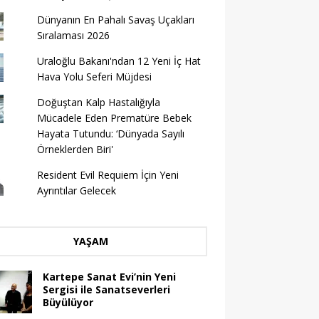
Dünyanın En Pahalı Savaş Uçakları
Sıralaması 2026
Uraloğlu Bakanı'ndan 12 Yeni İç Hat
Hava Yolu Seferi Müjdesi
Doğuştan Kalp Hastalığıyla
Mücadele Eden Prematüre Bebek
Hayata Tutundu: ‘Dünyada Sayılı
Örneklerden Biri'
Resident Evil Requiem İçin Yeni
Ayrıntılar Gelecek
YAŞAM
Kartepe Sanat Evi’nin Yeni
Sergisi ile Sanatseverleri
Büyülüyor