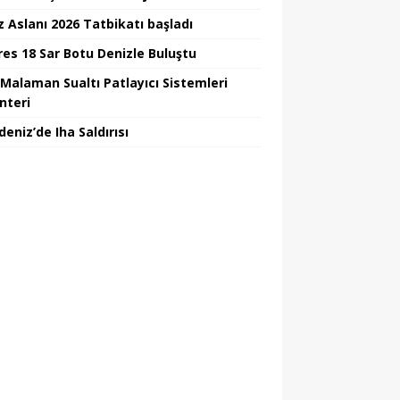
z Aslanı 2026 Tatbikatı başladı
Ares 18 Sar Botu Denizle Buluştu
Malaman Sualtı Patlayıcı Sistemleri
nteri
eniz’de Iha Saldırısı