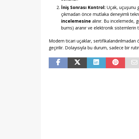
İniş Sonrası Kontrol:
Uçak, uçuşunu gü
çıkmadan önce mutlaka deneyimli tekni
incelemesine
alınır. Bu incelemede, gö
burns) aranır ve elektronik sistemlerin ta
Modern ticari uçaklar, sertifikalandırılmadan 
geçirilir. Dolayısıyla bu durum, sadece bir rut