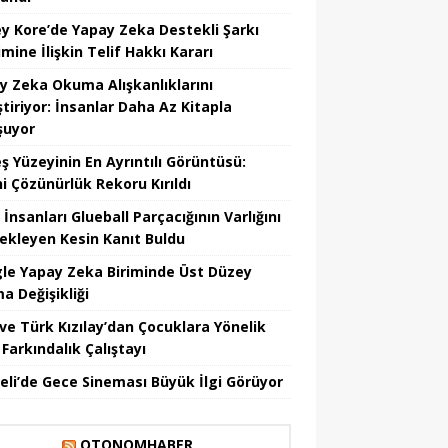
y Kore’de Yapay Zeka Destekli Şarkı
mine İlişkin Telif Hakkı Kararı
y Zeka Okuma Alışkanlıklarını
tiriyor: İnsanlar Daha Az Kitapla
şuyor
ş Yüzeyinin En Ayrıntılı Görüntüsü:
hi Çözünürlük Rekoru Kırıldı
 İnsanları Glueball Parçacığının Varlığını
ekleyen Kesin Kanıt Buldu
le Yapay Zeka Biriminde Üst Düzey
a Değişikliği
ve Türk Kızılay’dan Çocuklara Yönelik
Farkındalık Çalıştayı
eli’de Gece Sineması Büyük İlgi Görüyor
OTONOMHABER