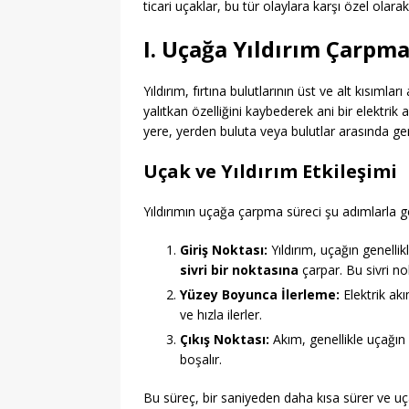
ticari uçaklar, bu tür olaylara karşı özel olara
I. Uçağa Yıldırım Çarpma
Yıldırım, fırtına bulutlarının üst ve alt kısım
yalıtkan özelliğini kaybederek ani bir elektri
yere, yerden buluta veya bulutlar arasında ger
Uçak ve Yıldırım Etkileşimi
Yıldırımın uçağa çarpma süreci şu adımlarla ge
Giriş Noktası:
Yıldırım, uçağın genellik
sivri bir noktasına
çarpar. Bu sivri no
Yüzey Boyunca İlerleme:
Elektrik akı
ve hızla ilerler.
Çıkış Noktası:
Akım, genellikle uçağın
boşalır.
Bu süreç, bir saniyeden daha kısa sürer ve uç