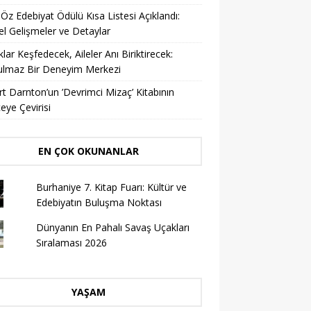
 Öz Edebiyat Ödülü Kısa Listesi Açıklandı:
l Gelişmeler ve Detaylar
lar Keşfedecek, Aileler Anı Biriktirecek:
ulmaz Bir Deneyim Merkezi
t Darnton’un ’Devrimci Mizaç’ Kitabının
eye Çevirisi
EN ÇOK OKUNANLAR
Burhaniye 7. Kitap Fuarı: Kültür ve
Edebiyatın Buluşma Noktası
Dünyanın En Pahalı Savaş Uçakları
Sıralaması 2026
YAŞAM