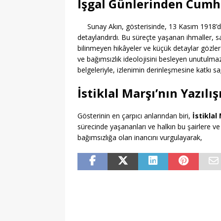
İşgal Günlerinden Cumh
Sunay Akın, gösterisinde, 13 Kasım 1918’d
detaylandırdı. Bu süreçte yaşanan ihmaller, savaş
bilinmeyen hikâyeler ve küçük detaylar gözler
ve bağımsızlık ideolojisini besleyen unutulma
belgeleriyle, izlenimin derinleşmesine katkı sa
İstiklal Marşı’nın Yazıl
Gösterinin en çarpıcı anlarından biri,
İstiklal
sürecinde yaşananları ve halkın bu şairlere ve
bağımsızlığa olan inancını vurgulayarak,