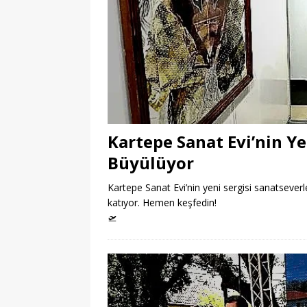
Kartepe Sanat Evi’nin Ye
Büyülüyor
Kartepe Sanat Evi’nin yeni sergisi sanatseverle
katıyor. Hemen keşfedin!
🛫