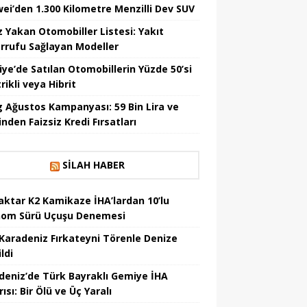
ei’den 1.300 Kilometre Menzilli Dev SUV
z Yakan Otomobiller Listesi: Yakıt
rrufu Sağlayan Modeller
iye’de Satılan Otomobillerin Yüzde 50’si
rikli veya Hibrit
 Ağustos Kampanyası: 59 Bin Lira ve
nden Faizsiz Kredi Fırsatları
SILAH HABER
aktar K2 Kamikaze İHA’lardan 10’lu
om Sürü Uçuşu Denemesi
Karadeniz Fırkateyni Törenle Denize
ildi
deniz’de Türk Bayraklı Gemiye İHA
rısı: Bir Ölü ve Üç Yaralı