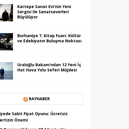
Kartepe Sanat Evi’nin Yeni
Sergisi ile Sanatseverleri
Büyülüyor
Burhaniye 7. Kitap Fuarı: Kültür
ve Edebiyatın Buluşma Noktası
Uraloğlu Bakanı’ndan 12 Yeni İç
Hat Hava Yolu Seferi Müjdesi
RAYHABER
iyede Sabit Fiyat Oyunu: Ücretsiz
ertizin Önemi