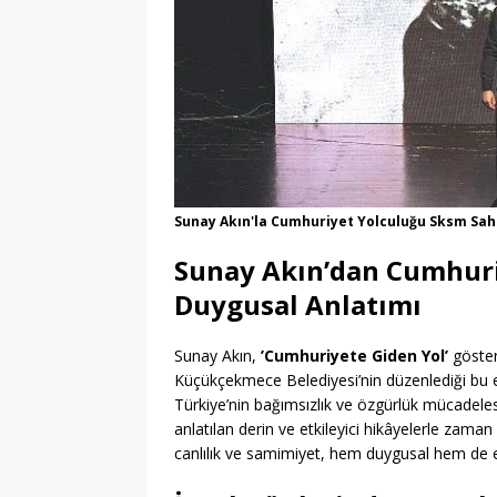
Sunay Akın'la Cumhuriyet Yolculuğu Sksm Sahn
Sunay Akın’dan Cumhuri
Duygusal Anlatımı
Sunay Akın,
’Cumhuriyete Giden Yol’
gösteri
Küçükçekmece Belediyesi’nin düzenlediği bu etki
Türkiye’nin bağımsızlık ve özgürlük mücadelesi
anlatılan derin ve etkileyici hikâyelerle zaman
canlılık ve samimiyet, hem duygusal hem de e