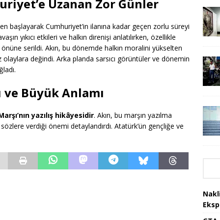
uriyet’e Uzanan Zor Günler
en başlayarak Cumhuriyet’in ilanına kadar geçen zorlu süreyi
ın yıkıcı etkileri ve halkın direnişi anlatılırken, özellikle
 önüne serildi. Akın, bu dönemde halkın moralini yükselten
z olaylara değindi. Arka planda sarsıcı görüntüler ve dönemin
ğladı.
ışı ve Büyük Anlamı
 Marşı’nın yazılış hikâyesidir
. Akın, bu marşın yazılma
 sözlere verdiği önemi detaylandırdı. Atatürk’ün gençliğe ve
Nakl
Eksp