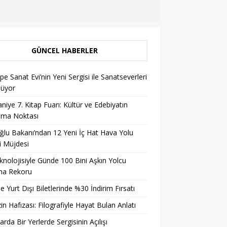
GÜNCEL HABERLER
pe Sanat Evi’nin Yeni Sergisi ile Sanatseverleri
lüyor
niye 7. Kitap Fuarı: Kültür ve Edebiyatın
şma Noktası
ğlu Bakanı’ndan 12 Yeni İç Hat Hava Yolu
i Müjdesi
knolojisiyle Günde 100 Bini Aşkın Yolcu
ma Rekoru
ile Yurt Dışı Biletlerinde %30 İndirim Fırsatı
in Hafızası: Filografiyle Hayat Bulan Anlatı
arda Bir Yerlerde Sergisinin Açılışı