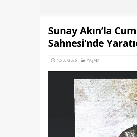
Sunay Akın’la Cum
Sahnesi’nde Yaratıc
12/05/2026
YAŞAM