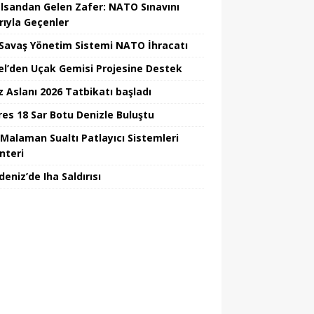
lsandan Gelen Zafer: NATO Sınavını
rıyla Geçenler
i Savaş Yönetim Sistemi NATO İhracatı
el’den Uçak Gemisi Projesine Destek
z Aslanı 2026 Tatbikatı başladı
Ares 18 Sar Botu Denizle Buluştu
Malaman Sualtı Patlayıcı Sistemleri
nteri
eniz’de Iha Saldırısı