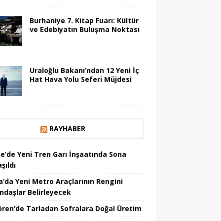
Burhaniye 7. Kitap Fuarı: Kültür
ve Edebiyatın Buluşma Noktası
Uraloğlu Bakanı’ndan 12 Yeni İç
Hat Hava Yolu Seferi Müjdesi
RAYHABER
ne’de Yeni Tren Garı İnşaatında Sona
şıldı
a’da Yeni Metro Araçlarının Rengini
ndaşlar Belirleyecek
ören’de Tarladan Sofralara Doğal Üretim