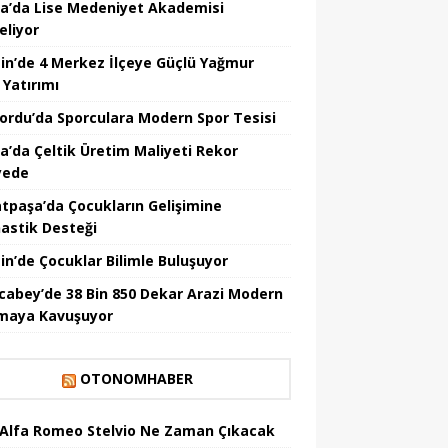
a’da Lise Medeniyet Akademisi
eliyor
in’de 4 Merkez İlçeye Güçlü Yağmur
 Yatırımı
nordu’da Sporculara Modern Spor Tesisi
la’da Çeltik Üretim Maliyeti Rekor
yede
tpaşa’da Çocukların Gelişimine
astik Desteği
in’de Çocuklar Bilimle Buluşuyor
cabey’de 38 Bin 850 Dekar Arazi Modern
maya Kavuşuyor
OTONOMHABER
 Alfa Romeo Stelvio Ne Zaman Çıkacak