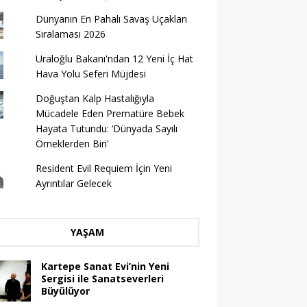
Dünyanın En Pahalı Savaş Uçakları
Sıralaması 2026
Uraloğlu Bakanı'ndan 12 Yeni İç Hat
Hava Yolu Seferi Müjdesi
Doğuştan Kalp Hastalığıyla
Mücadele Eden Prematüre Bebek
Hayata Tutundu: ‘Dünyada Sayılı
Örneklerden Biri'
Resident Evil Requiem İçin Yeni
Ayrıntılar Gelecek
YAŞAM
Kartepe Sanat Evi’nin Yeni
Sergisi ile Sanatseverleri
Büyülüyor