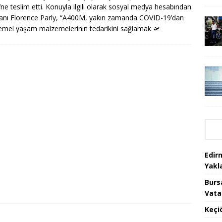
’ne teslim etti. Konuyla ilgili olarak sosyal medya hesabından
anı Florence Parly, “A400M, yakın zamanda COVID-19’dan
a temel yaşam malzemelerinin tedarikini sağlamak
🛫
Edir
Yakla
Burs
Vata
Keçi