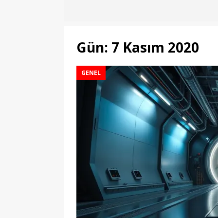
Gün:
7 Kasım 2020
GENEL