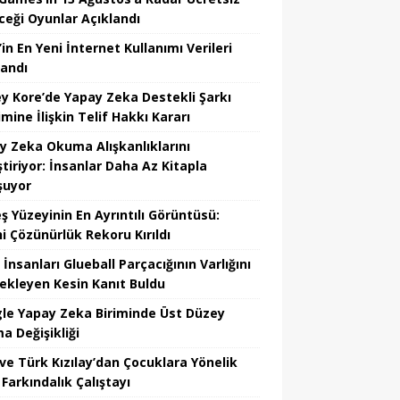
ceği Oyunlar Açıklandı
in En Yeni İnternet Kullanımı Verileri
landı
y Kore’de Yapay Zeka Destekli Şarkı
mine İlişkin Telif Hakkı Kararı
y Zeka Okuma Alışkanlıklarını
tiriyor: İnsanlar Daha Az Kitapla
şuyor
ş Yüzeyinin En Ayrıntılı Görüntüsü:
hi Çözünürlük Rekoru Kırıldı
 İnsanları Glueball Parçacığının Varlığını
ekleyen Kesin Kanıt Buldu
le Yapay Zeka Biriminde Üst Düzey
a Değişikliği
ve Türk Kızılay’dan Çocuklara Yönelik
Farkındalık Çalıştayı