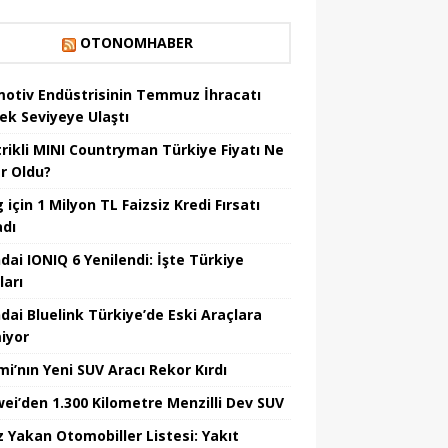
OTONOMHABER
otiv Endüstrisinin Temmuz İhracatı
ek Seviyeye Ulaştı
trikli MINI Countryman Türkiye Fiyatı Ne
r Oldu?
için 1 Milyon TL Faizsiz Kredi Fırsatı
adı
dai IONIQ 6 Yenilendi: İşte Türkiye
ları
dai Bluelink Türkiye’de Eski Araçlara
iyor
mi’nın Yeni SUV Aracı Rekor Kırdı
ei’den 1.300 Kilometre Menzilli Dev SUV
z Yakan Otomobiller Listesi: Yakıt