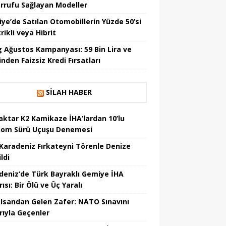
rrufu Sağlayan Modeller
iye’de Satılan Otomobillerin Yüzde 50’si
rikli veya Hibrit
 Ağustos Kampanyası: 59 Bin Lira ve
nden Faizsiz Kredi Fırsatları
SILAH HABER
aktar K2 Kamikaze İHA’lardan 10’lu
om Sürü Uçuşu Denemesi
Karadeniz Fırkateyni Törenle Denize
ildi
deniz’de Türk Bayraklı Gemiye İHA
rısı: Bir Ölü ve Üç Yaralı
lsandan Gelen Zafer: NATO Sınavını
rıyla Geçenler