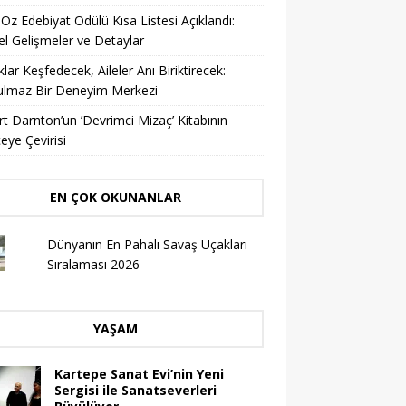
 Öz Edebiyat Ödülü Kısa Listesi Açıklandı:
l Gelişmeler ve Detaylar
lar Keşfedecek, Aileler Anı Biriktirecek:
ulmaz Bir Deneyim Merkezi
t Darnton’un ’Devrimci Mizaç’ Kitabının
eye Çevirisi
EN ÇOK OKUNANLAR
Dünyanın En Pahalı Savaş Uçakları
Sıralaması 2026
YAŞAM
Kartepe Sanat Evi’nin Yeni
Sergisi ile Sanatseverleri