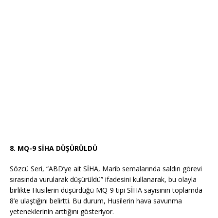
8. MQ-9 SİHA DÜŞÜRÜLDÜ
Sözcü Seri, “ABD’ye ait SİHA, Marib semalarında saldırı görevi
sırasında vurularak düşürüldü” ifadesini kullanarak, bu olayla
birlikte Husilerin düşürdüğü MQ-9 tipi SİHA sayısının toplamda
8’e ulaştığını belirtti. Bu durum, Husilerin hava savunma
yeteneklerinin arttığını gösteriyor.