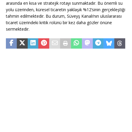
arasında en kısa ve stratejik rotayı sunmaktadır. Bu önemli su
yolu üzerinden, küresel ticaretin yaklaşık %12’sinin gerçekleştiği
tahmin edilmektedir. Bu durum, Süveyş Kanalı’nın uluslararası
ticaret üzerindeki kritik rolünü bir kez daha gözler önüne
sermektedir.