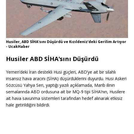
Husiler, ABD SİHA'sını Düşürdü ve Kızıldeniz'deki Gerilim Artıyor
- UcakHaber
Husiler ABD SİHA’sını Düşürdü
Yemen’deki İran destekli Husi güçleri, ABD’ye ait bir silahlı
insansız hava aracını (SİHA) düşürdüklerini duyurdu. Husi Askeri
Sözcüsü Yahya Seri, yaptığı yazılı açıklamada, Marib ilinin
semalarında ABD ordusuna ait bir MQ-9 tipi SİHA’nın, Husilere
ait hava savunma sistemleri tarafından hedef alınarak etkisiz
hale getirildiğini bildirdi.