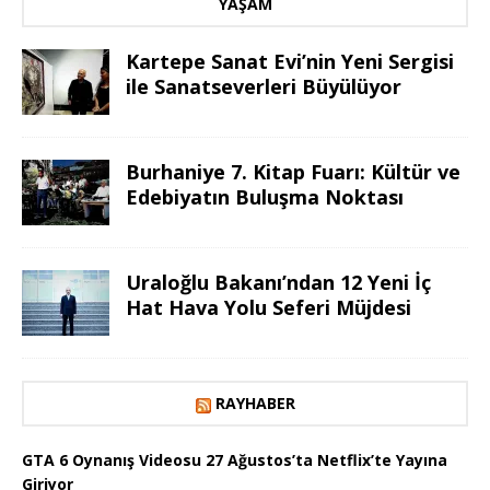
YAŞAM
Kartepe Sanat Evi’nin Yeni Sergisi
ile Sanatseverleri Büyülüyor
Burhaniye 7. Kitap Fuarı: Kültür ve
Edebiyatın Buluşma Noktası
Uraloğlu Bakanı’ndan 12 Yeni İç
Hat Hava Yolu Seferi Müjdesi
RAYHABER
GTA 6 Oynanış Videosu 27 Ağustos’ta Netflix’te Yayına
Giriyor