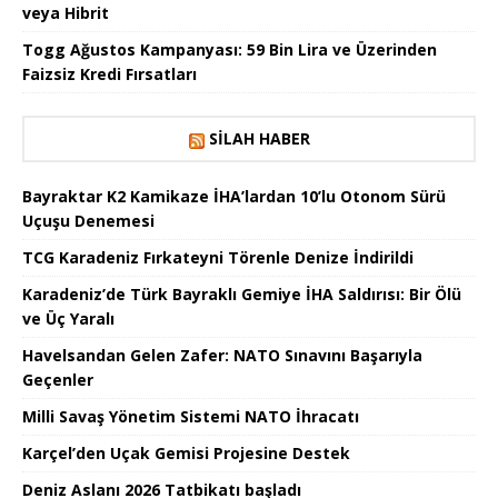
veya Hibrit
Togg Ağustos Kampanyası: 59 Bin Lira ve Üzerinden
Faizsiz Kredi Fırsatları
SILAH HABER
Bayraktar K2 Kamikaze İHA’lardan 10’lu Otonom Sürü
Uçuşu Denemesi
TCG Karadeniz Fırkateyni Törenle Denize İndirildi
Karadeniz’de Türk Bayraklı Gemiye İHA Saldırısı: Bir Ölü
ve Üç Yaralı
Havelsandan Gelen Zafer: NATO Sınavını Başarıyla
Geçenler
Milli Savaş Yönetim Sistemi NATO İhracatı
Karçel’den Uçak Gemisi Projesine Destek
Deniz Aslanı 2026 Tatbikatı başladı