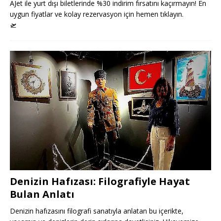
AJet ile yurt dışı biletlerinde %30 indirim fırsatını kaçırmayın! En
uygun fiyatlar ve kolay rezervasyon için hemen tıklayın.
🛫
Denizin Hafızası: Filografiyle Hayat
Bulan Anlatı
Denizin hafızasını filografi sanatıyla anlatan bu içerikte,