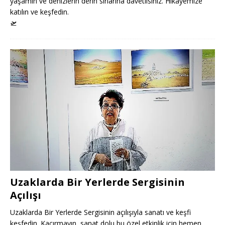
yaşamın ve denizlerin derin sırlarına davetlisiniz. Hikayemize
katılın ve keşfedin.
🛫
Uzaklarda Bir Yerlerde Sergisinin
Açılışı
Uzaklarda Bir Yerlerde Sergisinin açılışıyla sanatı ve keşfi
keşfedin. Kaçırmayın, sanat dolu bu özel etkinlik için hemen