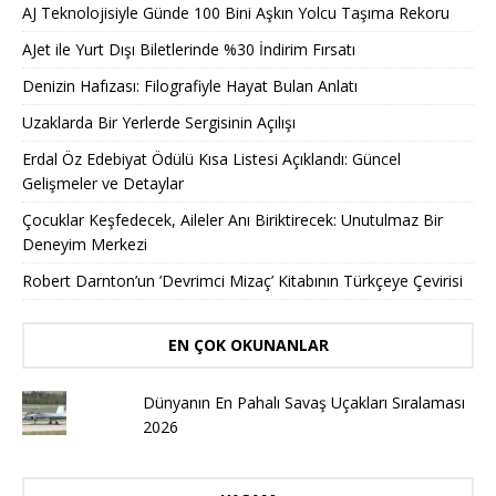
AJ Teknolojisiyle Günde 100 Bini Aşkın Yolcu Taşıma Rekoru
AJet ile Yurt Dışı Biletlerinde %30 İndirim Fırsatı
Denizin Hafızası: Filografiyle Hayat Bulan Anlatı
Uzaklarda Bir Yerlerde Sergisinin Açılışı
Erdal Öz Edebiyat Ödülü Kısa Listesi Açıklandı: Güncel
Gelişmeler ve Detaylar
Çocuklar Keşfedecek, Aileler Anı Biriktirecek: Unutulmaz Bir
Deneyim Merkezi
Robert Darnton’un ’Devrimci Mizaç’ Kitabının Türkçeye Çevirisi
EN ÇOK OKUNANLAR
Dünyanın En Pahalı Savaş Uçakları Sıralaması
2026