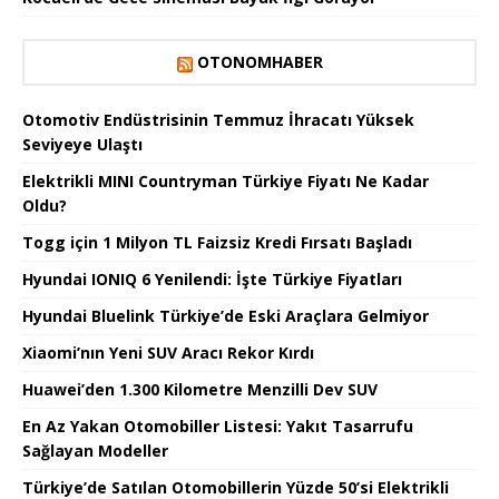
OTONOMHABER
Otomotiv Endüstrisinin Temmuz İhracatı Yüksek
Seviyeye Ulaştı
Elektrikli MINI Countryman Türkiye Fiyatı Ne Kadar
Oldu?
Togg için 1 Milyon TL Faizsiz Kredi Fırsatı Başladı
Hyundai IONIQ 6 Yenilendi: İşte Türkiye Fiyatları
Hyundai Bluelink Türkiye’de Eski Araçlara Gelmiyor
Xiaomi’nın Yeni SUV Aracı Rekor Kırdı
Huawei’den 1.300 Kilometre Menzilli Dev SUV
En Az Yakan Otomobiller Listesi: Yakıt Tasarrufu
Sağlayan Modeller
Türkiye’de Satılan Otomobillerin Yüzde 50’si Elektrikli