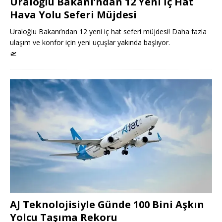
Uraloğlu Bakanı’ndan 12 Yeni İç Hat
Hava Yolu Seferi Müjdesi
Uraloğlu Bakanı’ndan 12 yeni iç hat seferi müjdesi! Daha fazla
ulaşım ve konfor için yeni uçuşlar yakında başlıyor.
🛫
AJ Teknolojisiyle Günde 100 Bini Aşkın
Yolcu Taşıma Rekoru