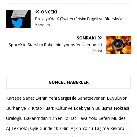
ÖNCEKI
Brezilya’da X (Twitter) Erişim Engeli ve Bluesky’a
Yönelim
SONRAKI
SpaceX’in Starship Roketinin İyonosfer Üzerindeki
Etkisi
GÜNCEL HABERLER
Kartepe Sanat Evi’nin Yeni Sergisi ile Sanatseverleri Büyülüyor
Burhaniye 7. Kitap Fuarı: Kültür ve Edebiyatın Buluşma Noktası
Uraloğlu Bakanı’ndan 12 Yeni İç Hat Hava Yolu Seferi Müjdesi
AJ Teknolojisiyle Günde 100 Bini Aşkın Yolcu Taşıma Rekoru