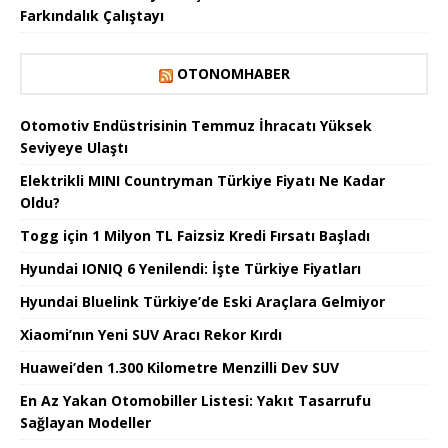
Farkındalık Çalıştayı
OTONOMHABER
Otomotiv Endüstrisinin Temmuz İhracatı Yüksek
Seviyeye Ulaştı
Elektrikli MINI Countryman Türkiye Fiyatı Ne Kadar
Oldu?
Togg için 1 Milyon TL Faizsiz Kredi Fırsatı Başladı
Hyundai IONIQ 6 Yenilendi: İşte Türkiye Fiyatları
Hyundai Bluelink Türkiye’de Eski Araçlara Gelmiyor
Xiaomi’nın Yeni SUV Aracı Rekor Kırdı
Huawei’den 1.300 Kilometre Menzilli Dev SUV
En Az Yakan Otomobiller Listesi: Yakıt Tasarrufu
Sağlayan Modeller