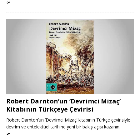
🛫
Robert Darnton’un ’Devrimci Mizaç’
Kitabının Türkçeye Çevirisi
Robert Darnton’un ’Devrimci Mizaç’ kitabının Türkçe çevirisiyle
devrim ve entelektüel tarihine yeni bir bakış açısı kazanın.
🛫