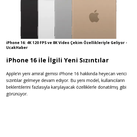
iPhone 16: 4K 120 FPS ve 8K Video Çekim Özellikleriyle Geliyor -
UcakHaber
iPhone 16 ile İlgili Yeni Sızıntılar
Apple’ın yeni amiral gemisi iPhone 16 hakkında heyecan verici
sızıntılar gelmeye devam ediyor. Bu yeni model, kullanıcıların
beklentilerini fazlasıyla karşılayacak özelliklerle donatılmış gibi
görünüyor.