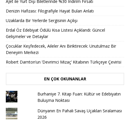
AJet ile Yurt Dışı Biletlerinde %30 İndirim Fırsatı
Denizin Hafızası: Filografiyle Hayat Bulan Anlatı
Uzaklarda Bir Yerlerde Sergisinin Açılışı
Erdal Öz Edebiyat Ödülü Kısa Listesi Açıklandı: Güncel
Gelişmeler ve Detaylar
Çocuklar Keşfedecek, Aileler Anı Biriktirecek: Unutulmaz Bir
Deneyim Merkezi
Robert Darnton’un ’Devrimci Mizaç’ Kitabının Türkçeye Çevirisi
EN ÇOK OKUNANLAR
Burhaniye 7. Kitap Fuarı: Kültür ve Edebiyatın
Buluşma Noktası
Dünyanın En Pahalı Savaş Uçakları Sıralaması
2026