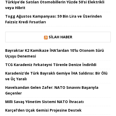
Türkiye’de Satılan Otomobillerin Yüzde 50’si Elektrikli
veya Hibrit
Togg Ağustos Kampanyası: 59 Bin Lira ve Üzerinden
Faizsiz Kredi Fırsatları
SILAH HABER
Bayraktar K2 Kamikaze İHA’lardan 10’lu Otonom Sürü
Uçuşu Denemesi
TCG Karadeniz Fırkateyni Törenle Denize İndirildi
Karadeniz’de Türk Bayraklı Gemiye İHA Saldırısı: Bir Ölü
ve Üç Yaralı
Havelsandan Gelen Zafer: NATO Sınavını Başarıyla
Geçenler
Milli Savaş Yönetim Sistemi NATO İhracatı
Karçel’den Uçak Gemisi Projesine Destek