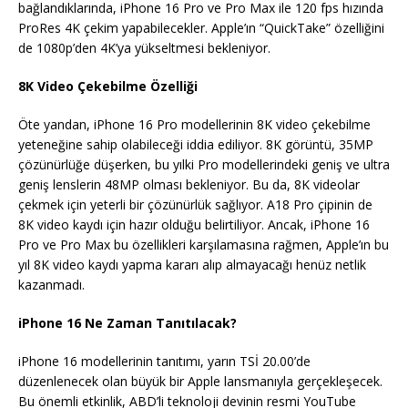
bağlandıklarında, iPhone 16 Pro ve Pro Max ile 120 fps hızında
ProRes 4K çekim yapabilecekler. Apple’ın “QuickTake” özelliğini
de 1080p’den 4K’ya yükseltmesi bekleniyor.
8K Video Çekebilme Özelliği
Öte yandan, iPhone 16 Pro modellerinin 8K video çekebilme
yeteneğine sahip olabileceği iddia ediliyor. 8K görüntü, 35MP
çözünürlüğe düşerken, bu yılki Pro modellerindeki geniş ve ultra
geniş lenslerin 48MP olması bekleniyor. Bu da, 8K videolar
çekmek için yeterli bir çözünürlük sağlıyor. A18 Pro çipinin de
8K video kaydı için hazır olduğu belirtiliyor. Ancak, iPhone 16
Pro ve Pro Max bu özellikleri karşılamasına rağmen, Apple’ın bu
yıl 8K video kaydı yapma kararı alıp almayacağı henüz netlik
kazanmadı.
iPhone 16 Ne Zaman Tanıtılacak?
iPhone 16 modellerinin tanıtımı, yarın TSİ 20.00’de
düzenlenecek olan büyük bir Apple lansmanıyla gerçekleşecek.
Bu önemli etkinlik, ABD’li teknoloji devinin resmi YouTube