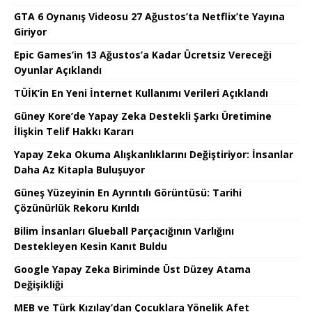
GTA 6 Oynanış Videosu 27 Ağustos’ta Netflix’te Yayına
Giriyor
Epic Games’in 13 Ağustos’a Kadar Ücretsiz Vereceği
Oyunlar Açıklandı
TÜİK’in En Yeni İnternet Kullanımı Verileri Açıklandı
Güney Kore’de Yapay Zeka Destekli Şarkı Üretimine
İlişkin Telif Hakkı Kararı
Yapay Zeka Okuma Alışkanlıklarını Değiştiriyor: İnsanlar
Daha Az Kitapla Buluşuyor
Güneş Yüzeyinin En Ayrıntılı Görüntüsü: Tarihi
Çözünürlük Rekoru Kırıldı
Bilim İnsanları Glueball Parçacığının Varlığını
Destekleyen Kesin Kanıt Buldu
Google Yapay Zeka Biriminde Üst Düzey Atama
Değişikliği
MEB ve Türk Kızılay’dan Çocuklara Yönelik Afet