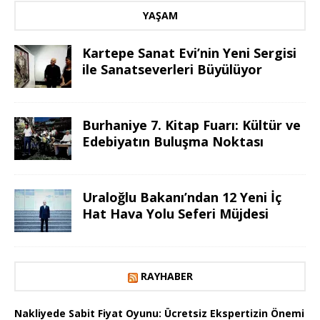
YAŞAM
Kartepe Sanat Evi’nin Yeni Sergisi
ile Sanatseverleri Büyülüyor
Burhaniye 7. Kitap Fuarı: Kültür ve
Edebiyatın Buluşma Noktası
Uraloğlu Bakanı’ndan 12 Yeni İç
Hat Hava Yolu Seferi Müjdesi
RAYHABER
Nakliyede Sabit Fiyat Oyunu: Ücretsiz Ekspertizin Önemi