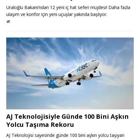
Uraloğlu Bakanı’ndan 12 yeni iç hat seferi müjdesi! Daha fazla
ulaşım ve konfor için yeni uçuşlar yakında başlıyor.
🛫
AJ Teknolojisiyle Günde 100 Bini Aşkın
Yolcu Taşıma Rekoru
AJ Teknolojisi sayesinde günde 100 bini aşkın yolcu taşıyan