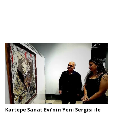
Kartepe Sanat Evi’nin Yeni Sergisi ile