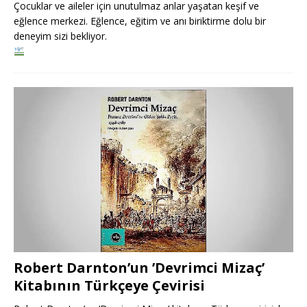
Çocuklar ve aileler için unutulmaz anlar yaşatan keşif ve
eğlence merkezi. Eğlence, eğitim ve anı biriktirme dolu bir
deneyim sizi bekliyor.
Robert Darnton’un ’Devrimci Mizaç’
Kitabının Türkçeye Çevirisi