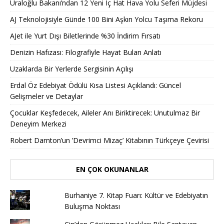
Uraloğlu Bakanı’ndan 12 Yeni İç Hat Hava Yolu Seferi Müjdesi
AJ Teknolojisiyle Günde 100 Bini Aşkın Yolcu Taşıma Rekoru
AJet ile Yurt Dışı Biletlerinde %30 İndirim Fırsatı
Denizin Hafızası: Filografiyle Hayat Bulan Anlatı
Uzaklarda Bir Yerlerde Sergisinin Açılışı
Erdal Öz Edebiyat Ödülü Kısa Listesi Açıklandı: Güncel
Gelişmeler ve Detaylar
Çocuklar Keşfedecek, Aileler Anı Biriktirecek: Unutulmaz Bir
Deneyim Merkezi
Robert Darnton’un ’Devrimci Mizaç’ Kitabının Türkçeye Çevirisi
EN ÇOK OKUNANLAR
Burhaniye 7. Kitap Fuarı: Kültür ve Edebiyatın
Buluşma Noktası