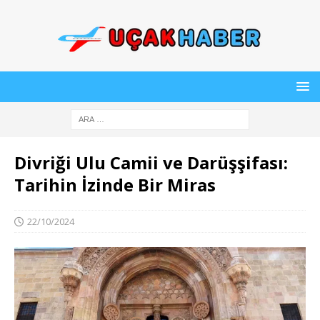
Divriği Ulu Camii ve Darüşşifası:
Tarihin İzinde Bir Miras
22/10/2024