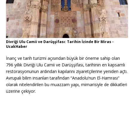
Divriği Ulu Camii ve Darüşşifası: Tarihin İzinde Bir Miras -
UcakHaber
İnanç ve tarih turizmi açısından büyük bir öneme sahip olan
796 yıllık Divriği Ulu Camii ve Darüşşifası, tarihinin en kapsamlı
restorasyonunun ardından kapılarını ziyaretçilerine yeniden açtı.
Avrupalı bilim insanları tarafından “Anadolu’nun El-Hamrası”
olarak nitelendirilen bu muazzam yapı, mimarisiyle de dikkatleri
üzerine çekiyor.