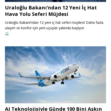
Uraloğlu Bakanı’ndan 12 Yeni İç Hat
Hava Yolu Seferi Müjdesi
Uraloğlu Bakanı’ndan 12 yeni iç hat seferi müjdesi! Daha fazla
ulaşım ve konfor için yeni uçuşlar yakında başlıyor.
AJ Teknolojisiyle Günde 100 Bini Aşkın