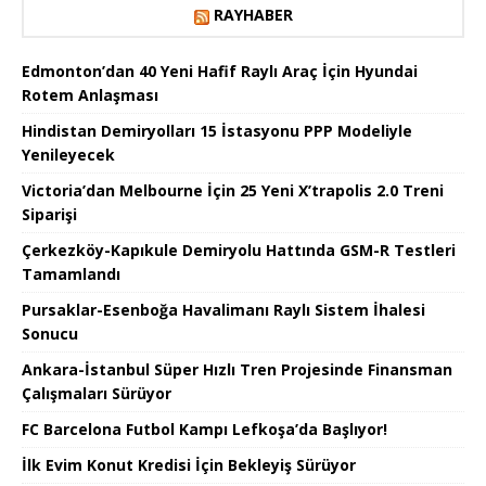
RAYHABER
Edmonton’dan 40 Yeni Hafif Raylı Araç İçin Hyundai
Rotem Anlaşması
Hindistan Demiryolları 15 İstasyonu PPP Modeliyle
Yenileyecek
Victoria’dan Melbourne İçin 25 Yeni X’trapolis 2.0 Treni
Siparişi
Çerkezköy-Kapıkule Demiryolu Hattında GSM-R Testleri
Tamamlandı
Pursaklar-Esenboğa Havalimanı Raylı Sistem İhalesi
Sonucu
Ankara-İstanbul Süper Hızlı Tren Projesinde Finansman
Çalışmaları Sürüyor
FC Barcelona Futbol Kampı Lefkoşa’da Başlıyor!
İlk Evim Konut Kredisi İçin Bekleyiş Sürüyor