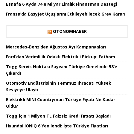
Esnafa 6 Ayda 74,8 Milyar Liralık Finansman Desteği
Fransa’da EasyJet Uçuşlarını Etkileyebilecek Grev Kararı
OTONOMHABER
Mercedes-Benz’den Ağustos Ayı Kampanyaları
Ford’dan Verimlilik Odaklı Elektrikli Pickup: Fathom
Togg Servis Noktası Sayısını Türkiye Genelinde 58’e
Çıkardı
Otomotiv Endüstrisinin Temmuz İhracatı Yüksek
Seviyeye Ulaştı
Elektrikli MINI Countryman Türkiye Fiyatı Ne Kadar
Oldu?
Togg için 1 Milyon TL Faizsiz Kredi Fırsatı Başladı
Hyundai IONIQ 6 Yenilendi: İşte Türkiye Fiyatları