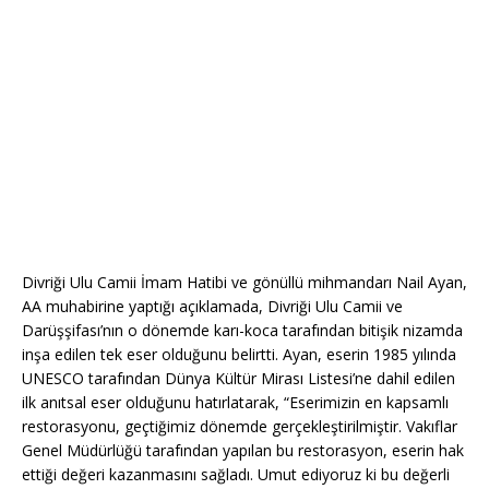
Divriği Ulu Camii İmam Hatibi ve gönüllü mihmandarı Nail Ayan,
AA muhabirine yaptığı açıklamada, Divriği Ulu Camii ve
Darüşşifası’nın o dönemde karı-koca tarafından bitişik nizamda
inşa edilen tek eser olduğunu belirtti. Ayan, eserin 1985 yılında
UNESCO tarafından Dünya Kültür Mirası Listesi’ne dahil edilen
ilk anıtsal eser olduğunu hatırlatarak, “Eserimizin en kapsamlı
restorasyonu, geçtiğimiz dönemde gerçekleştirilmiştir. Vakıflar
Genel Müdürlüğü tarafından yapılan bu restorasyon, eserin hak
ettiği değeri kazanmasını sağladı. Umut ediyoruz ki bu değerli