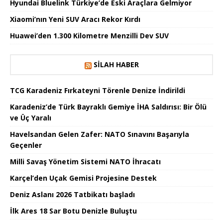
Hyundai Bluelink Türkiye’de Eski Araçlara Gelmiyor
Xiaomi’nın Yeni SUV Aracı Rekor Kırdı
Huawei’den 1.300 Kilometre Menzilli Dev SUV
SILAH HABER
TCG Karadeniz Fırkateyni Törenle Denize İndirildi
Karadeniz’de Türk Bayraklı Gemiye İHA Saldırısı: Bir Ölü
ve Üç Yaralı
Havelsandan Gelen Zafer: NATO Sınavını Başarıyla
Geçenler
Milli Savaş Yönetim Sistemi NATO İhracatı
Karçel’den Uçak Gemisi Projesine Destek
Deniz Aslanı 2026 Tatbikatı başladı
İlk Ares 18 Sar Botu Denizle Buluştu