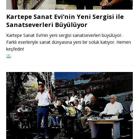
Kartepe Sanat Evi’nin Yeni Sergisi ile
Sanatseverleri Büyülüyor
Kartepe Sanat Evi’nin yeni sergisi sanatseverleri büyülüyor.
Farklı eserleriyle sanat dünyasına yeni bir soluk katıyor. Hemen
keşfedin!