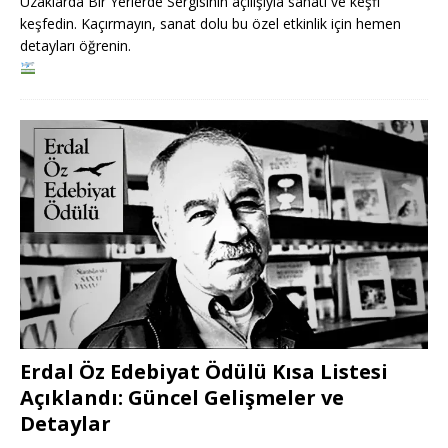
Uzaklarda Bir Yerlerde Sergisinin açılışıyla sanatı ve keşfi
keşfedin. Kaçırmayın, sanat dolu bu özel etkinlik için hemen
detayları öğrenin.
Erdal Öz Edebiyat Ödülü Kısa Listesi
Açıklandı: Güncel Gelişmeler ve
Detaylar