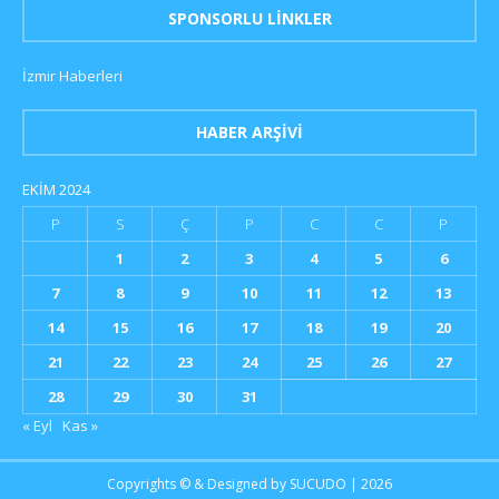
SPONSORLU LINKLER
İzmir Haberleri
HABER ARŞIVI
EKIM 2024
P
S
Ç
P
C
C
P
1
2
3
4
5
6
7
8
9
10
11
12
13
14
15
16
17
18
19
20
21
22
23
24
25
26
27
28
29
30
31
« Eyl
Kas »
Copyrights © & Designed by
SUCUDO
| 2026