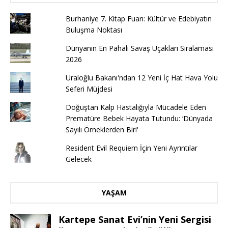
Burhaniye 7. Kitap Fuarı: Kültür ve Edebiyatın
Buluşma Noktası
Dünyanın En Pahalı Savaş Uçakları Sıralaması
2026
Uraloğlu Bakanı'ndan 12 Yeni İç Hat Hava Yolu
Seferi Müjdesi
Doğuştan Kalp Hastalığıyla Mücadele Eden
Prematüre Bebek Hayata Tutundu: ‘Dünyada
Sayılı Örneklerden Biri'
Resident Evil Requiem İçin Yeni Ayrıntılar
Gelecek
YAŞAM
Kartepe Sanat Evi’nin Yeni Sergisi