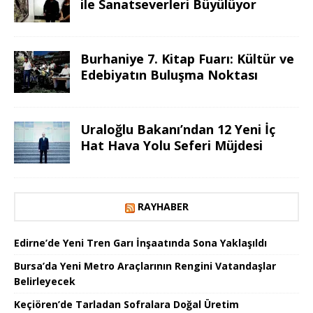
ile Sanatseverleri Büyülüyor
Burhaniye 7. Kitap Fuarı: Kültür ve
Edebiyatın Buluşma Noktası
Uraloğlu Bakanı’ndan 12 Yeni İç
Hat Hava Yolu Seferi Müjdesi
RAYHABER
Edirne’de Yeni Tren Garı İnşaatında Sona Yaklaşıldı
Bursa’da Yeni Metro Araçlarının Rengini Vatandaşlar
Belirleyecek
Keçiören’de Tarladan Sofralara Doğal Üretim