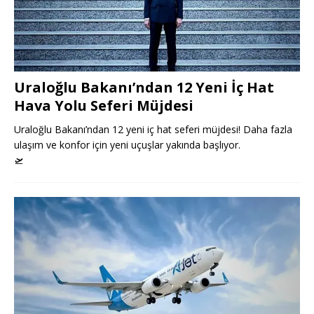
Uraloğlu Bakanı’ndan 12 Yeni İç Hat
Hava Yolu Seferi Müjdesi
Uraloğlu Bakanı’ndan 12 yeni iç hat seferi müjdesi! Daha fazla
ulaşım ve konfor için yeni uçuşlar yakında başlıyor.
🛫