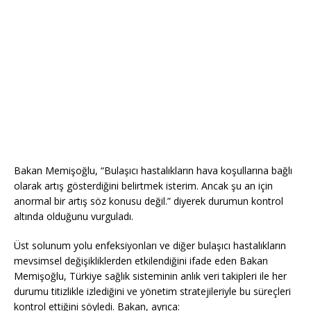
Bakan Memişoğlu, “Bulaşıcı hastalıkların hava koşullarına bağlı
olarak artış gösterdiğini belirtmek isterim. Ancak şu an için
anormal bir artış söz konusu değil.” diyerek durumun kontrol
altında olduğunu vurguladı.
Üst solunum yolu enfeksiyonları ve diğer bulaşıcı hastalıkların
mevsimsel değişikliklerden etkilendiğini ifade eden Bakan
Memişoğlu, Türkiye sağlık sisteminin anlık veri takipleri ile her
durumu titizlikle izlediğini ve yönetim stratejileriyle bu süreçleri
kontrol ettiğini söyledi. Bakan, ayrıca: