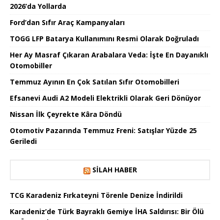
2026’da Yollarda
Ford’dan Sıfır Araç Kampanyaları
TOGG LFP Batarya Kullanımını Resmi Olarak Doğruladı
Her Ay Masraf Çıkaran Arabalara Veda: İşte En Dayanıklı
Otomobiller
Temmuz Ayının En Çok Satılan Sıfır Otomobilleri
Efsanevi Audi A2 Modeli Elektrikli Olarak Geri Dönüyor
Nissan İlk Çeyrekte Kâra Döndü
Otomotiv Pazarında Temmuz Freni: Satışlar Yüzde 25
Geriledi
SILAH HABER
TCG Karadeniz Fırkateyni Törenle Denize İndirildi
Karadeniz’de Türk Bayraklı Gemiye İHA Saldırısı: Bir Ölü