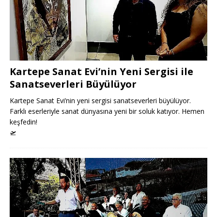
Kartepe Sanat Evi’nin Yeni Sergisi ile
Sanatseverleri Büyülüyor
Kartepe Sanat Evi’nin yeni sergisi sanatseverleri büyülüyor.
Farklı eserleriyle sanat dünyasına yeni bir soluk katıyor. Hemen
keşfedin!
🛫