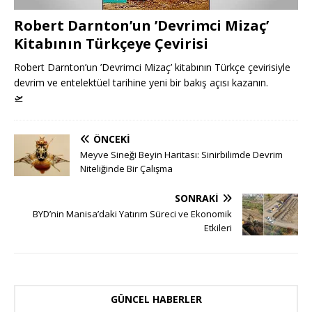
Robert Darnton’un ’Devrimci Mizaç’
Kitabının Türkçeye Çevirisi
Robert Darnton’un ’Devrimci Mizaç’ kitabının Türkçe çevirisiyle
devrim ve entelektüel tarihine yeni bir bakış açısı kazanın.
🛫
ÖNCEKI
Meyve Sineği Beyin Haritası: Sinirbilimde Devrim
Niteliğinde Bir Çalışma
SONRAKI
BYD’nin Manisa’daki Yatırım Süreci ve Ekonomik
Etkileri
GÜNCEL HABERLER