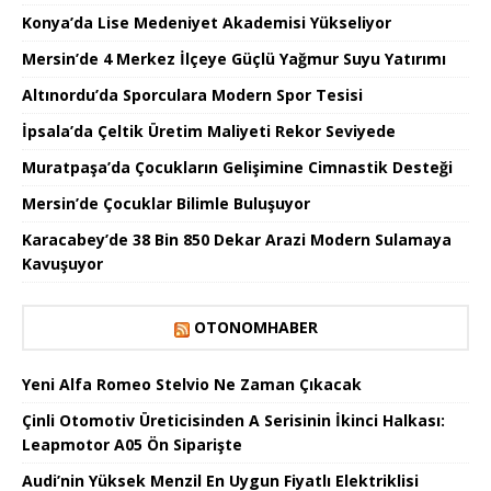
Konya’da Lise Medeniyet Akademisi Yükseliyor
Mersin’de 4 Merkez İlçeye Güçlü Yağmur Suyu Yatırımı
Altınordu’da Sporculara Modern Spor Tesisi
İpsala’da Çeltik Üretim Maliyeti Rekor Seviyede
Muratpaşa’da Çocukların Gelişimine Cimnastik Desteği
Mersin’de Çocuklar Bilimle Buluşuyor
Karacabey’de 38 Bin 850 Dekar Arazi Modern Sulamaya
Kavuşuyor
OTONOMHABER
Yeni Alfa Romeo Stelvio Ne Zaman Çıkacak
Çinli Otomotiv Üreticisinden A Serisinin İkinci Halkası:
Leapmotor A05 Ön Siparişte
Audi’nin Yüksek Menzil En Uygun Fiyatlı Elektriklisi