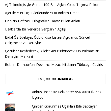
AJ Teknolojisiyle Günde 100 Bini Aşkın Yolcu Taşıma Rekoru
AJet ile Yurt Dışı Biletlerinde %30 İndirim Fırsatı
Denizin Hafızası: Filografiyle Hayat Bulan Anlatı
Uzaklarda Bir Yerlerde Sergisinin Açılışı
Erdal Öz Edebiyat Ödülü Kısa Listesi Açıklandı: Güncel
Gelişmeler ve Detaylar
Çocuklar Keşfedecek, Aileler Anı Biriktirecek: Unutulmaz Bir
Deneyim Merkezi
Robert Darnton’un ’Devrimci Mizaç’ Kitabının Türkçeye Çevirisi
EN ÇOK OKUNANLAR
Airbus, İnsansız Helikopter VSR700'ü İlk Kez
Uçurdu
Çin’den Görünmez Uçakları Bile Saptayan