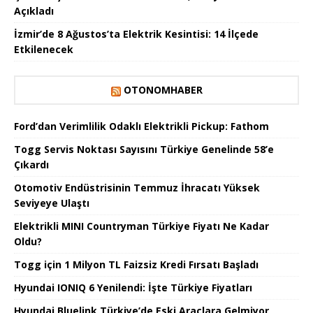
Açıkladı
İzmir’de 8 Ağustos’ta Elektrik Kesintisi: 14 İlçede
Etkilenecek
OTONOMHABER
Ford’dan Verimlilik Odaklı Elektrikli Pickup: Fathom
Togg Servis Noktası Sayısını Türkiye Genelinde 58’e
Çıkardı
Otomotiv Endüstrisinin Temmuz İhracatı Yüksek
Seviyeye Ulaştı
Elektrikli MINI Countryman Türkiye Fiyatı Ne Kadar
Oldu?
Togg için 1 Milyon TL Faizsiz Kredi Fırsatı Başladı
Hyundai IONIQ 6 Yenilendi: İşte Türkiye Fiyatları
Hyundai Bluelink Türkiye’de Eski Araçlara Gelmiyor