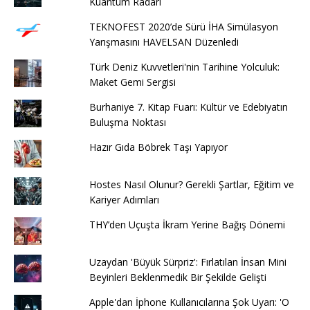
Kuantum Radarı
TEKNOFEST 2020’de Sürü İHA Simülasyon
Yarışmasını HAVELSAN Düzenledi
Türk Deniz Kuvvetleri'nin Tarihine Yolculuk:
Maket Gemi Sergisi
Burhaniye 7. Kitap Fuarı: Kültür ve Edebiyatın
Buluşma Noktası
Hazır Gıda Böbrek Taşı Yapıyor
Hostes Nasıl Olunur? Gerekli Şartlar, Eğitim ve
Kariyer Adımları
THY’den Uçuşta İkram Yerine Bağış Dönemi
Uzaydan 'Büyük Sürpriz': Fırlatılan İnsan Mini
Beyinleri Beklenmedik Bir Şekilde Gelişti
Apple'dan İphone Kullanıcılarına Şok Uyarı: 'O