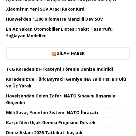
Xiaomi’nın Yeni SUV Aracı Rekor Kırdı
Huawei’den 1.300 Kilometre Menzilli Dev SUV
En Az Yakan Otomobiller Listesi: Yakıt Tasarrufu
Sağlayan Modeller
SILAH HABER
TCG Karadeniz Fırkateyni Törenle Denize İndirildi
Karadeniz’de Türk Bayraklı Gemiye İHA Saldırısı: Bir Ölü
ve Üç Yaralı
Havelsandan Gelen Zafer: NATO Sınavını Başarıyla
Geçenler
Milli Savaş Yönetim Sistemi NATO İhracatı
Karçel’den Uçak Gemisi Projesine Destek
Deniz Aslanı 2026 Tatbikatı başladı