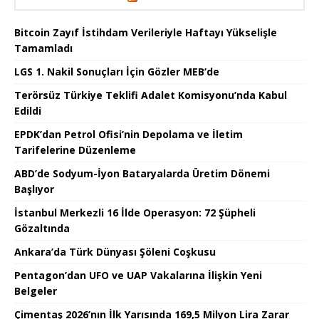
Bitcoin Zayıf İstihdam Verileriyle Haftayı Yükselişle
Tamamladı
LGS 1. Nakil Sonuçları İçin Gözler MEB’de
Terörsüz Türkiye Teklifi Adalet Komisyonu’nda Kabul
Edildi
EPDK’dan Petrol Ofisi’nin Depolama ve İletim
Tarifelerine Düzenleme
ABD’de Sodyum-İyon Bataryalarda Üretim Dönemi
Başlıyor
İstanbul Merkezli 16 İlde Operasyon: 72 Şüpheli
Gözaltında
Ankara’da Türk Dünyası Şöleni Coşkusu
Pentagon’dan UFO ve UAP Vakalarına İlişkin Yeni
Belgeler
Çimentaş 2026’nın İlk Yarısında 169,5 Milyon Lira Zarar