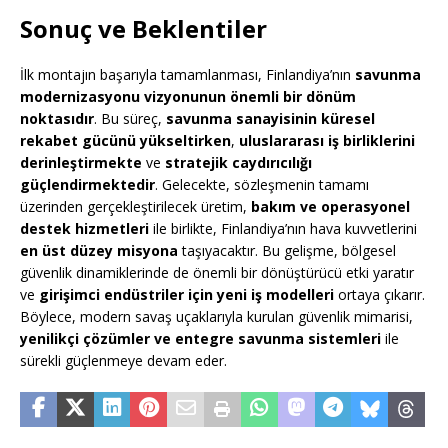
Sonuç ve Beklentiler
İlk montajın başarıyla tamamlanması, Finlandiya’nın
savunma
modernizasyonu vizyonunun önemli bir dönüm
noktasıdır
. Bu süreç,
savunma sanayisinin küresel
rekabet gücünü yükseltirken
,
uluslararası iş birliklerini
derinleştirmekte
ve
stratejik caydırıcılığı
güçlendirmektedir
. Gelecekte, sözleşmenin tamamı
üzerinden gerçekleştirilecek üretim,
bakım ve operasyonel
destek hizmetleri
ile birlikte, Finlandiya’nın hava kuvvetlerini
en üst düzey misyona
taşıyacaktır. Bu gelişme, bölgesel
güvenlik dinamiklerinde de önemli bir dönüştürücü etki yaratır
ve
girişimci endüstriler için yeni iş modelleri
ortaya çıkarır.
Böylece, modern savaş uçaklarıyla kurulan güvenlik mimarisi,
yenilikçi çözümler ve entegre savunma sistemleri
ile
sürekli güçlenmeye devam eder.