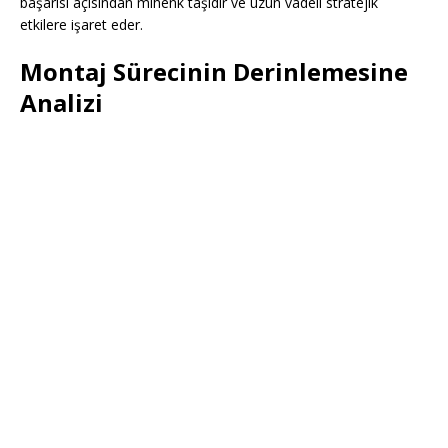
başarısı açısından mihenk taşıdır ve uzun vadeli stratejik
etkilere işaret eder.
Montaj Sürecinin Derinlemesine
Analizi