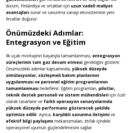
durum, Finlandiya ve ortakları için
uzun vadeli maliyet
avantajları
sunar ve savunma sanayi ekosistemine yeni
fırsatlar doğurur.
Önümüzdeki Adımlar:
Entegrasyon ve Eğitim
İlk uçak montajının başarıyla tamamlanması,
entegrasyon
süreçlerinin tam gaz devam etmesi
gerektiğini gösterir.
Önümüzdeki adımlar kapsamında,
yüksek düzeyde
simülasyonlar, sözleşmeli bakım planlarının
uygulanması ve personel eğitim programlarının
tamamlanması
hedeflenir. Eğitim programları,
pilotlar,
teknik destek personeli ve sistem mühendisleri
için özel
olarak tasarlanır ve
farklı operasyon senaryolarında
yüksek düzeyde performans gösterecek şekilde
optimize edilir
. Ayrıca,
karşılıklı savunma iletişimi
ve
efektif bilgi paylaşımı
mekanizmaları, ittifak içindeki
operasyonel uyumun güçlendirilmesini sağlar.