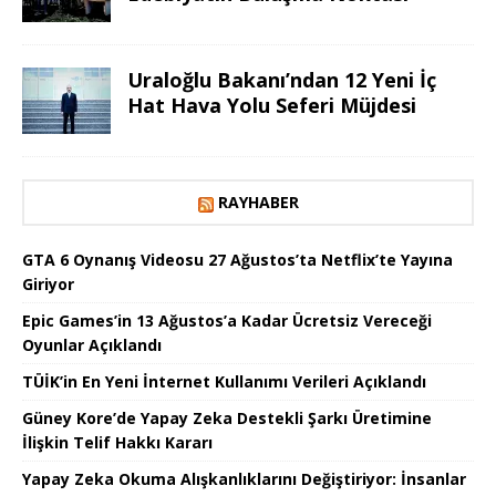
Uraloğlu Bakanı’ndan 12 Yeni İç
Hat Hava Yolu Seferi Müjdesi
RAYHABER
GTA 6 Oynanış Videosu 27 Ağustos’ta Netflix’te Yayına
Giriyor
Epic Games’in 13 Ağustos’a Kadar Ücretsiz Vereceği
Oyunlar Açıklandı
TÜİK’in En Yeni İnternet Kullanımı Verileri Açıklandı
Güney Kore’de Yapay Zeka Destekli Şarkı Üretimine
İlişkin Telif Hakkı Kararı
Yapay Zeka Okuma Alışkanlıklarını Değiştiriyor: İnsanlar