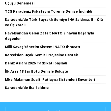
Uçuşu Denemesi
TCG Karadeniz Fırkateyni Törenle Denize İndirildi
Karadeniz’de Türk Bayraklı Gemiye İHA Saldırısı: Bir Ölü
ve Üç Yaralı
Havelsandan Gelen Zafer: NATO Sınavını Başarıyla
Geçenler
Milli Savaş Yönetim Sistemi NATO İhracatı
Karçel’den Uçak Gemisi Projesine Destek
Deniz Aslanı 2026 Tatbikatı başladı
İlk Ares 18 Sar Botu Denizle Buluştu
Mke Malaman Sualtı Patlayıcı Sistemleri Envanteri
Karadeniz’de Iha Saldırısı