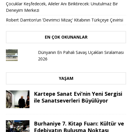
Çocuklar Keşfedecek, Aileler Anı Biriktirecek: Unutulmaz Bir
Deneyim Merkezi
Robert Darnton’un ’Devrimci Mizaç’ Kitabının Türkçeye Çevirisi
EN ÇOK OKUNANLAR
Dünyanın En Pahalı Savaş Uçakları Sıralaması
2026
YAŞAM
Kartepe Sanat Evi’nin Yeni Sergisi
ile Sanatseverleri Büyülüyor
Burhaniye 7. Kitap Fuarı: Kültür ve
Edebiyatın Buluşma Noktası