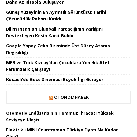
Daha Az Kitapla Buluşuyor
Güneş Yüzeyinin En Ayrıntılı Görüntüsü: Tarihi
Çözünürlük Rekoru Kırıldı
Bilim İnsanları Glueball Parçacığının Varlığını
Destekleyen Kesin Kanıt Buldu
Google Yapay Zeka Biriminde Üst Düzey Atama
Değişikliği
MEB ve Türk Kızılay’dan Çocuklara Yönelik Afet
Farkındalık Çalıştayı
Kocaeli’de Gece Sineması Büyük İlgi Görüyor
OTONOMHABER
Otomotiv Endüstrisinin Temmuz İhracatı Yüksek
Seviyeye Ulaştı
Elektrikli MINI Countryman Türkiye Fiyatı Ne Kadar
Oldu?