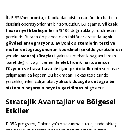
İlk F-35A’nın
montajı
, fabrikadan piste çıkan üretim hattının
disiplinli operasyonlarının bir sonucudur. Bu aşama,
yüksek
hassasiyetli birleşimlerin
%100 doğrulukla yürütülmesini
gerektirir. Burada ön planda olan faktörler arasında
uçak
gövdesi entegrasyonu, aviyonik sistemlerin testi ve
motor entegrasyonunun koordineli şekilde yürütülmesi
yer alır.
Montaj süreçleri
, yalnızca mekanik bağlantılardan
ibaret değildir; aynı zamanda
elektronik harp, sensör
füzyonu ve hava-hava iletişim protokollerinin
sorunsuz
çalışmasını da kapsar. Bu bakımdan, Texas tesislerinde
gerçekleştirilen çalışmalar,
yüksek düzeyde entegre bir
sistemin başarıyla hayata geçirilmesini
gösterir.
Stratejik Avantajlar ve Bölgesel
Etkiler
F-35A programı, Finlandiya’nın savunma stratejisinde birkaç