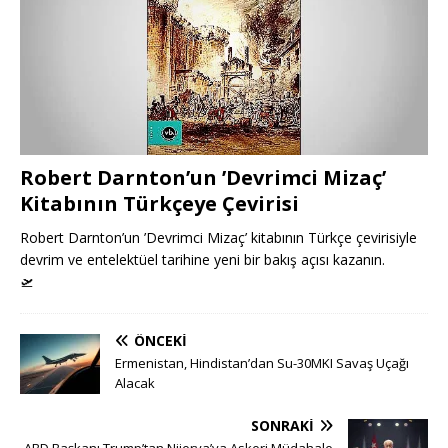
Robert Darnton’un ’Devrimci Mizaç’
Kitabının Türkçeye Çevirisi
Robert Darnton’un ’Devrimci Mizaç’ kitabının Türkçe çevirisiyle
devrim ve entelektüel tarihine yeni bir bakış açısı kazanın.
🛫
ÖNCEKI
Ermenistan, Hindistan’dan Su-30MKI Savaş Uçağı
Alacak
SONRAKI