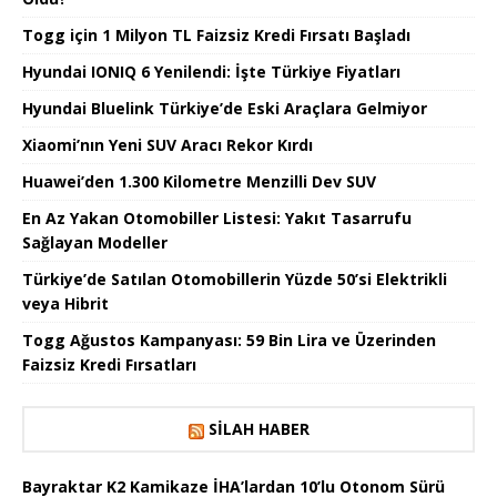
Togg için 1 Milyon TL Faizsiz Kredi Fırsatı Başladı
Hyundai IONIQ 6 Yenilendi: İşte Türkiye Fiyatları
Hyundai Bluelink Türkiye’de Eski Araçlara Gelmiyor
Xiaomi’nın Yeni SUV Aracı Rekor Kırdı
Huawei’den 1.300 Kilometre Menzilli Dev SUV
En Az Yakan Otomobiller Listesi: Yakıt Tasarrufu
Sağlayan Modeller
Türkiye’de Satılan Otomobillerin Yüzde 50’si Elektrikli
veya Hibrit
Togg Ağustos Kampanyası: 59 Bin Lira ve Üzerinden
Faizsiz Kredi Fırsatları
SILAH HABER
Bayraktar K2 Kamikaze İHA’lardan 10’lu Otonom Sürü