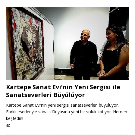
Kartepe Sanat Evi’nin Yeni Sergisi ile
Sanatseverleri Büyülüyor
Kartepe Sanat Evi’nin yeni sergisi sanatseverleri büyülüyor.
Farklı eserleriyle sanat dünyasına yeni bir soluk katıyor. Hemen
keşfedin!
🛫