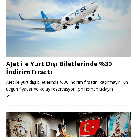
AJet ile Yurt Dışı Biletlerinde %30
İndirim Fırsatı
AJet ile yurt dışı biletlerinde %30 indirim fırsatını kaçırmayın! En
uygun fiyatlar ve kolay rezervasyon için hemen tıklayın.
🛫