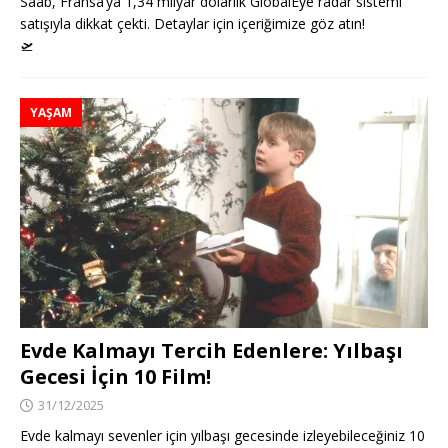
Saab, Fransa’ya 1,34 milyar dolarlık GlobalEye radar sistemi
satışıyla dikkat çekti. Detaylar için içeriğimize göz atın!
🛫
YAŞAM
Evde Kalmayı Tercih Edenlere: Yılbaşı
Gecesi İçin 10 Film!
31/12/2025
Evde kalmayı sevenler için yılbaşı gecesinde izleyebileceğiniz 10