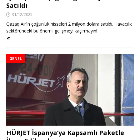
Satıldı
31/12/2025
Qazaq Air’in çoğunluk hisseleri 2 milyon dolara satıldı. Havacılık
sektöründeki bu önemli gelişmeyi kaçırmayın!
🛫
GENEL
HÜRJET İspanya’ya Kapsamlı Paketle