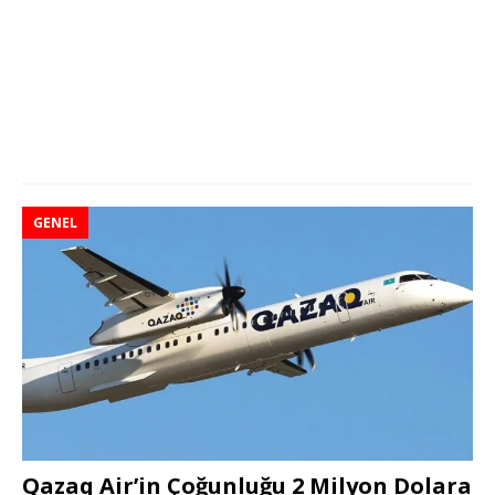
GENEL
Qazaq Air’in Çoğunluğu 2 Milyon Dolara