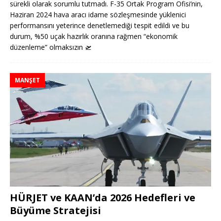
sürekli olarak sorumlu tutmadı. F-35 Ortak Program Ofisi’nin,
Haziran 2024 hava aracı idame sözleşmesinde yüklenici
performansını yeterince denetlemediği tespit edildi ve bu
durum, %50 uçak hazırlık oranına rağmen “ekonomik
düzenleme” olmaksızın
🛫
MANŞET
HÜRJET ve KAAN’da 2026 Hedefleri ve
Büyüme Stratejisi