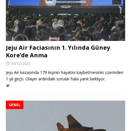
Jeju Air Faciasının 1. Yılında Güney
Kore’de Anma
30/12/2025
Jeju Air kazasında 179 kişinin hayatını kaybetmesinin üzerinden
1 yıl geçti. Olayın ardındaki sorular hala yanıt bekliyor.
🛫
GENEL