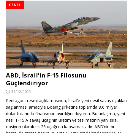
GENEL
ABD, İsrail’in F-15 Filosunu
Güçlendiriyor
31/12/2025
Pentagon, resmi açıklamasında, İsrail’e yeni nesil savaş uçakları
sağlanması amacıyla Boeing şirketine toplamda 8,6 milyar
dolar tutarında finansman ayırdığını duyurdu. Bu anlaşma, yeni
nesil F-15IA savaş uçağının üretim ve teslimatının yanı sıra,
opsiyon olarak ek 25 uçağı da kapsamaktadır. ABD’nin bu