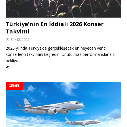
Türkiye’nin En İddialı 2026 Konser
Takvimi
31/12/2025
2026 yılında Türkiye’de gerçekleşecek en heyecan verici
konserlerin takvimini keşfedin! Unutulmaz performanslar sizi
bekliyor.
🛫
GENEL