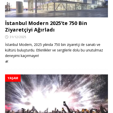
İstanbul Modern 2025’te 750 Bin
Ziyaretçiyi Ağırladı
31/12/2025
İstanbul Modern, 2025 yılında 750 bin ziyaretçi ile sanatı ve
kültürü buluşturdu. Etkinlikler ve sergilerle dolu bu unutulmaz
deneyimi kaçırmayın!
🛫
YAŞAM