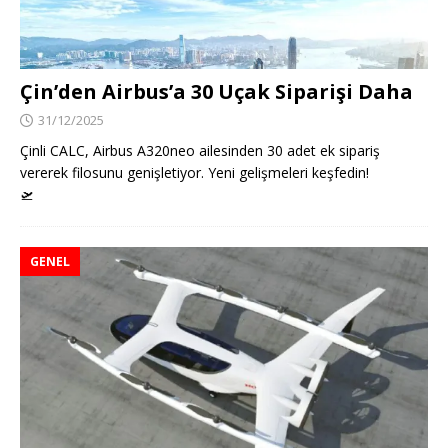
Çin’den Airbus’a 30 Uçak Siparişi Daha
31/12/2025
Çinli CALC, Airbus A320neo ailesinden 30 adet ek sipariş
vererek filosunu genişletiyor. Yeni gelişmeleri keşfedin!
🛫
GENEL