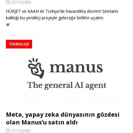
31/12/2025
HÜRJET ve KAAN ile Türkiye’de havacılıkta devrim! Sınırların
kalktığı bu yenilikçi projeyle geleceğe birlikte uçalım.
🛫
TEKNOLOJI
Meta, yapay zeka dünyasının gözdesi
olan Manus’u satın aldı
31/12/2025