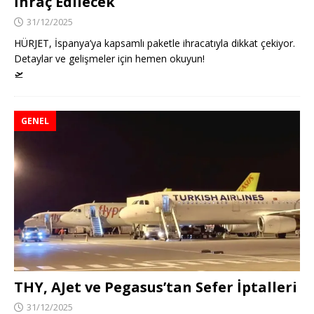
İhraç Edilecek
31/12/2025
HÜRJET, İspanya’ya kapsamlı paketle ihracatıyla dikkat çekiyor.
Detaylar ve gelişmeler için hemen okuyun!
🛫
GENEL
THY, AJet ve Pegasus’tan Sefer İptalleri
31/12/2025