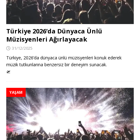
Türkiye 2026’da Dünyaca Ünlü
Müzisyenleri Ağırlayacak
31/12/2025
Türkiye, 2026’da dünyaca ünlü müzisyenleri konuk ederek
müzik tutkunlarına benzersiz bir deneyim sunacak.
🛫
YAŞAM