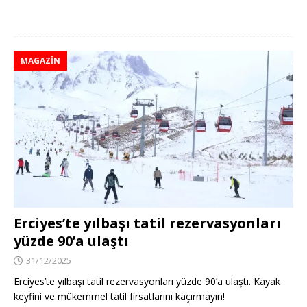
MAGAZIN
Erciyes’te yılbaşı tatil rezervasyonları
yüzde 90’a ulaştı
31/12/2025
Erciyes’te yılbaşı tatil rezervasyonları yüzde 90’a ulaştı. Kayak
keyfini ve mükemmel tatil fırsatlarını kaçırmayın!