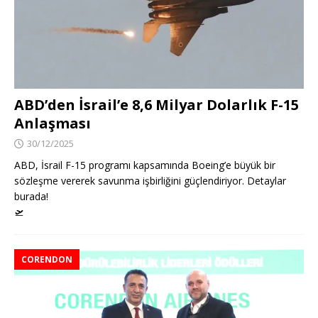
ABD’den İsrail’e 8,6 Milyar Dolarlık F-15
Anlaşması
30/12/2025
ABD, İsrail F-15 programı kapsamında Boeing’e büyük bir
sözleşme vererek savunma işbirliğini güçlendiriyor. Detaylar
burada!
🛫
CORENDON