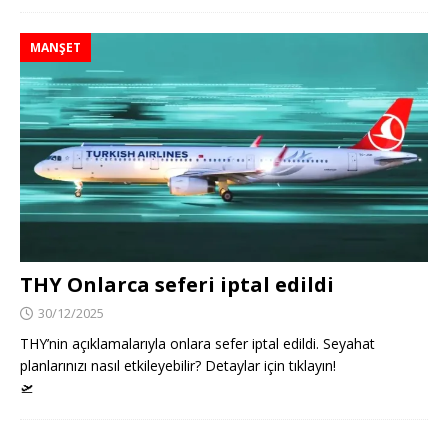
MANŞET
THY Onlarca seferi iptal edildi
30/12/2025
THY’nin açıklamalarıyla onlara sefer iptal edildi. Seyahat
planlarınızı nasıl etkileyebilir? Detaylar için tıklayın!
🛫