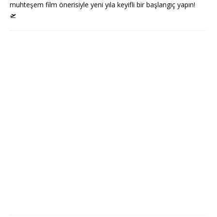
muhteşem film önerisiyle yeni yıla keyifli bir başlangıç yapın!
🛫