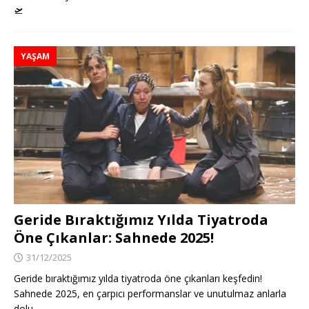
🛫
YAŞAM
Geride Bıraktığımız Yılda Tiyatroda
Öne Çıkanlar: Sahnede 2025!
31/12/2025
Geride bıraktığımız yılda tiyatroda öne çıkanları keşfedin!
Sahnede 2025, en çarpıcı performanslar ve unutulmaz anlarla
dolu.