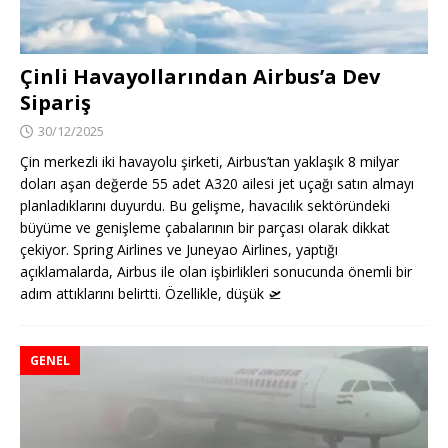
Çinli Havayollarından Airbus’a Dev
Sipariş
30/12/2025
Çin merkezli iki havayolu şirketi, Airbus’tan yaklaşık 8 milyar
doları aşan değerde 55 adet A320 ailesi jet uçağı satın almayı
planladıklarını duyurdu. Bu gelişme, havacılık sektöründeki
büyüme ve genişleme çabalarının bir parçası olarak dikkat
çekiyor. Spring Airlines ve Juneyao Airlines, yaptığı
açıklamalarda, Airbus ile olan işbirlikleri sonucunda önemli bir
adım attıklarını belirtti. Özellikle, düşük
🛫
GENEL