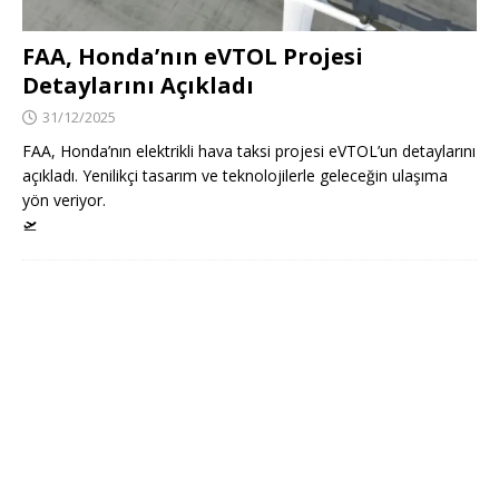
FAA, Honda’nın eVTOL Projesi
Detaylarını Açıkladı
31/12/2025
FAA, Honda’nın elektrikli hava taksi projesi eVTOL’un detaylarını
açıkladı. Yenilikçi tasarım ve teknolojilerle geleceğin ulaşıma
yön veriyor.
🛫