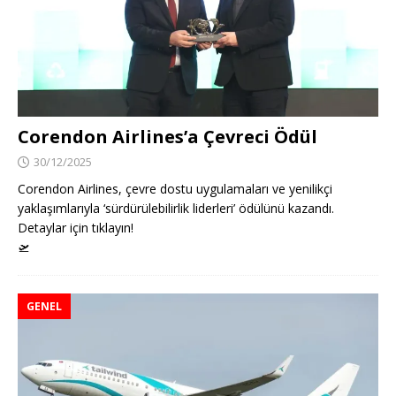
Corendon Airlines’a Çevreci Ödül
30/12/2025
Corendon Airlines, çevre dostu uygulamaları ve yenilikçi
yaklaşımlarıyla ‘sürdürülebilirlik liderleri’ ödülünü kazandı.
Detaylar için tıklayın!
🛫
GENEL