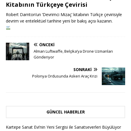
Kitabının Türkçeye Çevirisi
Robert Darnton’un ’Devrimci Mizaç’ kitabının Türkçe çevirisiyle
devrim ve entelektüel tarihine yeni bir bakış açısı kazanın.
ÖNCEKI
Alman Luftwaffe, Belçika’ya Drone Uzmanları
Gönderiyor
SONRAKI
Polonya Ordusunda Askeri Araç Krizi
GÜNCEL HABERLER
Kartepe Sanat Evi’nin Yeni Sergisi ile Sanatseverleri Büyülüyor