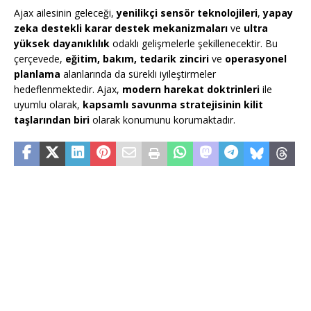
Ajax ailesinin geleceği,
yenilikçi sensör teknolojileri
,
yapay
zeka destekli karar destek mekanizmaları
ve
ultra
yüksek dayanıklılık
odaklı gelişmelerle şekillenecektir. Bu
çerçevede,
eğitim, bakım, tedarik zinciri
ve
operasyonel
planlama
alanlarında da sürekli iyileştirmeler
hedeflenmektedir. Ajax,
modern harekat doktrinleri
ile
uyumlu olarak,
kapsamlı savunma stratejisinin kilit
taşlarından biri
olarak konumunu korumaktadır.