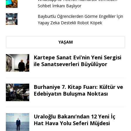
Sohbet İmkanı Başlıyor
Bayburtlu Öğrencilerden Görme Engelliler İçin
Yapay Zeka Destekli Robot Köpek
YAŞAM
Kartepe Sanat Evi’nin Yeni Sergisi
ile Sanatseverleri Büyülüyor
Burhaniye 7. Kitap Fuarı: Kültür ve
Edebiyatın Buluşma Noktası
Uraloğlu Bakanı’ndan 12 Yeni İç
Hat Hava Yolu Seferi Müjdesi