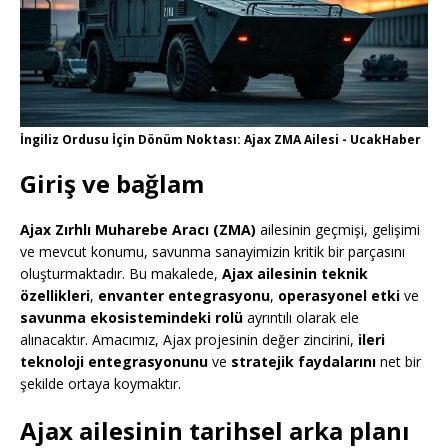
İngiliz Ordusu İçin Dönüm Noktası: Ajax ZMA Ailesi - UcakHaber
Giriş ve bağlam
Ajax Zırhlı Muharebe Aracı (ZMA)
ailesinin geçmişi, gelişimi
ve mevcut konumu, savunma sanayimizin kritik bir parçasını
oluşturmaktadır. Bu makalede,
Ajax ailesinin teknik
özellikleri
,
envanter entegrasyonu
,
operasyonel etki
ve
savunma ekosistemindeki rolü
ayrıntılı olarak ele
alınacaktır. Amacımız, Ajax projesinin değer zincirini,
ileri
teknoloji entegrasyonunu
ve
stratejik faydalarını
net bir
şekilde ortaya koymaktır.
Ajax ailesinin tarihsel arka planı