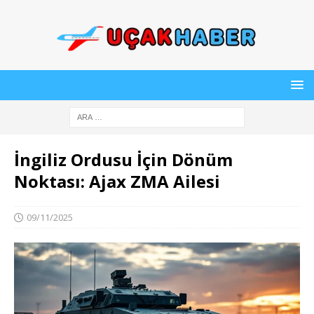
İngiliz Ordusu İçin Dönüm
Noktası: Ajax ZMA Ailesi
09/11/2025