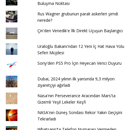
Buluşma Noktası
Rus Wagner grubunun paralı askerleri şimdi
nerede?
Çin'den Venedik'e İlk Direkt Uçuşun Başlangıcı
Uraloğlu Bakanı'ndan 12 Yeni İç Hat Hava Yolu
Seferi Müjdesi
Sony'den PS5 Pro İçin Heyecan Verici Duyuru
Dubai, 2024 yılının ilk yarısında 9,3 milyon
ziyaretçiyi ağırladı
Nasa'nın Perseverance Aracından Mars'ta
Gizemli Yeşil Lekeler Keşfi
NASA'nın Güneş Sondası Rekor Yakın Geçişini
Tekrarladı
Whatsapp'ta Telefon Numarası Vermeden