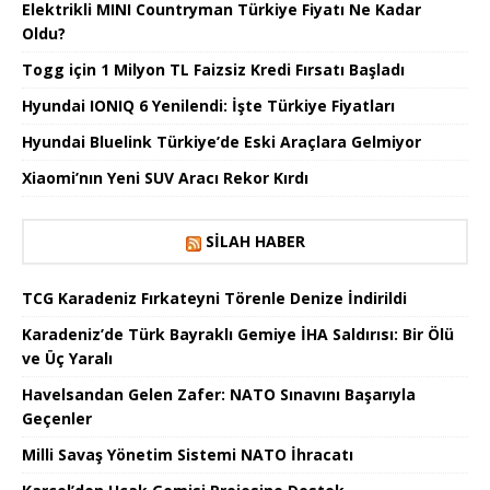
Elektrikli MINI Countryman Türkiye Fiyatı Ne Kadar
Oldu?
Togg için 1 Milyon TL Faizsiz Kredi Fırsatı Başladı
Hyundai IONIQ 6 Yenilendi: İşte Türkiye Fiyatları
Hyundai Bluelink Türkiye’de Eski Araçlara Gelmiyor
Xiaomi’nın Yeni SUV Aracı Rekor Kırdı
SILAH HABER
TCG Karadeniz Fırkateyni Törenle Denize İndirildi
Karadeniz’de Türk Bayraklı Gemiye İHA Saldırısı: Bir Ölü
ve Üç Yaralı
Havelsandan Gelen Zafer: NATO Sınavını Başarıyla
Geçenler
Milli Savaş Yönetim Sistemi NATO İhracatı