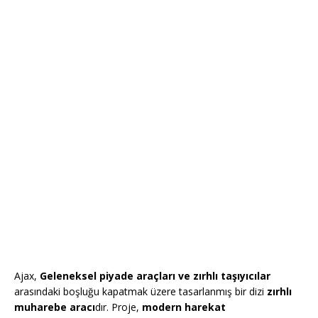
Ajax,
Geleneksel piyade araçları ve zırhlı taşıyıcılar
arasındaki boşluğu kapatmak üzere tasarlanmış bir dizi
zırhlı
muharebe aracı
dır. Proje,
modern harekat