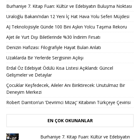
Burhaniye 7. Kitap Fuarı: Kültür ve Edebiyatın Buluşma Noktası
Uraloğlu Bakanı’ndan 12 Yeni İç Hat Hava Yolu Seferi Müjdesi
AJ Teknolojisiyle Günde 100 Bini Aşkın Yolcu Taşıma Rekoru
AJet ile Yurt Dışı Biletlerinde %30 İndirim Fırsatı
Denizin Hafızası: Filografiyle Hayat Bulan Anlatı
Uzaklarda Bir Yerlerde Sergisinin Açılışı
Erdal Öz Edebiyat Ödülü Kısa Listesi Açıklandı: Güncel
Gelişmeler ve Detaylar
Çocuklar Keşfedecek, Aileler Anı Biriktirecek: Unutulmaz Bir
Deneyim Merkezi
Robert Darnton’un ’Devrimci Mizaç’ Kitabının Türkçeye Çevirisi
EN ÇOK OKUNANLAR
Burhaniye 7. Kitap Fuarı: Kültür ve Edebiyatın