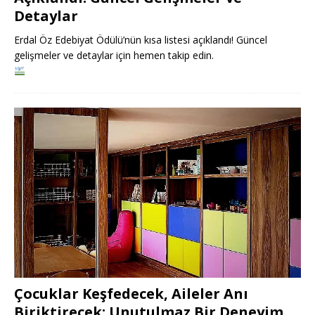
Detaylar
Erdal Öz Edebiyat Ödülü’nün kısa listesi açıklandı! Güncel
gelişmeler ve detaylar için hemen takip edin.
Çocuklar Keşfedecek, Aileler Anı
Biriktirecek: Unutulmaz Bir Deneyim