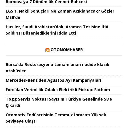
Bornova’ya 7 Dönümlük Cennet Bahçesi
LGS 1. Nakil Sonuçları Ne Zaman Açıklanacak? Gözler
MEB’de
Husiler, Suudi Arabistan’daki Aramco Tesisine İHA
Saldırısı Düzenlediklerini İddia Etti
OTONOMHABER
Bursa’da Restorasyonu tamamlanan nadide klasik
otobüsler
Mercedes-Benz’den Ağustos Ayı Kampanyaları
Ford’dan Verimlilik Odaklı Elektrikli Pickup: Fathom
Togg Servis Noktası Sayısını Türkiye Genelinde 58’e
Çıkardı
Otomotiv Endüstrisinin Temmuz İhracatı Yüksek
Seviyeye Ulaştı