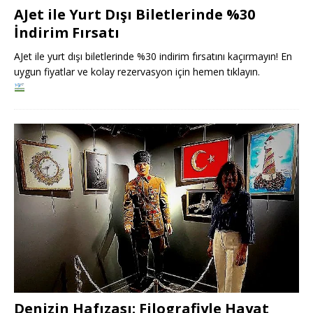
AJet ile Yurt Dışı Biletlerinde %30
İndirim Fırsatı
AJet ile yurt dışı biletlerinde %30 indirim fırsatını kaçırmayın! En
uygun fiyatlar ve kolay rezervasyon için hemen tıklayın.
Denizin Hafızası: Filografiyle Hayat