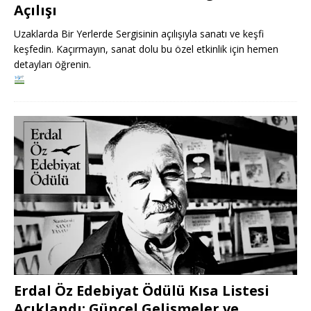
Açılışı
Uzaklarda Bir Yerlerde Sergisinin açılışıyla sanatı ve keşfi
keşfedin. Kaçırmayın, sanat dolu bu özel etkinlik için hemen
detayları öğrenin.
Erdal Öz Edebiyat Ödülü Kısa Listesi
Açıklandı: Güncel Gelişmeler ve