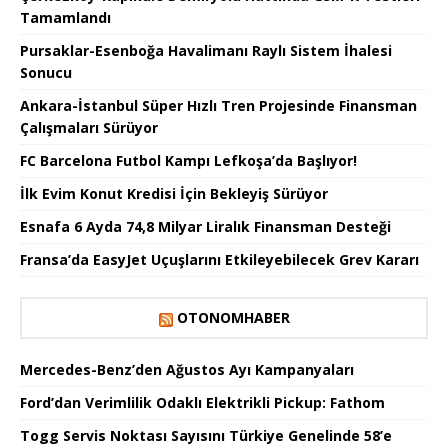
Tamamlandı
Pursaklar-Esenboğa Havalimanı Raylı Sistem İhalesi
Sonucu
Ankara-İstanbul Süper Hızlı Tren Projesinde Finansman
Çalışmaları Sürüyor
FC Barcelona Futbol Kampı Lefkoşa’da Başlıyor!
İlk Evim Konut Kredisi İçin Bekleyiş Sürüyor
Esnafa 6 Ayda 74,8 Milyar Liralık Finansman Desteği
Fransa’da EasyJet Uçuşlarını Etkileyebilecek Grev Kararı
OTONOMHABER
Mercedes-Benz’den Ağustos Ayı Kampanyaları
Ford’dan Verimlilik Odaklı Elektrikli Pickup: Fathom
Togg Servis Noktası Sayısını Türkiye Genelinde 58’e