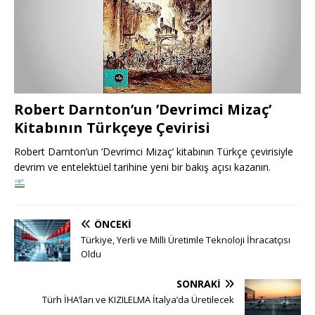
Robert Darnton’un ’Devrimci Mizaç’
Kitabının Türkçeye Çevirisi
Robert Darnton’un ’Devrimci Mizaç’ kitabının Türkçe çevirisiyle
devrim ve entelektüel tarihine yeni bir bakış açısı kazanın.
ÖNCEKI
Türkiye, Yerli ve Milli Üretimle Teknoloji İhracatçısı
Oldu
SONRAKI
Türh İHA’ları ve KIZILELMA İtalya’da Üretilecek