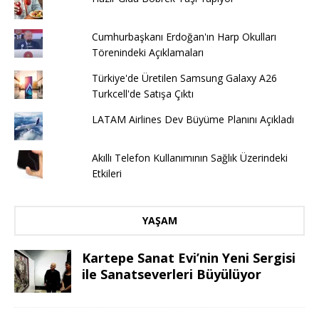
Cumhurbaşkanı Erdoğan'ın Harp Okulları
Törenindeki Açıklamaları
Türkiye'de Üretilen Samsung Galaxy A26
Turkcell'de Satışa Çıktı
LATAM Airlines Dev Büyüme Planını Açıkladı
Akıllı Telefon Kullanımının Sağlık Üzerindeki
Etkileri
YAŞAM
Kartepe Sanat Evi’nin Yeni Sergisi
ile Sanatseverleri Büyülüyor