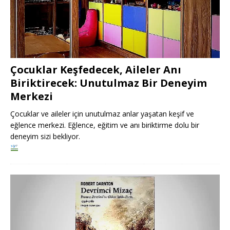
Çocuklar Keşfedecek, Aileler Anı
Biriktirecek: Unutulmaz Bir Deneyim
Merkezi
Çocuklar ve aileler için unutulmaz anlar yaşatan keşif ve
eğlence merkezi. Eğlence, eğitim ve anı biriktirme dolu bir
deneyim sizi bekliyor.