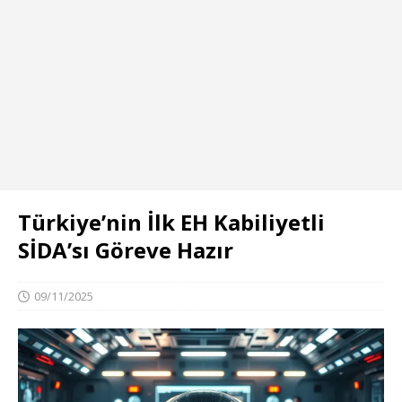
Türkiye’nin İlk EH Kabiliyetli
SİDA’sı Göreve Hazır
09/11/2025