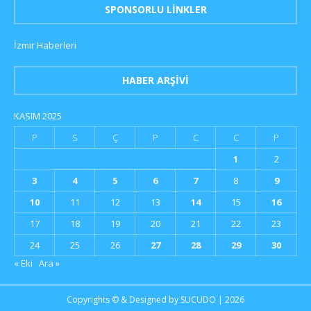
SPONSORLU LINKLER
İzmir Haberleri
HABER ARŞIVI
KASIM 2025
P
S
Ç
P
C
C
P
1
2
3
4
5
6
7
8
9
10
11
12
13
14
15
16
17
18
19
20
21
22
23
24
25
26
27
28
29
30
« Eki
Ara »
Copyrights © & Designed by
SUCUDO
| 2026