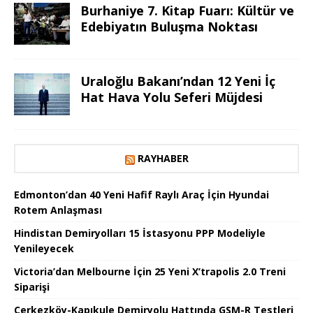
Burhaniye 7. Kitap Fuarı: Kültür ve
Edebiyatın Buluşma Noktası
Uraloğlu Bakanı’ndan 12 Yeni İç
Hat Hava Yolu Seferi Müjdesi
RAYHABER
Edmonton’dan 40 Yeni Hafif Raylı Araç İçin Hyundai
Rotem Anlaşması
Hindistan Demiryolları 15 İstasyonu PPP Modeliyle
Yenileyecek
Victoria’dan Melbourne İçin 25 Yeni X’trapolis 2.0 Treni
Siparişi
Çerkezköy-Kapıkule Demiryolu Hattında GSM-R Testleri