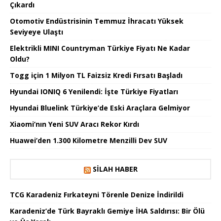
Çıkardı
Otomotiv Endüstrisinin Temmuz İhracatı Yüksek
Seviyeye Ulaştı
Elektrikli MINI Countryman Türkiye Fiyatı Ne Kadar
Oldu?
Togg için 1 Milyon TL Faizsiz Kredi Fırsatı Başladı
Hyundai IONIQ 6 Yenilendi: İşte Türkiye Fiyatları
Hyundai Bluelink Türkiye’de Eski Araçlara Gelmiyor
Xiaomi’nın Yeni SUV Aracı Rekor Kırdı
Huawei’den 1.300 Kilometre Menzilli Dev SUV
SILAH HABER
TCG Karadeniz Fırkateyni Törenle Denize İndirildi
Karadeniz’de Türk Bayraklı Gemiye İHA Saldırısı: Bir Ölü