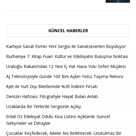
GÜNCEL HABERLER
Kartepe Sanat Evi’nin Yeni Sergisi ile Sanatseverleri Büyülüyor
Burhaniye 7. Kitap Fuarı: Kültür ve Edebiyatın Buluşma Noktası
Uraloğlu Bakanı’ndan 12 Yeni İç Hat Hava Yolu Seferi Müjdesi
AJ Teknolojisiyle Günde 100 Bini Aşkın Yolcu Taşıma Rekoru
AJet ile Yurt Dışı Biletlerinde %30 İndirim Fırsatı
Denizin Hafızası: Filografiyle Hayat Bulan Anlatı
Uzaklarda Bir Yerlerde Sergisinin Açılışı
Erdal Öz Edebiyat Ödülü Kısa Listesi Açıklandı: Güncel
Gelişmeler ve Detaylar
Çocuklar Keşfedecek, Aileler Anı Biriktirecek: Unutulmaz Bir