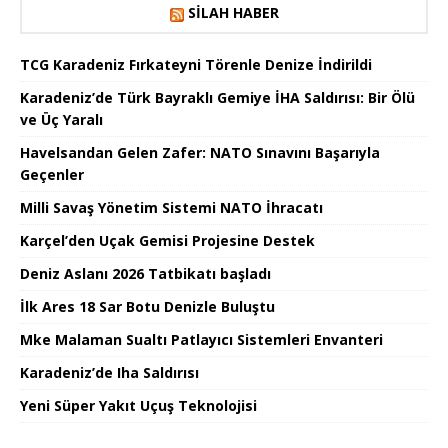
SILAH HABER
TCG Karadeniz Fırkateyni Törenle Denize İndirildi
Karadeniz’de Türk Bayraklı Gemiye İHA Saldırısı: Bir Ölü
ve Üç Yaralı
Havelsandan Gelen Zafer: NATO Sınavını Başarıyla
Geçenler
Milli Savaş Yönetim Sistemi NATO İhracatı
Karçel’den Uçak Gemisi Projesine Destek
Deniz Aslanı 2026 Tatbikatı başladı
İlk Ares 18 Sar Botu Denizle Buluştu
Mke Malaman Sualtı Patlayıcı Sistemleri Envanteri
Karadeniz’de Iha Saldırısı
Yeni Süper Yakıt Uçuş Teknolojisi