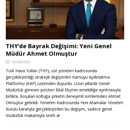
THY’de Bayrak Değişimi: Yeni Genel
Müdür Ahmet Olmuştur
10/04/2026
Türk Hava Yolları (THY), üst yönetim kadrosunda
gerçekleştirdiği stratejik değişimleri Kamuyu Aydınlatma
Platformu (KAP) üzerinden duyurdu. Uzun yıllardır Genel
Müdürlük görevini yürüten Bilal Ekşi’nin emekliliğe ayrılmasıyla
birlikte, boşalan koltuğa şirketin deneyimli isimlerinden Ahmet
Olmuştur getirildi. Yönetim Kadrosunda Yeni Atamalar Yönetim
Kurulu kararıyla gerçekleştirilen bu değişim, sadece genel
müdürlük makamıyla sınırlı
🛫