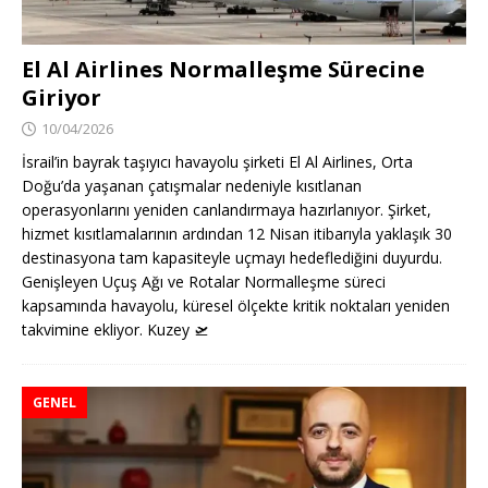
El Al Airlines Normalleşme Sürecine
Giriyor
10/04/2026
İsrail’in bayrak taşıyıcı havayolu şirketi El Al Airlines, Orta
Doğu’da yaşanan çatışmalar nedeniyle kısıtlanan
operasyonlarını yeniden canlandırmaya hazırlanıyor. Şirket,
hizmet kısıtlamalarının ardından 12 Nisan itibarıyla yaklaşık 30
destinasyona tam kapasiteyle uçmayı hedeflediğini duyurdu.
Genişleyen Uçuş Ağı ve Rotalar Normalleşme süreci
kapsamında havayolu, küresel ölçekte kritik noktaları yeniden
takvimine ekliyor. Kuzey
🛫
GENEL