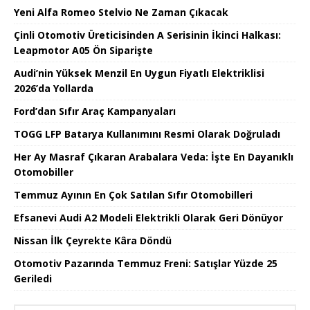
Yeni Alfa Romeo Stelvio Ne Zaman Çıkacak
Çinli Otomotiv Üreticisinden A Serisinin İkinci Halkası:
Leapmotor A05 Ön Siparişte
Audi’nin Yüksek Menzil En Uygun Fiyatlı Elektriklisi
2026’da Yollarda
Ford’dan Sıfır Araç Kampanyaları
TOGG LFP Batarya Kullanımını Resmi Olarak Doğruladı
Her Ay Masraf Çıkaran Arabalara Veda: İşte En Dayanıklı
Otomobiller
Temmuz Ayının En Çok Satılan Sıfır Otomobilleri
Efsanevi Audi A2 Modeli Elektrikli Olarak Geri Dönüyor
Nissan İlk Çeyrekte Kâra Döndü
Otomotiv Pazarında Temmuz Freni: Satışlar Yüzde 25
Geriledi