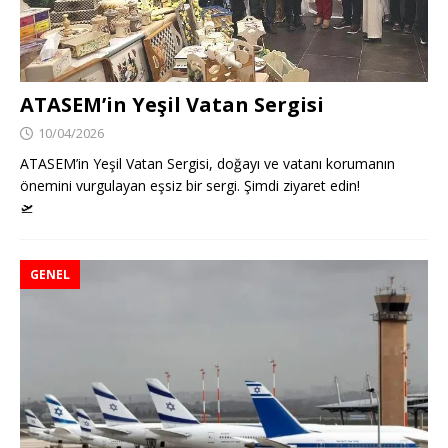
ATASEM’in Yeşil Vatan Sergisi
10/04/2026
ATASEM’in Yeşil Vatan Sergisi, doğayı ve vatanı korumanın
önemini vurgulayan eşsiz bir sergi. Şimdi ziyaret edin!
🛫
GENEL