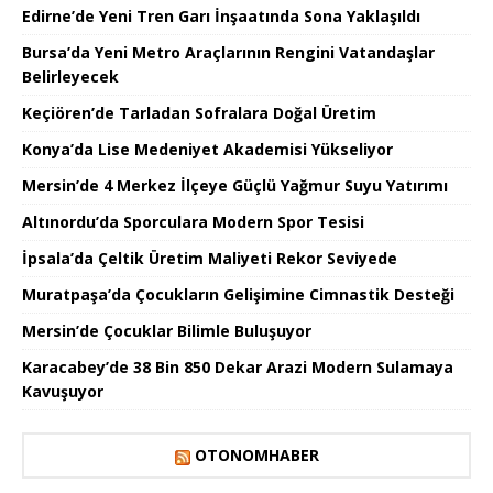
Edirne’de Yeni Tren Garı İnşaatında Sona Yaklaşıldı
Bursa’da Yeni Metro Araçlarının Rengini Vatandaşlar
Belirleyecek
Keçiören’de Tarladan Sofralara Doğal Üretim
Konya’da Lise Medeniyet Akademisi Yükseliyor
Mersin’de 4 Merkez İlçeye Güçlü Yağmur Suyu Yatırımı
Altınordu’da Sporculara Modern Spor Tesisi
İpsala’da Çeltik Üretim Maliyeti Rekor Seviyede
Muratpaşa’da Çocukların Gelişimine Cimnastik Desteği
Mersin’de Çocuklar Bilimle Buluşuyor
Karacabey’de 38 Bin 850 Dekar Arazi Modern Sulamaya
Kavuşuyor
OTONOMHABER