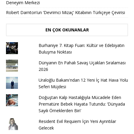
Deneyim Merkezi
Robert Darnton’un ’Devrimci Mizaç’ Kitabının Türkçeye Çevirisi
EN ÇOK OKUNANLAR
Burhaniye 7. Kitap Fuarı: Kültür ve Edebiyatın
Buluşma Noktası
Dünyanın En Pahalı Savaş Uçakları Sıralaması
2026
Uraloğlu Bakanı'ndan 12 Yeni İç Hat Hava Yolu
Seferi Müjdesi
Doğuştan Kalp Hastalığıyla Mücadele Eden
Prematüre Bebek Hayata Tutundu: ‘Dünyada
Sayılı Örneklerden Biri'
Resident Evil Requiem İçin Yeni Ayrıntılar
Gelecek