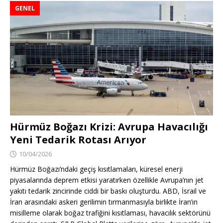
GENEL
Hürmüz Boğazı Krizi: Avrupa Havacılığı
Yeni Tedarik Rotası Arıyor
10/04/2026
Hürmüz Boğazı’ndaki geçiş kısıtlamaları, küresel enerji
piyasalarında deprem etkisi yaratırken özellikle Avrupa’nın jet
yakıtı tedarik zincirinde ciddi bir baskı oluşturdu. ABD, İsrail ve
İran arasındaki askeri gerilimin tırmanmasıyla birlikte İran’ın
misilleme olarak boğaz trafiğini kısıtlaması, havacılık sektörünü