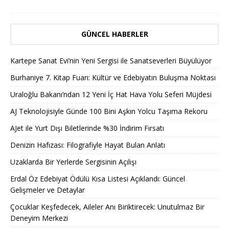
GÜNCEL HABERLER
Kartepe Sanat Evi’nin Yeni Sergisi ile Sanatseverleri Büyülüyor
Burhaniye 7. Kitap Fuarı: Kültür ve Edebiyatın Buluşma Noktası
Uraloğlu Bakanı’ndan 12 Yeni İç Hat Hava Yolu Seferi Müjdesi
AJ Teknolojisiyle Günde 100 Bini Aşkın Yolcu Taşıma Rekoru
AJet ile Yurt Dışı Biletlerinde %30 İndirim Fırsatı
Denizin Hafızası: Filografiyle Hayat Bulan Anlatı
Uzaklarda Bir Yerlerde Sergisinin Açılışı
Erdal Öz Edebiyat Ödülü Kısa Listesi Açıklandı: Güncel
Gelişmeler ve Detaylar
Çocuklar Keşfedecek, Aileler Anı Biriktirecek: Unutulmaz Bir
Deneyim Merkezi