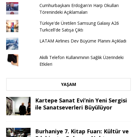
Cumhurbaşkanı Erdoğan'ın Harp Okulları
Törenindeki Açıklamaları
Türkiye'de Üretilen Samsung Galaxy A26
Turkcell'de Satışa Çıktı
LATAM Airlines Dev Büyüme Planını Açıkladı
Akıllı Telefon Kullanımının Sağlık Üzerindeki
Etkileri
YAŞAM
Kartepe Sanat Evi’nin Yeni Sergisi
ile Sanatseverleri Büyülüyor
Burhaniye 7. Kitap Fuarı: Kültür ve