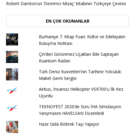
Robert Darnton’un ’Devrimci Mizaç’ Kitabının Türkçeye Çevirisi
EN ÇOK OKUNANLAR
Burhaniye 7. Kitap Fuarı: Kültür ve Edebiyatın
Buluşma Noktası
Çin’den Görünmez Uçakları Bile Saptayan
Kuantum Radarı
Türk Deniz Kuvvetleri'nin Tarihine Yolculuk:
Maket Gemi Sergisi
Airbus, İnsansız Helikopter VSR700'ü İlk Kez
Uçurdu
TEKNOFEST 2020’de Sürü İHA Simülasyon
Yarışmasını HAVELSAN Düzenledi
Hazır Gıda Böbrek Taşı Yapıyor