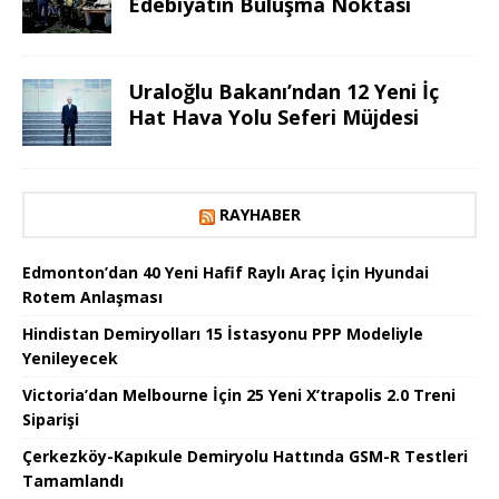
Edebiyatın Buluşma Noktası
Uraloğlu Bakanı’ndan 12 Yeni İç
Hat Hava Yolu Seferi Müjdesi
RAYHABER
Edmonton’dan 40 Yeni Hafif Raylı Araç İçin Hyundai
Rotem Anlaşması
Hindistan Demiryolları 15 İstasyonu PPP Modeliyle
Yenileyecek
Victoria’dan Melbourne İçin 25 Yeni X’trapolis 2.0 Treni
Siparişi
Çerkezköy-Kapıkule Demiryolu Hattında GSM-R Testleri
Tamamlandı