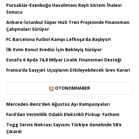
Pursaklar-Esenboğa Havalimanı Raylı Sistem İhalesi
Sonucu
Ankara-İstanbul Süper Hızlı Tren Projesinde Finansman
Çalışmaları Sürüyor
FC Barcelona Futbol Kampı Lefkoşa’da Başlıyor!
İlk Evim Konut Kredisi İçin Bekleyiş Sürüyor
Esnafa 6 Ayda 74,8 Milyar Liralık Finansman Desteği
Fransa’da EasyJet Uçuşlarını Etkileyebilecek Grev Kararı
OTONOMHABER
Mercedes-Benz’den Ağustos Ayı Kampanyaları
Ford’dan Verimlilik Odaklı Elektrikli Pickup: Fathom
Togg Servis Noktası Sayısını Türkiye Genelinde 58’e
Çıkardı