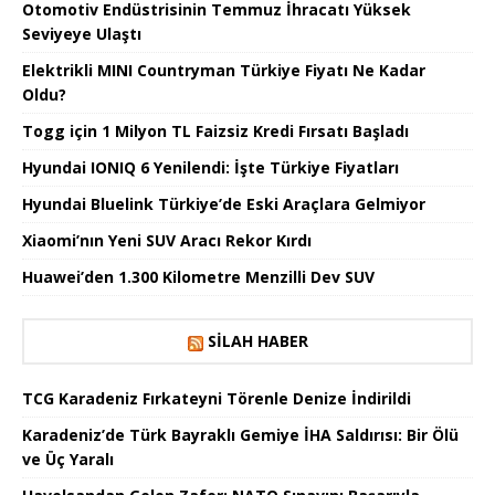
Otomotiv Endüstrisinin Temmuz İhracatı Yüksek
Seviyeye Ulaştı
Elektrikli MINI Countryman Türkiye Fiyatı Ne Kadar
Oldu?
Togg için 1 Milyon TL Faizsiz Kredi Fırsatı Başladı
Hyundai IONIQ 6 Yenilendi: İşte Türkiye Fiyatları
Hyundai Bluelink Türkiye’de Eski Araçlara Gelmiyor
Xiaomi’nın Yeni SUV Aracı Rekor Kırdı
Huawei’den 1.300 Kilometre Menzilli Dev SUV
SILAH HABER
TCG Karadeniz Fırkateyni Törenle Denize İndirildi
Karadeniz’de Türk Bayraklı Gemiye İHA Saldırısı: Bir Ölü
ve Üç Yaralı