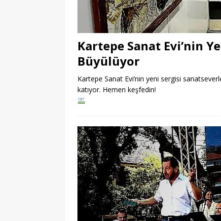
Kartepe Sanat Evi’nin Ye
Büyülüyor
Kartepe Sanat Evi’nin yeni sergisi sanatseverle
katıyor. Hemen keşfedin!