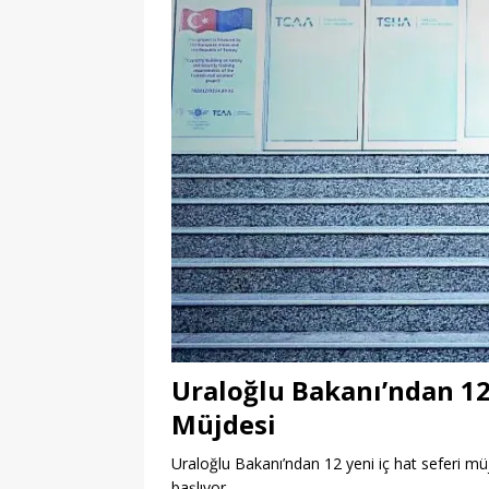
Uraloğlu Bakanı’ndan 12 
Müjdesi
Uraloğlu Bakanı’ndan 12 yeni iç hat seferi mü
başlıyor.