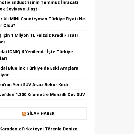
otiv Endüstrisinin Temmuz İhracatı
ek Seviyeye Ulaştı
trikli MINI Countryman Türkiye Fiyatı Ne
r Oldu?
için 1 Milyon TL Faizsiz Kredi Fırsatı
adı
dai IONIQ 6 Yenilendi: İşte Türkiye
ları
dai Bluelink Türkiye’de Eski Araçlara
iyor
mi’nın Yeni SUV Aracı Rekor Kırdı
ei’den 1.300 Kilometre Menzilli Dev SUV
SILAH HABER
Karadeniz Fırkateyni Törenle Denize