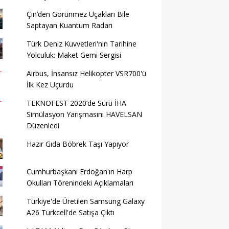
Çin’den Görünmez Uçakları Bile
Saptayan Kuantum Radarı
Türk Deniz Kuvvetleri'nin Tarihine
Yolculuk: Maket Gemi Sergisi
Airbus, İnsansız Helikopter VSR700'ü
İlk Kez Uçurdu
TEKNOFEST 2020’de Sürü İHA
Simülasyon Yarışmasını HAVELSAN
Düzenledi
Hazır Gıda Böbrek Taşı Yapıyor
Cumhurbaşkanı Erdoğan'ın Harp
Okulları Törenindeki Açıklamaları
Türkiye'de Üretilen Samsung Galaxy
A26 Turkcell'de Satışa Çıktı