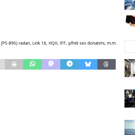
 (PS-890) radarı, Link 16, HQII, IFF, şifreli ses donatımı, m.m.