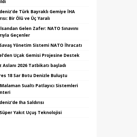
ildi
deniz’de Türk Bayraklı Gemiye İHA
rısı: Bir Ölü ve Üç Yaralı
lsandan Gelen Zafer: NATO Sınavını
rıyla Geçenler
i Savaş Yönetim Sistemi NATO İhracatı
el’den Uçak Gemisi Projesine Destek
z Aslanı 2026 Tatbikatı başladı
Ares 18 Sar Botu Denizle Buluştu
Malaman Sualtı Patlayıcı Sistemleri
nteri
eniz’de Iha Saldırısı
 Süper Yakıt Uçuş Teknolojisi