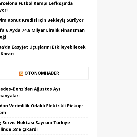
arcelona Futbol Kampı Lefkoşa’da
yor!
vim Konut Kredisi İçin Bekleyiş Sürüyor
fa 6 Ayda 74,8 Milyar Liralık Finansman
eği
sa’da EasyJet Uçuşlarını Etkileyebilecek
 Kararı
OTONOMHABER
edes-Benz’den Ağustos Ayı
anyaları
dan Verimlilik Odaklı Elektrikli Pickup:
hom
 Servis Noktası Sayısını Türkiye
linde 58’e Çıkardı