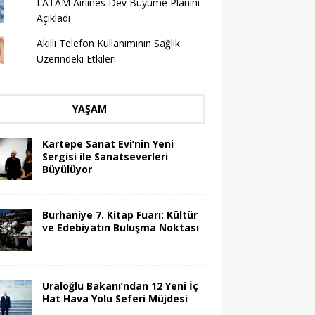
LATAM Airlines Dev Büyüme Planını
Açıkladı
Akıllı Telefon Kullanımının Sağlık
Üzerindeki Etkileri
YAŞAM
Kartepe Sanat Evi’nin Yeni
Sergisi ile Sanatseverleri
Büyülüyor
Burhaniye 7. Kitap Fuarı: Kültür
ve Edebiyatın Buluşma Noktası
Uraloğlu Bakanı’ndan 12 Yeni İç
Hat Hava Yolu Seferi Müjdesi