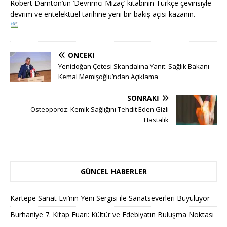
Robert Darnton’un ’Devrimci Mizaç’ kitabının Türkçe çevirisiyle
devrim ve entelektüel tarihine yeni bir bakış açısı kazanın.
ÖNCEKI
Yenidoğan Çetesi Skandalına Yanıt: Sağlık Bakanı
Kemal Memişoğlu’ndan Açıklama
SONRAKI
Osteoporoz: Kemik Sağlığını Tehdit Eden Gizli
Hastalık
GÜNCEL HABERLER
Kartepe Sanat Evi’nin Yeni Sergisi ile Sanatseverleri Büyülüyor
Burhaniye 7. Kitap Fuarı: Kültür ve Edebiyatın Buluşma Noktası