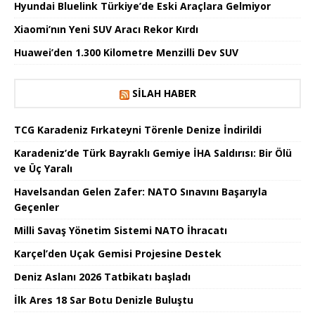
Hyundai Bluelink Türkiye’de Eski Araçlara Gelmiyor
Xiaomi’nın Yeni SUV Aracı Rekor Kırdı
Huawei’den 1.300 Kilometre Menzilli Dev SUV
SILAH HABER
TCG Karadeniz Fırkateyni Törenle Denize İndirildi
Karadeniz’de Türk Bayraklı Gemiye İHA Saldırısı: Bir Ölü
ve Üç Yaralı
Havelsandan Gelen Zafer: NATO Sınavını Başarıyla
Geçenler
Milli Savaş Yönetim Sistemi NATO İhracatı
Karçel’den Uçak Gemisi Projesine Destek
Deniz Aslanı 2026 Tatbikatı başladı
İlk Ares 18 Sar Botu Denizle Buluştu