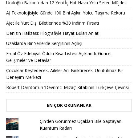
Uraloğlu Bakanı’ndan 12 Yeni İç Hat Hava Yolu Seferi Müjdesi
AJ Teknolojisiyle Günde 100 Bini Aşkın Yolcu Taşıma Rekoru
AJet ile Yurt Dışı Biletlerinde %30 İndirim Fırsatı
Denizin Hafızası: Filografiyle Hayat Bulan Anlatı
Uzaklarda Bir Yerlerde Sergisinin Açılışı
Erdal Öz Edebiyat Ödülü Kısa Listesi Açıklandı: Güncel
Gelişmeler ve Detaylar
Çocuklar Keşfedecek, Aileler Anı Biriktirecek: Unutulmaz Bir
Deneyim Merkezi
Robert Darnton’un ’Devrimci Mizaç’ Kitabının Türkçeye Çevirisi
EN ÇOK OKUNANLAR
Çin’den Görünmez Uçakları Bile Saptayan
Kuantum Radarı