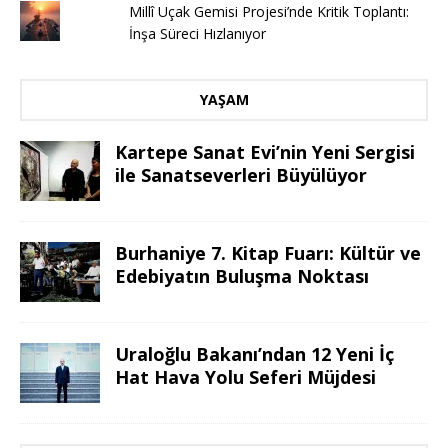
Millî Uçak Gemisi Projesi’nde Kritik Toplantı:
İnşa Süreci Hızlanıyor
YAŞAM
Kartepe Sanat Evi’nin Yeni Sergisi
ile Sanatseverleri Büyülüyor
Burhaniye 7. Kitap Fuarı: Kültür ve
Edebiyatın Buluşma Noktası
Uraloğlu Bakanı’ndan 12 Yeni İç
Hat Hava Yolu Seferi Müjdesi