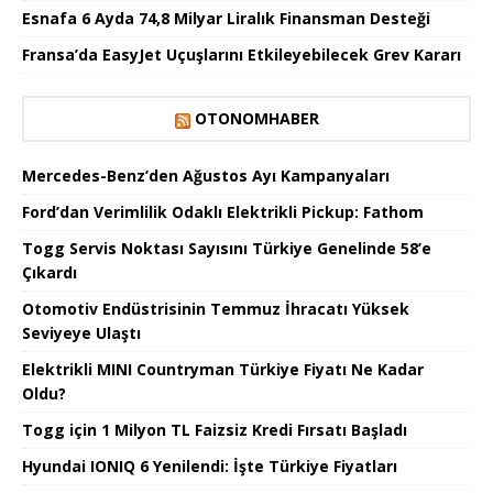
Esnafa 6 Ayda 74,8 Milyar Liralık Finansman Desteği
Fransa’da EasyJet Uçuşlarını Etkileyebilecek Grev Kararı
OTONOMHABER
Mercedes-Benz’den Ağustos Ayı Kampanyaları
Ford’dan Verimlilik Odaklı Elektrikli Pickup: Fathom
Togg Servis Noktası Sayısını Türkiye Genelinde 58’e
Çıkardı
Otomotiv Endüstrisinin Temmuz İhracatı Yüksek
Seviyeye Ulaştı
Elektrikli MINI Countryman Türkiye Fiyatı Ne Kadar
Oldu?
Togg için 1 Milyon TL Faizsiz Kredi Fırsatı Başladı
Hyundai IONIQ 6 Yenilendi: İşte Türkiye Fiyatları