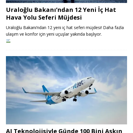
Uraloğlu Bakanı’ndan 12 Yeni İç Hat
Hava Yolu Seferi Müjdesi
Uraloğlu Bakanı’ndan 12 yeni iç hat seferi müjdesi! Daha fazla
ulaşım ve konfor için yeni uçuşlar yakında başlıyor.
AJ Teknolojisiyle Günde 100 Bini Aşkın