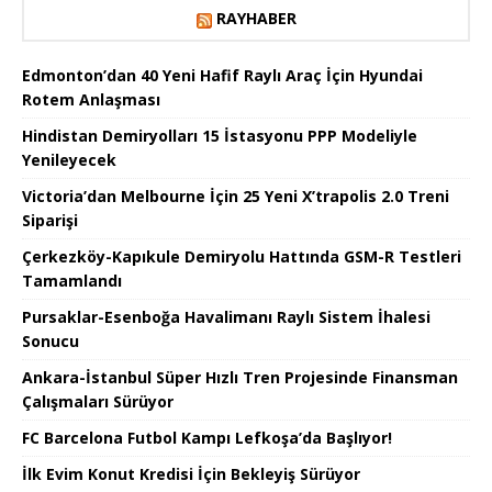
RAYHABER
Edmonton’dan 40 Yeni Hafif Raylı Araç İçin Hyundai
Rotem Anlaşması
Hindistan Demiryolları 15 İstasyonu PPP Modeliyle
Yenileyecek
Victoria’dan Melbourne İçin 25 Yeni X’trapolis 2.0 Treni
Siparişi
Çerkezköy-Kapıkule Demiryolu Hattında GSM-R Testleri
Tamamlandı
Pursaklar-Esenboğa Havalimanı Raylı Sistem İhalesi
Sonucu
Ankara-İstanbul Süper Hızlı Tren Projesinde Finansman
Çalışmaları Sürüyor
FC Barcelona Futbol Kampı Lefkoşa’da Başlıyor!
İlk Evim Konut Kredisi İçin Bekleyiş Sürüyor