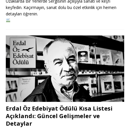
Uzaklarda Bir Yerlerde Sergisinin açılışıyla sanatı ve keşfi
keşfedin. Kaçırmayın, sanat dolu bu özel etkinlik için hemen
detayları öğrenin.
Erdal Öz Edebiyat Ödülü Kısa Listesi
Açıklandı: Güncel Gelişmeler ve
Detaylar