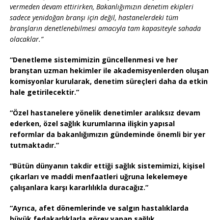
vermeden devam ettirirken, Bakanlığımızın denetim ekipleri
sadece yenidoğan branşı için değil, hastanelerdeki tüm
branşların denetlenebilmesi amacıyla tam kapasiteyle sahada
olacaklar.”
“Denetleme sistemimizin güncellenmesi ve her
branştan uzman hekimler ile akademisyenlerden oluşan
komisyonlar kurularak, denetim süreçleri daha da etkin
hale getirilecektir.”
“Özel hastanelere yönelik denetimler aralıksız devam
ederken, özel sağlık kurumlarına ilişkin yapısal
reformlar da bakanlığımızın gündeminde önemli bir yer
tutmaktadır.”
“Bütün dünyanın takdir ettiği sağlık sistemimizi, kişisel
çıkarları ve maddi menfaatleri uğruna lekelemeye
çalışanlara karşı kararlılıkla duracağız.”
“Ayrıca, afet dönemlerinde ve salgın hastalıklarda
büyük fedakarlıklarla görev yapan sağlık