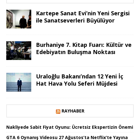
Kartepe Sanat Evi’nin Yeni Sergisi
ile Sanatseverleri Büyülüyor
Burhaniye 7. Kitap Fuarı: Kültür ve
Edebiyatın Buluşma Noktası
Uraloğlu Bakanı’ndan 12 Yeni İç
Hat Hava Yolu Seferi Müjdesi
RAYHABER
Nakliyede Sabit Fiyat Oyunu: Ücretsiz Ekspertizin Önemi
GTA 6 Oynanış Videosu 27 Ağustos’ta Netflix’te Yayına