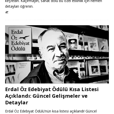
keşfedin. Kaçırmayın, sanat dolu bu özel etkinlik için hemen
detayları öğrenin.
🛫
Erdal Öz Edebiyat Ödülü Kısa Listesi
Açıklandı: Güncel Gelişmeler ve
Detaylar
Erdal Öz Edebiyat Ödülü’nün kısa listesi açıklandı! Güncel