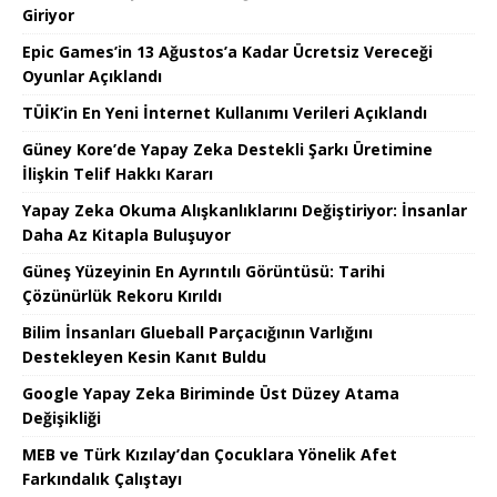
Giriyor
Epic Games’in 13 Ağustos’a Kadar Ücretsiz Vereceği
Oyunlar Açıklandı
TÜİK’in En Yeni İnternet Kullanımı Verileri Açıklandı
Güney Kore’de Yapay Zeka Destekli Şarkı Üretimine
İlişkin Telif Hakkı Kararı
Yapay Zeka Okuma Alışkanlıklarını Değiştiriyor: İnsanlar
Daha Az Kitapla Buluşuyor
Güneş Yüzeyinin En Ayrıntılı Görüntüsü: Tarihi
Çözünürlük Rekoru Kırıldı
Bilim İnsanları Glueball Parçacığının Varlığını
Destekleyen Kesin Kanıt Buldu
Google Yapay Zeka Biriminde Üst Düzey Atama
Değişikliği
MEB ve Türk Kızılay’dan Çocuklara Yönelik Afet
Farkındalık Çalıştayı