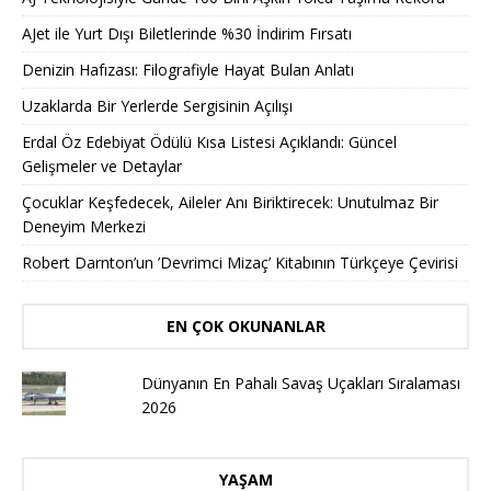
AJet ile Yurt Dışı Biletlerinde %30 İndirim Fırsatı
Denizin Hafızası: Filografiyle Hayat Bulan Anlatı
Uzaklarda Bir Yerlerde Sergisinin Açılışı
Erdal Öz Edebiyat Ödülü Kısa Listesi Açıklandı: Güncel
Gelişmeler ve Detaylar
Çocuklar Keşfedecek, Aileler Anı Biriktirecek: Unutulmaz Bir
Deneyim Merkezi
Robert Darnton’un ’Devrimci Mizaç’ Kitabının Türkçeye Çevirisi
EN ÇOK OKUNANLAR
Dünyanın En Pahalı Savaş Uçakları Sıralaması
2026
YAŞAM