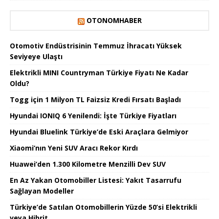
OTONOMHABER
Otomotiv Endüstrisinin Temmuz İhracatı Yüksek
Seviyeye Ulaştı
Elektrikli MINI Countryman Türkiye Fiyatı Ne Kadar
Oldu?
Togg için 1 Milyon TL Faizsiz Kredi Fırsatı Başladı
Hyundai IONIQ 6 Yenilendi: İşte Türkiye Fiyatları
Hyundai Bluelink Türkiye’de Eski Araçlara Gelmiyor
Xiaomi’nın Yeni SUV Aracı Rekor Kırdı
Huawei’den 1.300 Kilometre Menzilli Dev SUV
En Az Yakan Otomobiller Listesi: Yakıt Tasarrufu
Sağlayan Modeller
Türkiye’de Satılan Otomobillerin Yüzde 50’si Elektrikli
veya Hibrit