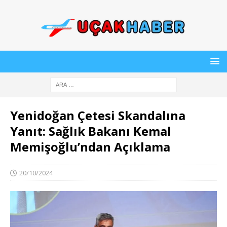
Yenidoğan Çetesi Skandalına
Yanıt: Sağlık Bakanı Kemal
Memişoğlu’ndan Açıklama
20/10/2024