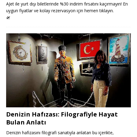
AJet ile yurt dışı biletlerinde %30 indirim fırsatını kaçırmayın! En
uygun fiyatlar ve kolay rezervasyon için hemen tıklayın.
🛫
Denizin Hafızası: Filografiyle Hayat
Bulan Anlatı
Denizin hafızasını filografi sanatıyla anlatan bu içerikte,