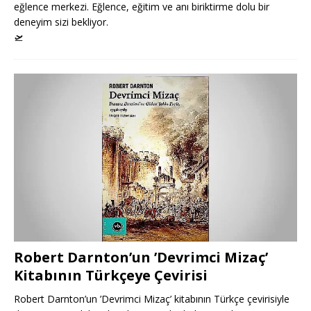
eğlence merkezi. Eğlence, eğitim ve anı biriktirme dolu bir
deneyim sizi bekliyor.
🛫
Robert Darnton’un ’Devrimci Mizaç’
Kitabının Türkçeye Çevirisi
Robert Darnton’un ’Devrimci Mizaç’ kitabının Türkçe çevirisiyle