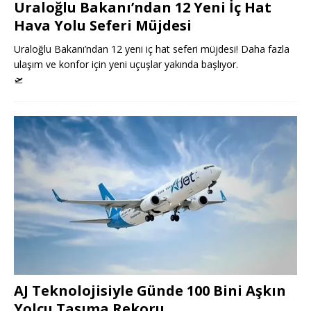
Uraloğlu Bakanı’ndan 12 Yeni İç Hat
Hava Yolu Seferi Müjdesi
Uraloğlu Bakanı’ndan 12 yeni iç hat seferi müjdesi! Daha fazla
ulaşım ve konfor için yeni uçuşlar yakında başlıyor.
🛫
AJ Teknolojisiyle Günde 100 Bini Aşkın
Yolcu Taşıma Rekoru