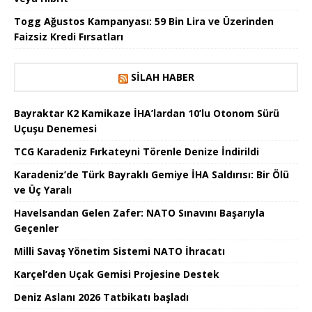
Togg Ağustos Kampanyası: 59 Bin Lira ve Üzerinden
Faizsiz Kredi Fırsatları
SILAH HABER
Bayraktar K2 Kamikaze İHA’lardan 10’lu Otonom Sürü
Uçuşu Denemesi
TCG Karadeniz Fırkateyni Törenle Denize İndirildi
Karadeniz’de Türk Bayraklı Gemiye İHA Saldırısı: Bir Ölü
ve Üç Yaralı
Havelsandan Gelen Zafer: NATO Sınavını Başarıyla
Geçenler
Milli Savaş Yönetim Sistemi NATO İhracatı
Karçel’den Uçak Gemisi Projesine Destek
Deniz Aslanı 2026 Tatbikatı başladı