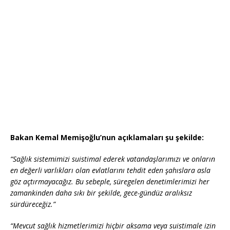
Bakan Kemal Memişoğlu’nun açıklamaları şu şekilde:
“Sağlık sistemimizi suistimal ederek vatandaşlarımızı ve onların
en değerli varlıkları olan evlatlarını tehdit eden şahıslara asla
göz açtırmayacağız. Bu sebeple, süregelen denetimlerimizi her
zamankinden daha sıkı bir şekilde, gece-gündüz aralıksız
sürdüreceğiz.”
“Mevcut sağlık hizmetlerimizi hiçbir aksama veya suistimale izin