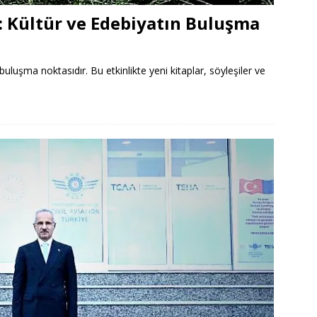
ı: Kültür ve Edebiyatın Buluşma
buluşma noktasıdır. Bu etkinlikte yeni kitaplar, söyleşiler ve