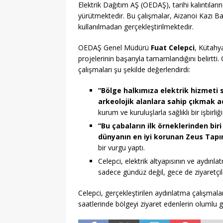
Elektrik Dağıtım AŞ (OEDAŞ), tarihi kalıntıları
yürütmektedir. Bu çalışmalar, Aizanoi Kazı Ba
kullanılmadan gerçekleştirilmektedir.
OEDAŞ Genel Müdürü
Fuat Celepci
, Kütahya
projelerinin başarıyla tamamlandığını belirtti.
çalışmaları şu şekilde değerlendirdi:
“Bölge halkımıza elektrik hizmeti s
arkeolojik alanlara sahip çıkmak a
kurum ve kuruluşlarla sağlıklı bir işbirli
“Bu çabaların ilk örneklerinden biri
dünyanın en iyi korunan Zeus Tapın
bir vurgu yaptı.
Celepci, elektrik altyapısının ve aydınl
sadece gündüz değil, gece de ziyaretçiler
Celepci, gerçekleştirilen aydınlatma çalışmala
saatlerinde bölgeyi ziyaret edenlerin olumlu 