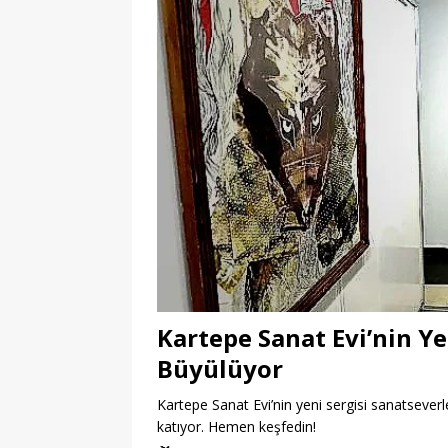
Kartepe Sanat Evi’nin Ye
Büyülüyor
Kartepe Sanat Evi’nin yeni sergisi sanatseverle
katıyor. Hemen keşfedin!