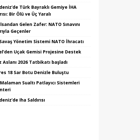
deniz’de Türk Bayraklı Gemiye İHA
rısı: Bir Ölü ve Üç Yaralı
lsandan Gelen Zafer: NATO Sınavını
rıyla Geçenler
i Savaş Yönetim Sistemi NATO İhracatı
el’den Uçak Gemisi Projesine Destek
z Aslanı 2026 Tatbikatı başladı
Ares 18 Sar Botu Denizle Buluştu
Malaman Sualtı Patlayıcı Sistemleri
nteri
eniz’de Iha Saldırısı