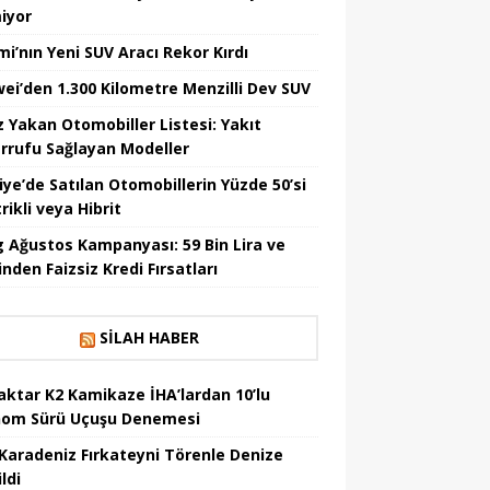
iyor
mi’nın Yeni SUV Aracı Rekor Kırdı
ei’den 1.300 Kilometre Menzilli Dev SUV
z Yakan Otomobiller Listesi: Yakıt
rrufu Sağlayan Modeller
iye’de Satılan Otomobillerin Yüzde 50’si
rikli veya Hibrit
 Ağustos Kampanyası: 59 Bin Lira ve
nden Faizsiz Kredi Fırsatları
SILAH HABER
aktar K2 Kamikaze İHA’lardan 10’lu
om Sürü Uçuşu Denemesi
Karadeniz Fırkateyni Törenle Denize
ildi