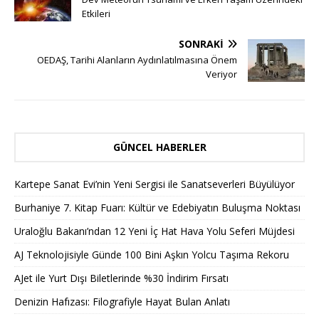
Etkileri
SONRAKI
OEDAŞ, Tarihi Alanların Aydınlatılmasına Önem
Veriyor
GÜNCEL HABERLER
Kartepe Sanat Evi’nin Yeni Sergisi ile Sanatseverleri Büyülüyor
Burhaniye 7. Kitap Fuarı: Kültür ve Edebiyatın Buluşma Noktası
Uraloğlu Bakanı’ndan 12 Yeni İç Hat Hava Yolu Seferi Müjdesi
AJ Teknolojisiyle Günde 100 Bini Aşkın Yolcu Taşıma Rekoru
AJet ile Yurt Dışı Biletlerinde %30 İndirim Fırsatı
Denizin Hafızası: Filografiyle Hayat Bulan Anlatı