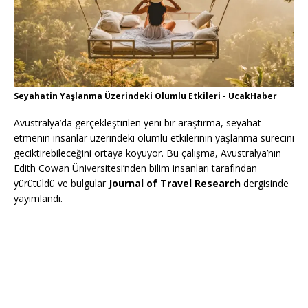
Seyahatin Yaşlanma Üzerindeki Olumlu Etkileri - UcakHaber
Avustralya’da gerçekleştirilen yeni bir araştırma, seyahat
etmenin insanlar üzerindeki olumlu etkilerinin yaşlanma sürecini
geciktirebileceğini ortaya koyuyor. Bu çalışma, Avustralya’nın
Edith Cowan Üniversitesi’nden bilim insanları tarafından
yürütüldü ve bulgular
Journal of Travel Research
dergisinde
yayımlandı.