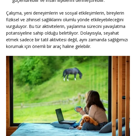
güçlendirebilir ve insan ilişkilerini derinleştirebilir.
Çalışma, yeni deneyimlerin ve sosyal etkileşimlerin, bireylerin
fiziksel ve zihinsel sağlıklarını olumlu yönde etkileyebileceğini
vurguluyor. Bu tür aktivitelerin, yaşlanma sürecini yavaşlatma
potansiyeline sahip olduğu belirtiliyor. Dolayısıyla, seyahat
etmek sadece bir tatil aktivitesi değil, aynı zamanda sağlığımızı
korumak için önemli bir araç haline gelebilir.