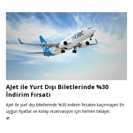
AJet ile Yurt Dışı Biletlerinde %30
İndirim Fırsatı
AJet ile yurt dışı biletlerinde %30 indirim fırsatını kaçırmayın! En
uygun fiyatlar ve kolay rezervasyon için hemen tıklayın.
🛫