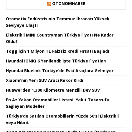
OTONOMHABER
Otomotiv Endüstrisinin Temmuz İhracatı Yüksek
Seviyeye Ulaştı
Elektrikli MINI Countryman Türkiye Fiyatı Ne Kadar
Oldu?
Togg için 1 Milyon TL Faizsiz Kredi Fırsatı Başladı
Hyundai IONIQ 6 Yenilendi: İşte Türkiye Fiyatları
Hyundai Bluelink Türkiye’de Eski Araçlara Gelmiyor
Xiaomi’nın Yeni SUV Aracı Rekor Kırdı
Huawei’den 1.300 Kilometre Menzilli Dev SUV
En Az Yakan Otomobiller Listesi: Yakıt Tasarrufu
Sağlayan Modeller
Türkiye’de Satılan Otomobillerin Yüzde 50’si Elektrikli
veya Hibrit