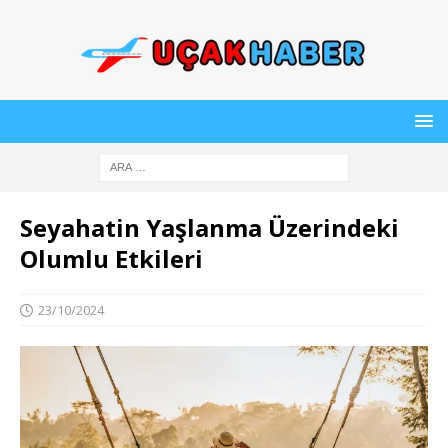
Seyahatin Yaşlanma Üzerindeki
Olumlu Etkileri
23/10/2024