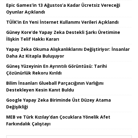
Epic Games’in 13 Ağustos’a Kadar Ücretsiz Vereceği
Oyunlar Açıklandı
TÜİK’in En Yeni İnternet Kullanımı Verileri Açıklandı
Güney Kore’de Yapay Zeka Destekli Şarkı Üretimine
İlişkin Telif Hakkı Kararı
Yapay Zeka Okuma Alışkanlıklarını Değiştiriyor: İnsanlar
Daha Az Kitapla Buluşuyor
Güneş Yüzeyinin En Ayrıntılı Görüntüsü: Tarihi
Çözünürlük Rekoru Kırıldı
Bilim İnsanları Glueball Parçacığının Varlığını
Destekleyen Kesin Kanıt Buldu
Google Yapay Zeka Biriminde Üst Düzey Atama
Değişikliği
MEB ve Türk Kızılay’dan Çocuklara Yönelik Afet
Farkındalık Çalıştayı