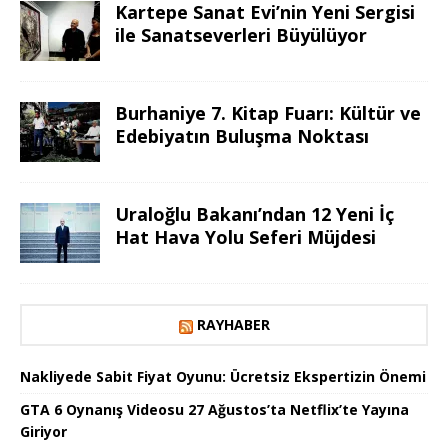
Kartepe Sanat Evi’nin Yeni Sergisi
ile Sanatseverleri Büyülüyor
Burhaniye 7. Kitap Fuarı: Kültür ve
Edebiyatın Buluşma Noktası
Uraloğlu Bakanı’ndan 12 Yeni İç
Hat Hava Yolu Seferi Müjdesi
RAYHABER
Nakliyede Sabit Fiyat Oyunu: Ücretsiz Ekspertizin Önemi
GTA 6 Oynanış Videosu 27 Ağustos’ta Netflix’te Yayına
Giriyor