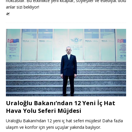
noktasıdır. Bu etkinlikte yeni kitaplar, söyleşiler ve edebiyat dolu
anlar sizi bekliyor!
🛫
Uraloğlu Bakanı’ndan 12 Yeni İç Hat
Hava Yolu Seferi Müjdesi
Uraloğlu Bakanı’ndan 12 yeni iç hat seferi müjdesi! Daha fazla
ulaşım ve konfor için yeni uçuşlar yakında başlıyor.