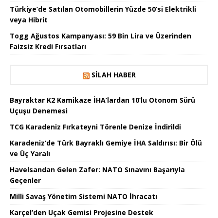
Türkiye’de Satılan Otomobillerin Yüzde 50’si Elektrikli
veya Hibrit
Togg Ağustos Kampanyası: 59 Bin Lira ve Üzerinden
Faizsiz Kredi Fırsatları
SILAH HABER
Bayraktar K2 Kamikaze İHA’lardan 10’lu Otonom Sürü
Uçuşu Denemesi
TCG Karadeniz Fırkateyni Törenle Denize İndirildi
Karadeniz’de Türk Bayraklı Gemiye İHA Saldırısı: Bir Ölü
ve Üç Yaralı
Havelsandan Gelen Zafer: NATO Sınavını Başarıyla
Geçenler
Milli Savaş Yönetim Sistemi NATO İhracatı
Karçel’den Uçak Gemisi Projesine Destek