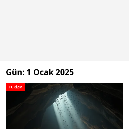
Gün:
1 Ocak 2025
TURIZM