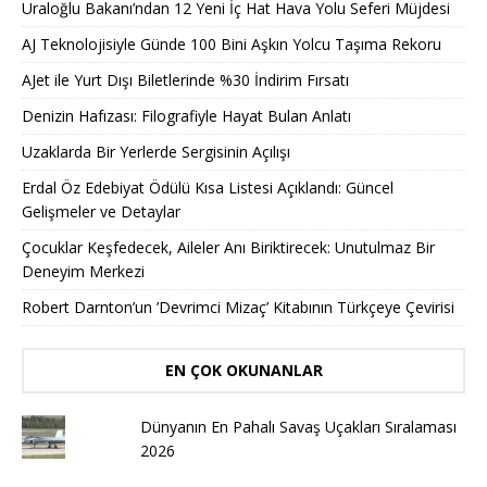
Uraloğlu Bakanı’ndan 12 Yeni İç Hat Hava Yolu Seferi Müjdesi
AJ Teknolojisiyle Günde 100 Bini Aşkın Yolcu Taşıma Rekoru
AJet ile Yurt Dışı Biletlerinde %30 İndirim Fırsatı
Denizin Hafızası: Filografiyle Hayat Bulan Anlatı
Uzaklarda Bir Yerlerde Sergisinin Açılışı
Erdal Öz Edebiyat Ödülü Kısa Listesi Açıklandı: Güncel
Gelişmeler ve Detaylar
Çocuklar Keşfedecek, Aileler Anı Biriktirecek: Unutulmaz Bir
Deneyim Merkezi
Robert Darnton’un ’Devrimci Mizaç’ Kitabının Türkçeye Çevirisi
EN ÇOK OKUNANLAR
Dünyanın En Pahalı Savaş Uçakları Sıralaması
2026