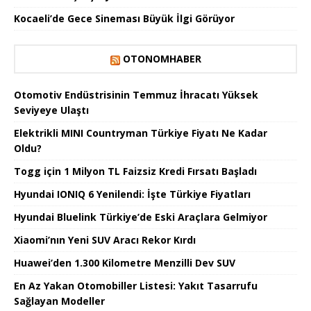
Kocaeli’de Gece Sineması Büyük İlgi Görüyor
OTONOMHABER
Otomotiv Endüstrisinin Temmuz İhracatı Yüksek
Seviyeye Ulaştı
Elektrikli MINI Countryman Türkiye Fiyatı Ne Kadar
Oldu?
Togg için 1 Milyon TL Faizsiz Kredi Fırsatı Başladı
Hyundai IONIQ 6 Yenilendi: İşte Türkiye Fiyatları
Hyundai Bluelink Türkiye’de Eski Araçlara Gelmiyor
Xiaomi’nın Yeni SUV Aracı Rekor Kırdı
Huawei’den 1.300 Kilometre Menzilli Dev SUV
En Az Yakan Otomobiller Listesi: Yakıt Tasarrufu
Sağlayan Modeller