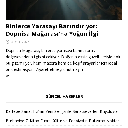
Binlerce Yarasayı Barındırıyor:
Dupnisa Mağarası’na Yoğun İlgi
01/01/2025
Dupnisa Mağarası, binlerce yarasayı barındırarak
doğaseverlerin ilgisini çekiyor. Doğanın eşsiz güzellikleriyle dolu
bu gizemli yer, hem macera hem de keşif arayanlar için ideal
bir destinasyon. Ziyaret etmeyi unutmayın!
🛫
GÜNCEL HABERLER
Kartepe Sanat Evi’nin Yeni Sergisi ile Sanatseverleri Büyülüyor
Burhaniye 7. Kitap Fuarı: Kültür ve Edebiyatın Buluşma Noktası