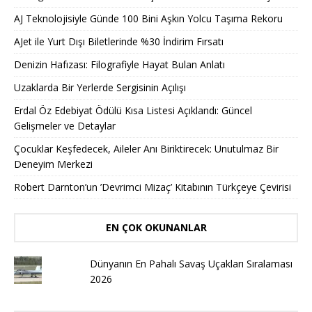
AJ Teknolojisiyle Günde 100 Bini Aşkın Yolcu Taşıma Rekoru
AJet ile Yurt Dışı Biletlerinde %30 İndirim Fırsatı
Denizin Hafızası: Filografiyle Hayat Bulan Anlatı
Uzaklarda Bir Yerlerde Sergisinin Açılışı
Erdal Öz Edebiyat Ödülü Kısa Listesi Açıklandı: Güncel
Gelişmeler ve Detaylar
Çocuklar Keşfedecek, Aileler Anı Biriktirecek: Unutulmaz Bir
Deneyim Merkezi
Robert Darnton’un ’Devrimci Mizaç’ Kitabının Türkçeye Çevirisi
EN ÇOK OKUNANLAR
Dünyanın En Pahalı Savaş Uçakları Sıralaması
2026