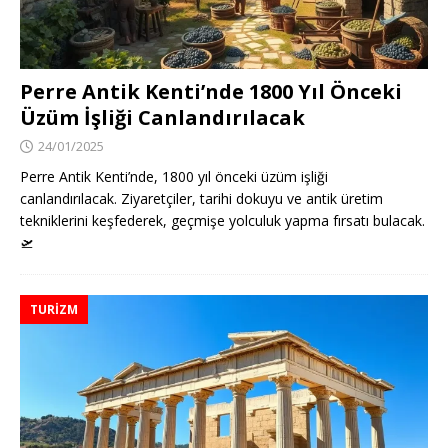
Perre Antik Kenti’nde 1800 Yıl Önceki
Üzüm İşliği Canlandırılacak
24/01/2025
Perre Antik Kenti’nde, 1800 yıl önceki üzüm işliği
canlandırılacak. Ziyaretçiler, tarihi dokuyu ve antik üretim
tekniklerini keşfederek, geçmişe yolculuk yapma fırsatı bulacak.
🛫
TURIZM