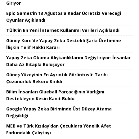
Giriyor
Epic Games’in 13 Ağustos’a Kadar Ücretsiz Vereceği
Oyunlar Açıklandı
TÜİK’in En Yeni İnternet Kullanımı Verileri Açıklandı
Güney Kore’de Yapay Zeka Destekli Şarkı Üretimine
İlişkin Telif Hakkı Kararı
Yapay Zeka Okuma Alışkanlıklarını Değiştiriyor: İnsanlar
Daha Az Kitapla Buluşuyor
Güneş Yüzeyinin En Ayrıntılı Görüntüsü: Tarihi
Çözünürlük Rekoru Kırıldı
Bilim İnsanları Glueball Parçacığının Varlığını
Destekleyen Kesin Kanıt Buldu
Google Yapay Zeka Biriminde Üst Düzey Atama
Değişikliği
MEB ve Türk Kızılay’dan Çocuklara Yönelik Afet
Farkındalık Çalıştayı