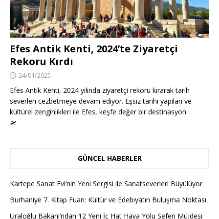
Efes Antik Kenti, 2024’te Ziyaretçi
Rekoru Kırdı
24/01/2025
Efes Antik Kenti, 2024 yılında ziyaretçi rekoru kırarak tarih
severleri cezbetmeye devam ediyor. Eşsiz tarihi yapıları ve
kültürel zenginlikleri ile Efes, keşfe değer bir destinasyon.
🛫
GÜNCEL HABERLER
Kartepe Sanat Evi’nin Yeni Sergisi ile Sanatseverleri Büyülüyor
Burhaniye 7. Kitap Fuarı: Kültür ve Edebiyatın Buluşma Noktası
Uraloğlu Bakanı’ndan 12 Yeni İç Hat Hava Yolu Seferi Müjdesi