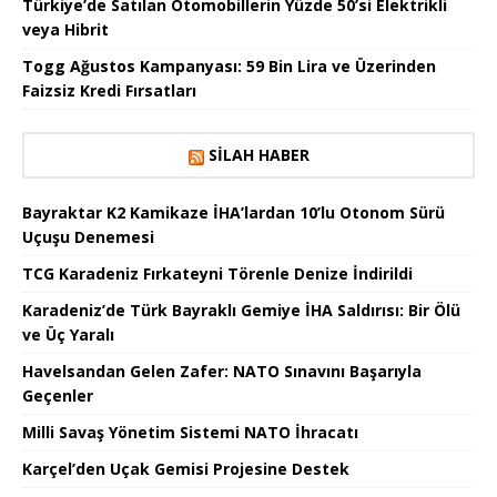
Türkiye’de Satılan Otomobillerin Yüzde 50’si Elektrikli
veya Hibrit
Togg Ağustos Kampanyası: 59 Bin Lira ve Üzerinden
Faizsiz Kredi Fırsatları
SILAH HABER
Bayraktar K2 Kamikaze İHA’lardan 10’lu Otonom Sürü
Uçuşu Denemesi
TCG Karadeniz Fırkateyni Törenle Denize İndirildi
Karadeniz’de Türk Bayraklı Gemiye İHA Saldırısı: Bir Ölü
ve Üç Yaralı
Havelsandan Gelen Zafer: NATO Sınavını Başarıyla
Geçenler
Milli Savaş Yönetim Sistemi NATO İhracatı
Karçel’den Uçak Gemisi Projesine Destek