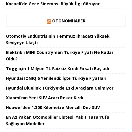
Kocaeli’de Gece Sineması Büyük İlgi Görüyor
OTONOMHABER
Otomotiv Endüstrisinin Temmuz İhracatı Yüksek
Seviyeye Ulaştı
Elektrikli MINI Countryman Türkiye Fiyatı Ne Kadar
Oldu?
Togg için 1 Milyon TL Faizsiz Kredi Fırsatı Başladı
Hyundai IONIQ 6 Yenilendi: İşte Türkiye Fiyatları
Hyundai Bluelink Türkiye’de Eski Araçlara Gelmiyor
Xiaomi’nın Yeni SUV Aracı Rekor Kırdı
Huawei’den 1.300 Kilometre Menzilli Dev SUV
En Az Yakan Otomobiller Listesi: Yakıt Tasarrufu
Sağlayan Modeller