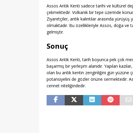
Assos Antik Kenti sadece tarihi ve kültürel de
çekmektedir. Volkanik bir tepe üzerinde ko
Ziyaretçiler, antik kalıntılar arasında yürüyüş
olmaktadır. Bu özellikleriyle Assos, doğa ve t
gelmiştir.
Sonuç
Assos Antik Kenti, tarih boyunca pek çok me
başarmış bir yerleşim alanıdır. Yapılan kazıl
olan bu antik kentin zenginliğini gün yüzüne çı
potansiyelini de gözler önüne sermektedir. A
cennet niteliğindedir.