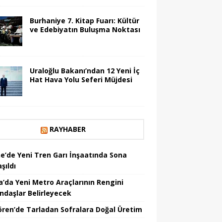
Burhaniye 7. Kitap Fuarı: Kültür
ve Edebiyatın Buluşma Noktası
Uraloğlu Bakanı’ndan 12 Yeni İç
Hat Hava Yolu Seferi Müjdesi
RAYHABER
ne’de Yeni Tren Garı İnşaatında Sona
şıldı
a’da Yeni Metro Araçlarının Rengini
ndaşlar Belirleyecek
ören’de Tarladan Sofralara Doğal Üretim