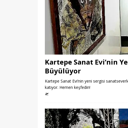
Kartepe Sanat Evi’nin Ye
Büyülüyor
Kartepe Sanat Evi’nin yeni sergisi sanatseverle
katıyor. Hemen keşfedin!
🛫