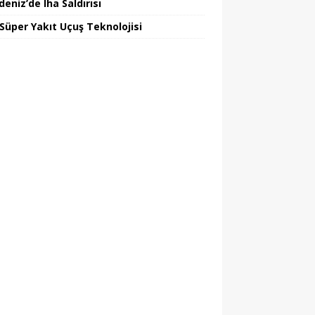
eniz’de Iha Saldırısı
 Süper Yakıt Uçuş Teknolojisi