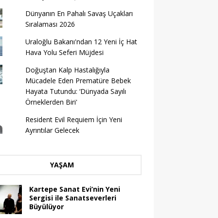
Dünyanın En Pahalı Savaş Uçakları
Sıralaması 2026
Uraloğlu Bakanı'ndan 12 Yeni İç Hat
Hava Yolu Seferi Müjdesi
Doğuştan Kalp Hastalığıyla
Mücadele Eden Prematüre Bebek
Hayata Tutundu: ‘Dünyada Sayılı
Örneklerden Biri'
Resident Evil Requiem İçin Yeni
Ayrıntılar Gelecek
YAŞAM
Kartepe Sanat Evi’nin Yeni
Sergisi ile Sanatseverleri
Büyülüyor