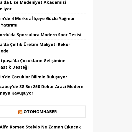
a’da Lise Medeniyet Akademisi
eliyor
in’de 4 Merkez İlçeye Güçlü Yağmur
 Yatırımı
nordu’da Sporculara Modern Spor Tesisi
la’da Çeltik Üretim Maliyeti Rekor
yede
tpaşa’da Çocukların Gelişimine
astik Desteği
in’de Çocuklar Bilimle Buluşuyor
cabey’de 38 Bin 850 Dekar Arazi Modern
maya Kavuşuyor
OTONOMHABER
 Alfa Romeo Stelvio Ne Zaman Çıkacak