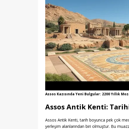
Assos Kazısında Yeni Bulgular: 2200 Yıllık Moz
Assos Antik Kenti: Tarih
Assos Antik Kenti, tarih boyunca pek çok med
yerleşim alanlarından biri olmuştur. Bu muazza