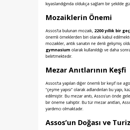
kıyaslandığında oldukça sağlam bir şekilde g
Mozaiklerin Önemi
Assos’ta bulunan mozaik,
2200 yıllık bir ge
önemli örneklerden biri olarak kabul edilmekte
mozaikler, antik sanatın ne denli gelişmiş o
gymnasium
olarak kullanıldığı ve daha so
belirtmektedir.
Mezar Anıtlarının Keşfi
Assos’ta yapılan diğer önemli bir keşif ise a
“çeşme yapısı” olarak adlandırılan bu yapı, k
edilmiştir. Bu mezar anıtı, Assos’un önde gelen
bir öneme sahiptir. Bu tür mezar anıtları, Ass
yardımcı olmaktadır.
Assos’un Doğası ve Turi