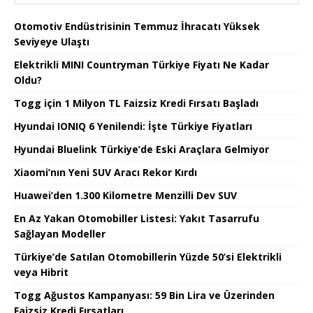
Otomotiv Endüstrisinin Temmuz İhracatı Yüksek
Seviyeye Ulaştı
Elektrikli MINI Countryman Türkiye Fiyatı Ne Kadar
Oldu?
Togg için 1 Milyon TL Faizsiz Kredi Fırsatı Başladı
Hyundai IONIQ 6 Yenilendi: İşte Türkiye Fiyatları
Hyundai Bluelink Türkiye’de Eski Araçlara Gelmiyor
Xiaomi’nın Yeni SUV Aracı Rekor Kırdı
Huawei’den 1.300 Kilometre Menzilli Dev SUV
En Az Yakan Otomobiller Listesi: Yakıt Tasarrufu
Sağlayan Modeller
Türkiye’de Satılan Otomobillerin Yüzde 50’si Elektrikli
veya Hibrit
Togg Ağustos Kampanyası: 59 Bin Lira ve Üzerinden
Faizsiz Kredi Fırsatları