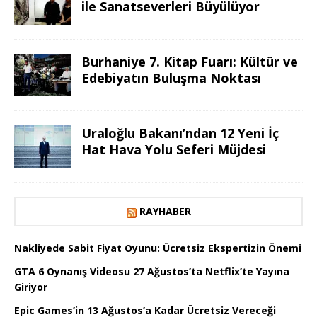
ile Sanatseverleri Büyülüyor
Burhaniye 7. Kitap Fuarı: Kültür ve
Edebiyatın Buluşma Noktası
Uraloğlu Bakanı’ndan 12 Yeni İç
Hat Hava Yolu Seferi Müjdesi
RAYHABER
Nakliyede Sabit Fiyat Oyunu: Ücretsiz Ekspertizin Önemi
GTA 6 Oynanış Videosu 27 Ağustos’ta Netflix’te Yayına
Giriyor
Epic Games’in 13 Ağustos’a Kadar Ücretsiz Vereceği