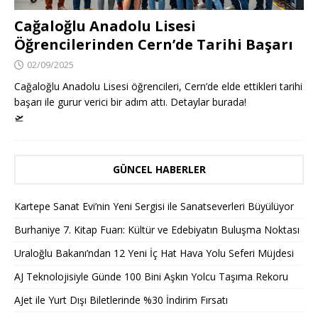
Cağaloğlu Anadolu Lisesi
Öğrencilerinden Cern’de Tarihi Başarı
02/09/2025
Cağaloğlu Anadolu Lisesi öğrencileri, Cern’de elde ettikleri tarihi
başarı ile gurur verici bir adım attı. Detaylar burada!
🛫
GÜNCEL HABERLER
Kartepe Sanat Evi’nin Yeni Sergisi ile Sanatseverleri Büyülüyor
Burhaniye 7. Kitap Fuarı: Kültür ve Edebiyatın Buluşma Noktası
Uraloğlu Bakanı’ndan 12 Yeni İç Hat Hava Yolu Seferi Müjdesi
AJ Teknolojisiyle Günde 100 Bini Aşkın Yolcu Taşıma Rekoru
AJet ile Yurt Dışı Biletlerinde %30 İndirim Fırsatı