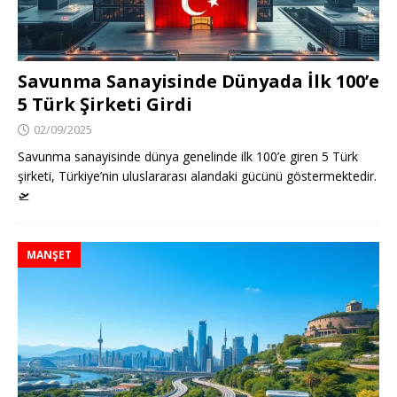
Savunma Sanayisinde Dünyada İlk 100’e
5 Türk Şirketi Girdi
02/09/2025
Savunma sanayisinde dünya genelinde ilk 100’e giren 5 Türk
şirketi, Türkiye’nin uluslararası alandaki gücünü göstermektedir.
🛫
MANŞET