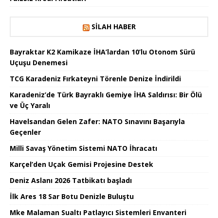
SILAH HABER
Bayraktar K2 Kamikaze İHA’lardan 10’lu Otonom Sürü
Uçuşu Denemesi
TCG Karadeniz Fırkateyni Törenle Denize İndirildi
Karadeniz’de Türk Bayraklı Gemiye İHA Saldırısı: Bir Ölü
ve Üç Yaralı
Havelsandan Gelen Zafer: NATO Sınavını Başarıyla
Geçenler
Milli Savaş Yönetim Sistemi NATO İhracatı
Karçel’den Uçak Gemisi Projesine Destek
Deniz Aslanı 2026 Tatbikatı başladı
İlk Ares 18 Sar Botu Denizle Buluştu
Mke Malaman Sualtı Patlayıcı Sistemleri Envanteri