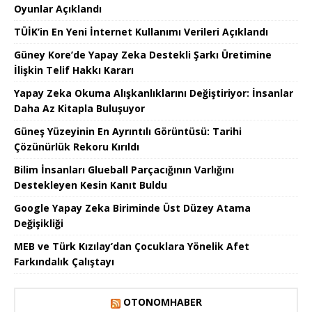
Oyunlar Açıklandı
TÜİK’in En Yeni İnternet Kullanımı Verileri Açıklandı
Güney Kore’de Yapay Zeka Destekli Şarkı Üretimine
İlişkin Telif Hakkı Kararı
Yapay Zeka Okuma Alışkanlıklarını Değiştiriyor: İnsanlar
Daha Az Kitapla Buluşuyor
Güneş Yüzeyinin En Ayrıntılı Görüntüsü: Tarihi
Çözünürlük Rekoru Kırıldı
Bilim İnsanları Glueball Parçacığının Varlığını
Destekleyen Kesin Kanıt Buldu
Google Yapay Zeka Biriminde Üst Düzey Atama
Değişikliği
MEB ve Türk Kızılay’dan Çocuklara Yönelik Afet
Farkındalık Çalıştayı
OTONOMHABER