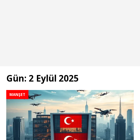
Gün:
2 Eylül 2025
MANŞET