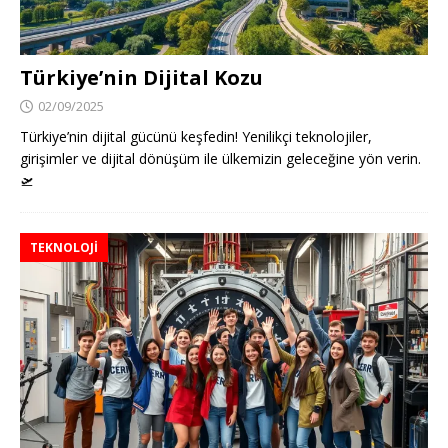
Türkiye’nin Dijital Kozu
02/09/2025
Türkiye’nin dijital gücünü keşfedin! Yenilikçi teknolojiler,
girişimler ve dijital dönüşüm ile ülkemizin geleceğine yön verin.
🛫
TEKNOLOJI