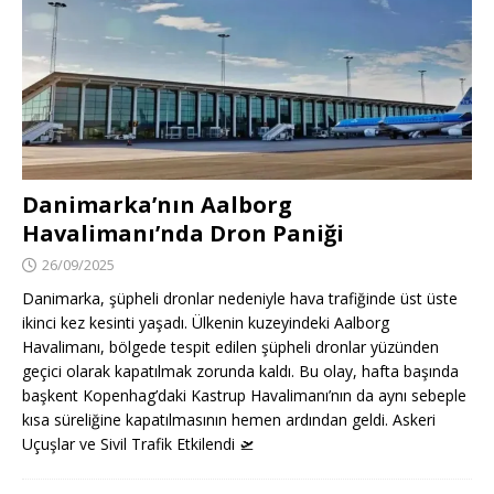
Danimarka’nın Aalborg
Havalimanı’nda Dron Paniği
26/09/2025
Danimarka, şüpheli dronlar nedeniyle hava trafiğinde üst üste
ikinci kez kesinti yaşadı. Ülkenin kuzeyindeki Aalborg
Havalimanı, bölgede tespit edilen şüpheli dronlar yüzünden
geçici olarak kapatılmak zorunda kaldı. Bu olay, hafta başında
başkent Kopenhag’daki Kastrup Havalimanı’nın da aynı sebeple
kısa süreliğine kapatılmasının hemen ardından geldi. Askeri
Uçuşlar ve Sivil Trafik Etkilendi
🛫