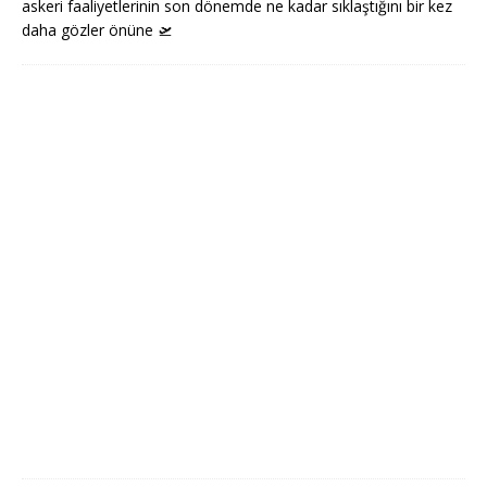
askeri faaliyetlerinin son dönemde ne kadar sıklaştığını bir kez
daha gözler önüne
🛫