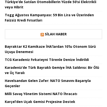
Türkiye’de Satılan Otomobillerin Yüzde 50’si Elektrikli
veya Hibrit
Togg Ağustos Kampanyası: 59 Bin Lira ve Üzerinden
Faizsiz Kredi Fırsatları
SILAH HABER
Bayraktar K2 Kamikaze İHA’lardan 10’lu Otonom Sürü
Uçuşu Denemesi
TCG Karadeniz Fırkateyni Törenle Denize İndirildi
Karadeniz’de Türk Bayraklı Gemiye İHA Saldırısı: Bir Ölü
ve Üç Yaralı
Havelsandan Gelen Zafer: NATO Sınavını Başarıyla
Geçenler
Milli Savaş Yönetim Sistemi NATO İhracatı
Karçel’den Uçak Gemisi Projesine Destek