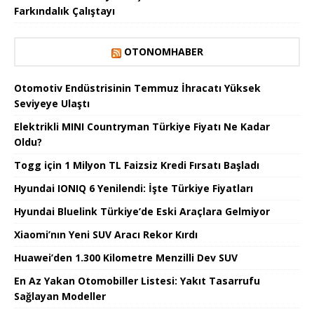
Farkındalık Çalıştayı
OTONOMHABER
Otomotiv Endüstrisinin Temmuz İhracatı Yüksek
Seviyeye Ulaştı
Elektrikli MINI Countryman Türkiye Fiyatı Ne Kadar
Oldu?
Togg için 1 Milyon TL Faizsiz Kredi Fırsatı Başladı
Hyundai IONIQ 6 Yenilendi: İşte Türkiye Fiyatları
Hyundai Bluelink Türkiye’de Eski Araçlara Gelmiyor
Xiaomi’nın Yeni SUV Aracı Rekor Kırdı
Huawei’den 1.300 Kilometre Menzilli Dev SUV
En Az Yakan Otomobiller Listesi: Yakıt Tasarrufu
Sağlayan Modeller