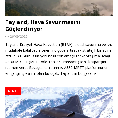
Tayland, Hava Savunmasını
Güçlendiriyor
26/09/2025
Tayland Kraliyet Hava Kuvvetleri (RTAF), ulusal savunma ve kriz
müdahale kabiliyetini önemli ölçüde artıracak stratejik bir adım
attı. RTAF, Airbus’un yeni nesil çok amaçlı tanker-taşıma uçağı
A330 MRTT+ (Multi Role Tanker Transport) için ilk siparişini
resmen verdi. Savaşta kanıtlanmış A330 MRTT platformunun
en gelişmiş evrimi olan bu uçak, Tayland’ın bölgesel
🛫
GENEL