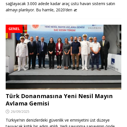
sağlayacak 3.000 adede kadar araç üstü havan sistemi satın
almayı planlıyor. Bu hamle, 2020’den
🛫
GENEL
Türk Donanmasına Yeni Nesil Mayın
Avlama Gemisi
26/09/2025
Türkiye’nin denizlerdeki güvenlik ve emniyetini üst düzeye
taşıyacak kritik bir adım atıldı. Yerli savunma sanayiinin önde