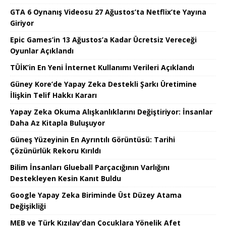
GTA 6 Oynanış Videosu 27 Ağustos’ta Netflix’te Yayına
Giriyor
Epic Games’in 13 Ağustos’a Kadar Ücretsiz Vereceği
Oyunlar Açıklandı
TÜİK’in En Yeni İnternet Kullanımı Verileri Açıklandı
Güney Kore’de Yapay Zeka Destekli Şarkı Üretimine
İlişkin Telif Hakkı Kararı
Yapay Zeka Okuma Alışkanlıklarını Değiştiriyor: İnsanlar
Daha Az Kitapla Buluşuyor
Güneş Yüzeyinin En Ayrıntılı Görüntüsü: Tarihi
Çözünürlük Rekoru Kırıldı
Bilim İnsanları Glueball Parçacığının Varlığını
Destekleyen Kesin Kanıt Buldu
Google Yapay Zeka Biriminde Üst Düzey Atama
Değişikliği
MEB ve Türk Kızılay’dan Çocuklara Yönelik Afet