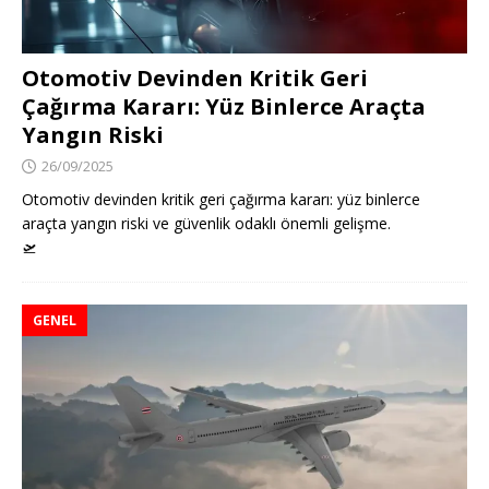
Otomotiv Devinden Kritik Geri
Çağırma Kararı: Yüz Binlerce Araçta
Yangın Riski
26/09/2025
Otomotiv devinden kritik geri çağırma kararı: yüz binlerce
araçta yangın riski ve güvenlik odaklı önemli gelişme.
🛫
GENEL