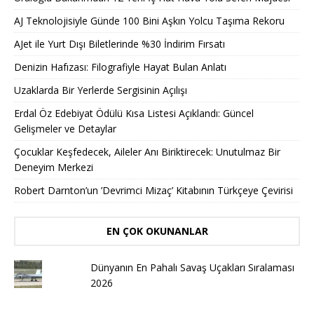
AJ Teknolojisiyle Günde 100 Bini Aşkın Yolcu Taşıma Rekoru
AJet ile Yurt Dışı Biletlerinde %30 İndirim Fırsatı
Denizin Hafızası: Filografiyle Hayat Bulan Anlatı
Uzaklarda Bir Yerlerde Sergisinin Açılışı
Erdal Öz Edebiyat Ödülü Kısa Listesi Açıklandı: Güncel
Gelişmeler ve Detaylar
Çocuklar Keşfedecek, Aileler Anı Biriktirecek: Unutulmaz Bir
Deneyim Merkezi
Robert Darnton’un ’Devrimci Mizaç’ Kitabının Türkçeye Çevirisi
EN ÇOK OKUNANLAR
Dünyanın En Pahalı Savaş Uçakları Sıralaması
2026