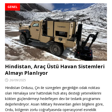
GENEL
Hindistan, Araç Üstü Havan Sistemleri
Almayı Planlıyor
26/09/2025
Hindistan Ordusu, Çin ile süregelen gerginliğin odak noktası
olan Himalaya sınır hattındaki hızlı ateş desteği yeteneklerini
kökten güçlendirmeyi hedefleyen dev bir tedarik programını
değerlendiriyor. Asian Military Review’dan gelen bilgilere göre,
Ordu, bölgenin zorlu coğrafyasında operasyonel esneklik