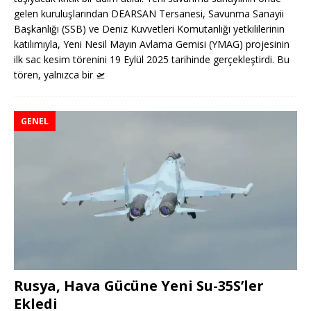
gelen kuruluşlarından DEARSAN Tersanesi, Savunma Sanayii
Başkanlığı (SSB) ve Deniz Kuvvetleri Komutanlığı yetkililerinin
katılımıyla, Yeni Nesil Mayın Avlama Gemisi (YMAG) projesinin
ilk sac kesim törenini 19 Eylül 2025 tarihinde gerçekleştirdi. Bu
tören, yalnızca bir
🛫
GENEL
Rusya, Hava Gücüne Yeni Su-35S’ler
Ekledi