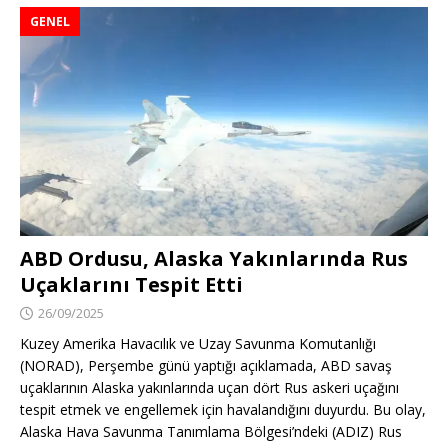
GENEL
ABD Ordusu, Alaska Yakınlarında Rus
Uçaklarını Tespit Etti
26/09/2025
Kuzey Amerika Havacılık ve Uzay Savunma Komutanlığı
(NORAD), Perşembe günü yaptığı açıklamada, ABD savaş
uçaklarının Alaska yakınlarında uçan dört Rus askeri uçağını
tespit etmek ve engellemek için havalandığını duyurdu. Bu olay,
Alaska Hava Savunma Tanımlama Bölgesi’ndeki (ADIZ) Rus