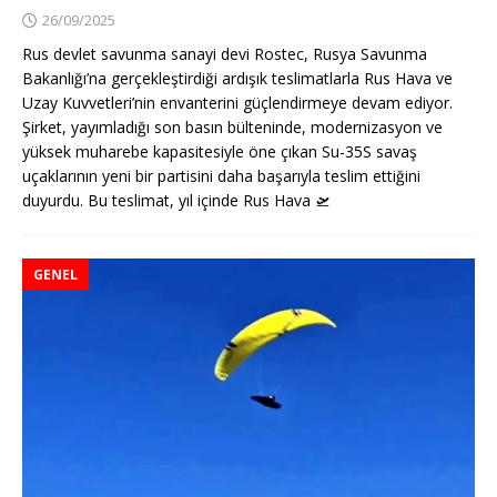
26/09/2025
Rus devlet savunma sanayi devi Rostec, Rusya Savunma
Bakanlığı’na gerçekleştirdiği ardışık teslimatlarla Rus Hava ve
Uzay Kuvvetleri’nin envanterini güçlendirmeye devam ediyor.
Şirket, yayımladığı son basın bülteninde, modernizasyon ve
yüksek muharebe kapasitesiyle öne çıkan Su-35S savaş
uçaklarının yeni bir partisini daha başarıyla teslim ettiğini
duyurdu. Bu teslimat, yıl içinde Rus Hava
🛫
GENEL