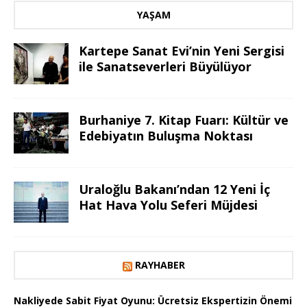
YAŞAM
Kartepe Sanat Evi’nin Yeni Sergisi
ile Sanatseverleri Büyülüyor
Burhaniye 7. Kitap Fuarı: Kültür ve
Edebiyatın Buluşma Noktası
Uraloğlu Bakanı’ndan 12 Yeni İç
Hat Hava Yolu Seferi Müjdesi
RAYHABER
Nakliyede Sabit Fiyat Oyunu: Ücretsiz Ekspertizin Önemi