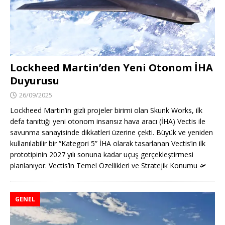
Lockheed Martin’den Yeni Otonom İHA
Duyurusu
26/09/2025
Lockheed Martin’in gizli projeler birimi olan Skunk Works, ilk
defa tanıttığı yeni otonom insansız hava aracı (İHA) Vectis ile
savunma sanayisinde dikkatleri üzerine çekti. Büyük ve yeniden
kullanılabilir bir “Kategori 5” İHA olarak tasarlanan Vectis’in ilk
prototipinin 2027 yılı sonuna kadar uçuş gerçekleştirmesi
planlanıyor. Vectis’in Temel Özellikleri ve Stratejik Konumu
🛫
GENEL