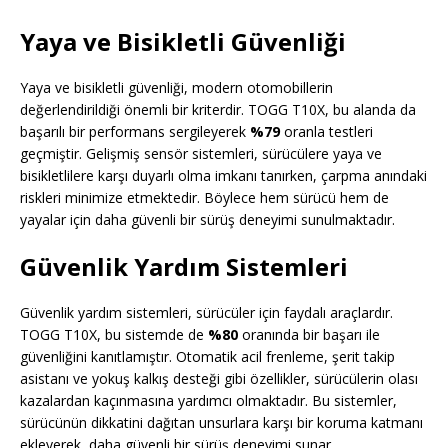
Yaya ve Bisikletli Güvenliği
Yaya ve bisikletli güvenliği, modern otomobillerin
değerlendirildiği önemli bir kriterdir. TOGG T10X, bu alanda da
başarılı bir performans sergileyerek
%79
oranla testleri
geçmiştir. Gelişmiş sensör sistemleri, sürücülere yaya ve
bisikletlilere karşı duyarlı olma imkanı tanırken, çarpma anındaki
riskleri minimize etmektedir. Böylece hem sürücü hem de
yayalar için daha güvenli bir sürüş deneyimi sunulmaktadır.
Güvenlik Yardım Sistemleri
Güvenlik yardım sistemleri, sürücüler için faydalı araçlardır.
TOGG T10X, bu sistemde de
%80
oranında bir başarı ile
güvenliğini kanıtlamıştır. Otomatik acil frenleme, şerit takip
asistanı ve yokuş kalkış desteği gibi özellikler, sürücülerin olası
kazalardan kaçınmasına yardımcı olmaktadır. Bu sistemler,
sürücünün dikkatini dağıtan unsurlara karşı bir koruma katmanı
ekleyerek, daha güvenli bir sürüş deneyimi sunar.