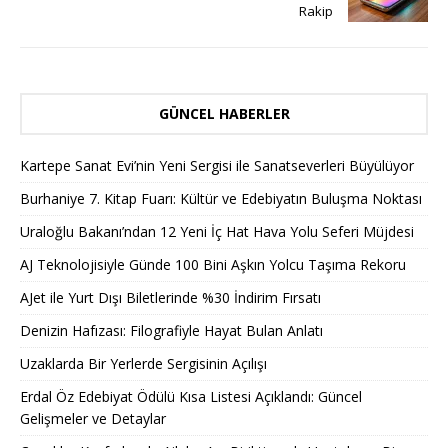
Rakip
GÜNCEL HABERLER
Kartepe Sanat Evi’nin Yeni Sergisi ile Sanatseverleri Büyülüyor
Burhaniye 7. Kitap Fuarı: Kültür ve Edebiyatın Buluşma Noktası
Uraloğlu Bakanı’ndan 12 Yeni İç Hat Hava Yolu Seferi Müjdesi
AJ Teknolojisiyle Günde 100 Bini Aşkın Yolcu Taşıma Rekoru
AJet ile Yurt Dışı Biletlerinde %30 İndirim Fırsatı
Denizin Hafızası: Filografiyle Hayat Bulan Anlatı
Uzaklarda Bir Yerlerde Sergisinin Açılışı
Erdal Öz Edebiyat Ödülü Kısa Listesi Açıklandı: Güncel
Gelişmeler ve Detaylar