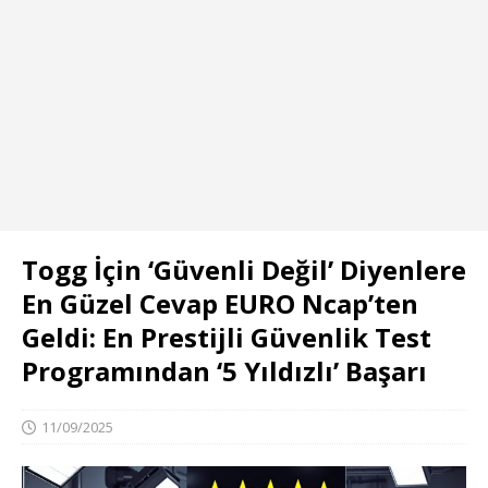
Togg İçin ‘Güvenli Değil’ Diyenlere
En Güzel Cevap EURO Ncap’ten
Geldi: En Prestijli Güvenlik Test
Programından ‘5 Yıldızlı’ Başarı
11/09/2025