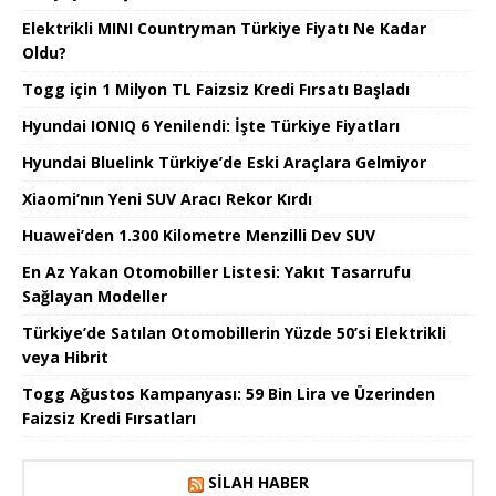
Elektrikli MINI Countryman Türkiye Fiyatı Ne Kadar
Oldu?
Togg için 1 Milyon TL Faizsiz Kredi Fırsatı Başladı
Hyundai IONIQ 6 Yenilendi: İşte Türkiye Fiyatları
Hyundai Bluelink Türkiye’de Eski Araçlara Gelmiyor
Xiaomi’nın Yeni SUV Aracı Rekor Kırdı
Huawei’den 1.300 Kilometre Menzilli Dev SUV
En Az Yakan Otomobiller Listesi: Yakıt Tasarrufu
Sağlayan Modeller
Türkiye’de Satılan Otomobillerin Yüzde 50’si Elektrikli
veya Hibrit
Togg Ağustos Kampanyası: 59 Bin Lira ve Üzerinden
Faizsiz Kredi Fırsatları
SILAH HABER