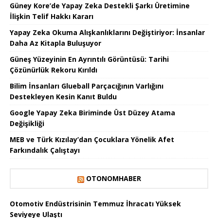
Güney Kore’de Yapay Zeka Destekli Şarkı Üretimine
İlişkin Telif Hakkı Kararı
Yapay Zeka Okuma Alışkanlıklarını Değiştiriyor: İnsanlar
Daha Az Kitapla Buluşuyor
Güneş Yüzeyinin En Ayrıntılı Görüntüsü: Tarihi
Çözünürlük Rekoru Kırıldı
Bilim İnsanları Glueball Parçacığının Varlığını
Destekleyen Kesin Kanıt Buldu
Google Yapay Zeka Biriminde Üst Düzey Atama
Değişikliği
MEB ve Türk Kızılay’dan Çocuklara Yönelik Afet
Farkındalık Çalıştayı
OTONOMHABER
Otomotiv Endüstrisinin Temmuz İhracatı Yüksek
Seviyeye Ulaştı