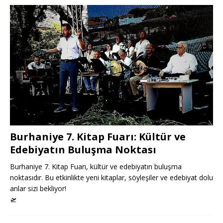
Burhaniye 7. Kitap Fuarı: Kültür ve
Edebiyatın Buluşma Noktası
Burhaniye 7. Kitap Fuarı, kültür ve edebiyatın buluşma
noktasıdır. Bu etkinlikte yeni kitaplar, söyleşiler ve edebiyat dolu
anlar sizi bekliyor!
🛫