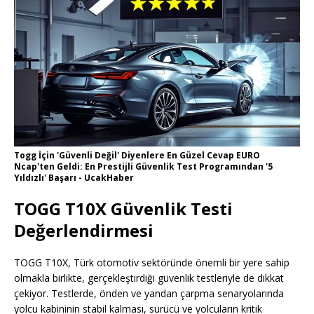
Togg İçin 'Güvenli Değil' Diyenlere En Güzel Cevap EURO
Ncap'ten Geldi: En Prestijli Güvenlik Test Programından '5
Yıldızlı' Başarı - UcakHaber
TOGG T10X Güvenlik Testi
Değerlendirmesi
TOGG T10X, Türk otomotiv sektöründe önemli bir yere sahip
olmakla birlikte, gerçekleştirdiği güvenlik testleriyle de dikkat
çekiyor. Testlerde, önden ve yandan çarpma senaryolarında
yolcu kabininin stabil kalması, sürücü ve yolcuların kritik