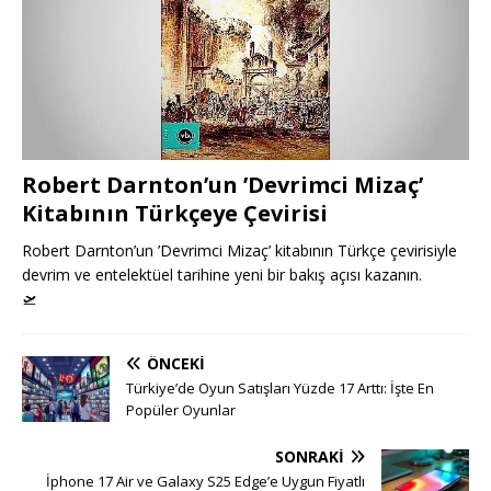
Robert Darnton’un ’Devrimci Mizaç’
Kitabının Türkçeye Çevirisi
Robert Darnton’un ’Devrimci Mizaç’ kitabının Türkçe çevirisiyle
devrim ve entelektüel tarihine yeni bir bakış açısı kazanın.
🛫
ÖNCEKI
Türkiye’de Oyun Satışları Yüzde 17 Arttı: İşte En
Popüler Oyunlar
SONRAKI
İphone 17 Air ve Galaxy S25 Edge’e Uygun Fiyatlı