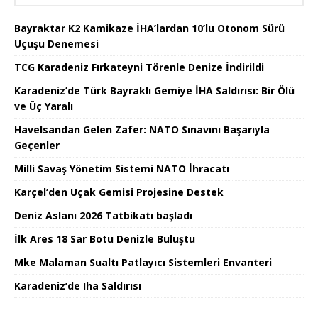
Bayraktar K2 Kamikaze İHA’lardan 10’lu Otonom Sürü
Uçuşu Denemesi
TCG Karadeniz Fırkateyni Törenle Denize İndirildi
Karadeniz’de Türk Bayraklı Gemiye İHA Saldırısı: Bir Ölü
ve Üç Yaralı
Havelsandan Gelen Zafer: NATO Sınavını Başarıyla
Geçenler
Milli Savaş Yönetim Sistemi NATO İhracatı
Karçel’den Uçak Gemisi Projesine Destek
Deniz Aslanı 2026 Tatbikatı başladı
İlk Ares 18 Sar Botu Denizle Buluştu
Mke Malaman Sualtı Patlayıcı Sistemleri Envanteri
Karadeniz’de Iha Saldırısı