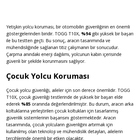
Yetişkin yolcu koruması, bir otomobilin güvenliğinin en önemli
göstergelerinden biridir. TOGG T10X,
%94
gibi yüksek bir başarı
ile bu testten geçti. Bu sonuç, aracın tasarımında ve
mühendisliğinde sağlanan titiz çalışmanın bir sonucudur.
Çarpma anındaki enerji dağılımı, yolcunun kabin içerisinde
güvenli bir şekilde korunmasını sağlıyor.
Çocuk Yolcu Koruması
Çocuk yolcu güvenliği, aileler için son derece önemlidir. TOGG
T10X, çocuk güvenliği testlerinde de yüksek bir başarı elde
ederek
%85
oranında değerlendirilmiştir. Bu durum, aracın arka
koltuklarına yerleştirilen çocuk koltukları için tasarlanmış
güvenlik sistemlerinin başarısını göstermektedir. Aracın
tasarımında, çocuk yolcuların güvenliğini artırmak için
kullanılmış olan teknoloji ve mühendislik detayları, ailelerin
tercihlerinde önemli bir etken olacaktır.