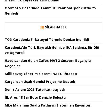
Nissan İlk Çeyrekte Kâra Döndü
Otomotiv Pazarında Temmuz Freni: Satışlar Yüzde 25
Geriledi
SILAH HABER
TCG Karadeniz Fırkateyni Törenle Denize İndirildi
Karadeniz’de Türk Bayraklı Gemiye İHA Saldırısı: Bir Ölü
ve Üç Yaralı
Havelsandan Gelen Zafer: NATO Sınavını Başarıyla
Geçenler
Milli Savaş Yönetim Sistemi NATO İhracatı
Karçel’den Uçak Gemisi Projesine Destek
Deniz Aslanı 2026 Tatbikatı başladı
İlk Ares 18 Sar Botu Denizle Buluştu
Mke Malaman Sualtı Patlayıcı Sistemleri Envanteri