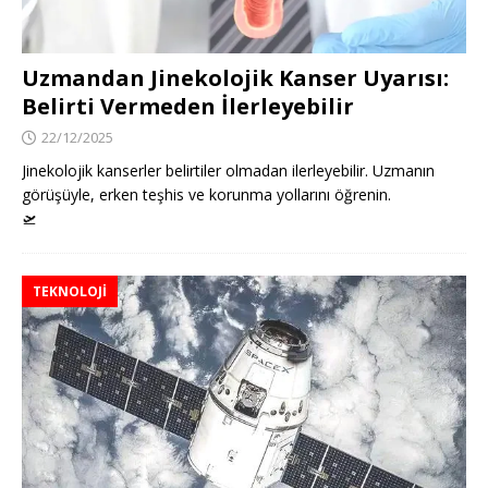
Uzmandan Jinekolojik Kanser Uyarısı:
Belirti Vermeden İlerleyebilir
22/12/2025
Jinekolojik kanserler belirtiler olmadan ilerleyebilir. Uzmanın
görüşüyle, erken teşhis ve korunma yollarını öğrenin.
🛫
TEKNOLOJI