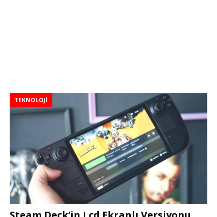
TEKNOLOJI
Steam Deck’in Lcd Ekranlı Versiyonu