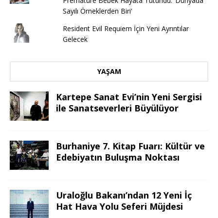
Prematüre Bebek Hayata Tutundu: ‘Dünyada
Sayılı Örneklerden Biri'
Resident Evil Requiem İçin Yeni Ayrıntılar
Gelecek
YAŞAM
Kartepe Sanat Evi’nin Yeni Sergisi
ile Sanatseverleri Büyülüyor
Burhaniye 7. Kitap Fuarı: Kültür ve
Edebiyatın Buluşma Noktası
Uraloğlu Bakanı’ndan 12 Yeni İç
Hat Hava Yolu Seferi Müjdesi