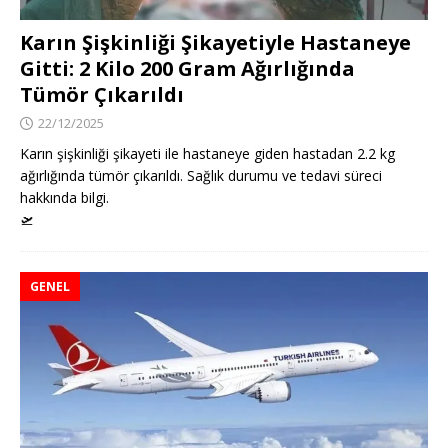
Karın Şişkinliği Şikayetiyle Hastaneye
Gitti: 2 Kilo 200 Gram Ağırlığında
Tümör Çıkarıldı
22/12/2025
Karın şişkinliği şikayeti ile hastaneye giden hastadan 2.2 kg
ağırlığında tümör çıkarıldı. Sağlık durumu ve tedavi süreci
hakkında bilgi.
🛫
GENEL