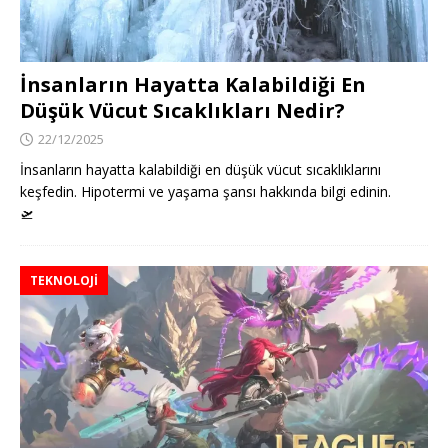
İnsanların Hayatta Kalabildiği En
Düşük Vücut Sıcaklıkları Nedir?
22/12/2025
İnsanların hayatta kalabildiği en düşük vücut sıcaklıklarını
keşfedin. Hipotermi ve yaşama şansı hakkında bilgi edinin.
🛫
TEKNOLOJI