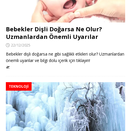
Bebekler Dişli Doğarsa Ne Olur?
Uzmanlardan Önemli Uyarılar
22/12/2025
Bebekler dişli doğarsa ne gibi sağlıklı etkileri olur? Uzmanlardan
önemli uyarılar ve bilgi dolu içerik için tıklayın!
🛫
TEKNOLOJI