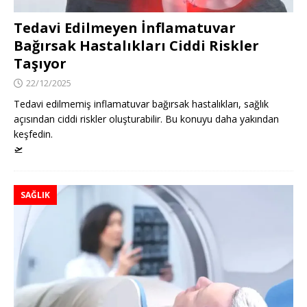
Tedavi Edilmeyen İnflamatuvar
Bağırsak Hastalıkları Ciddi Riskler
Taşıyor
22/12/2025
Tedavi edilmemiş inflamatuvar bağırsak hastalıkları, sağlık
açısından ciddi riskler oluşturabilir. Bu konuyu daha yakından
keşfedin.
🛫
SAĞLIK