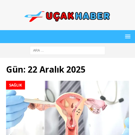
Gün:
22 Aralık 2025
SAĞLIK