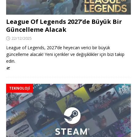
League Of Legends 2027’de Büyük Bir
Güncelleme Alacak
22/12/2025
League of Legends, 2027’de heyecan verici bir büyük
güncelleme alacak! Yeni içerikler ve değişiklikler için bizi takip
edin.
🛫
TEKNOLOJI