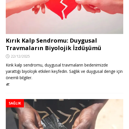
Kırık Kalp Sendromu: Duygusal
Travmaların Biyolojik İzdüşümü
22/12/2025
Kırık kalp sendromu, duygusal travmaların bedenimizde
yarattığı biyolojik etkileri keşfedin. Sağlık ve duygusal denge için
önemli bilgiler.
🛫
SAĞLIK