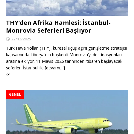
THY’den Afrika Hamlesi: İstanbul-
Monrovia Seferleri Başlıyor
22/12/2025
Türk Hava Yolları (THY), küresel uçuş ağını genişletme stratejisi
kapsamında Liberya’nın başkenti Monrovia’yı destinasyonları
arasına ekliyor. 11 Mayıs 2026 tarihinden itibaren başlayacak
seferler, İstanbul ile [devamı…]
🛫
GENEL