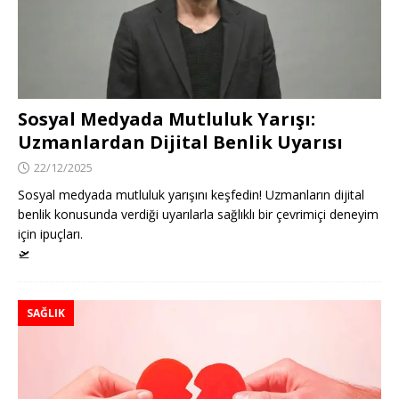
Sosyal Medyada Mutluluk Yarışı:
Uzmanlardan Dijital Benlik Uyarısı
22/12/2025
Sosyal medyada mutluluk yarışını keşfedin! Uzmanların dijital
benlik konusunda verdiği uyarılarla sağlıklı bir çevrimiçi deneyim
için ipuçları.
🛫
SAĞLIK