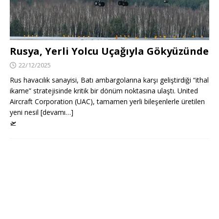
Rusya, Yerli Yolcu Uçağıyla Gökyüzünde
22/12/2025
Rus havacılık sanayisi, Batı ambargolarına karşı geliştirdiği “ithal
ikame” stratejisinde kritik bir dönüm noktasına ulaştı. United
Aircraft Corporation (UAC), tamamen yerli bileşenlerle üretilen
yeni nesil [devamı…]
🛫