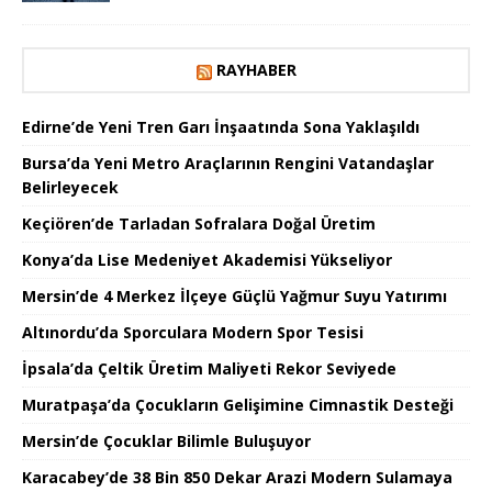
RAYHABER
Edirne’de Yeni Tren Garı İnşaatında Sona Yaklaşıldı
Bursa’da Yeni Metro Araçlarının Rengini Vatandaşlar
Belirleyecek
Keçiören’de Tarladan Sofralara Doğal Üretim
Konya’da Lise Medeniyet Akademisi Yükseliyor
Mersin’de 4 Merkez İlçeye Güçlü Yağmur Suyu Yatırımı
Altınordu’da Sporculara Modern Spor Tesisi
İpsala’da Çeltik Üretim Maliyeti Rekor Seviyede
Muratpaşa’da Çocukların Gelişimine Cimnastik Desteği
Mersin’de Çocuklar Bilimle Buluşuyor
Karacabey’de 38 Bin 850 Dekar Arazi Modern Sulamaya