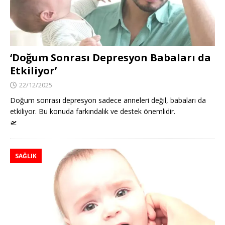
‘Doğum Sonrası Depresyon Babaları da
Etkiliyor’
22/12/2025
Doğum sonrası depresyon sadece anneleri değil, babaları da
etkiliyor. Bu konuda farkındalık ve destek önemlidir.
🛫
SAĞLIK