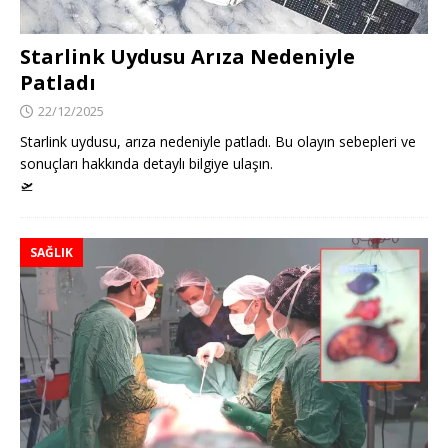
Starlink Uydusu Arıza Nedeniyle
Patladı
22/12/2025
Starlink uydusu, arıza nedeniyle patladı. Bu olayın sebepleri ve
sonuçları hakkında detaylı bilgiye ulaşın.
🛫
SAĞLIK