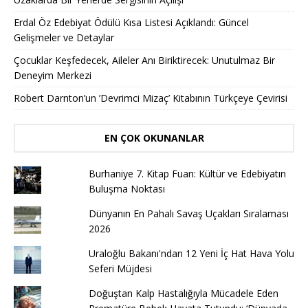
Erdal Öz Edebiyat Ödülü Kısa Listesi Açıklandı: Güncel
Gelişmeler ve Detaylar
Çocuklar Keşfedecek, Aileler Anı Biriktirecek: Unutulmaz Bir
Deneyim Merkezi
Robert Darnton’un ’Devrimci Mizaç’ Kitabının Türkçeye Çevirisi
EN ÇOK OKUNANLAR
Burhaniye 7. Kitap Fuarı: Kültür ve Edebiyatın
Buluşma Noktası
Dünyanın En Pahalı Savaş Uçakları Sıralaması
2026
Uraloğlu Bakanı'ndan 12 Yeni İç Hat Hava Yolu
Seferi Müjdesi
Doğuştan Kalp Hastalığıyla Mücadele Eden