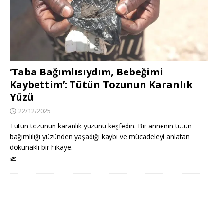
‘Taba Bağımlısıydım, Bebeğimi
Kaybettim’: Tütün Tozunun Karanlık
Yüzü
22/12/2025
Tütün tozunun karanlık yüzünü keşfedin. Bir annenin tütün
bağımlılığı yüzünden yaşadığı kaybı ve mücadeleyi anlatan
dokunaklı bir hikaye.
🛫