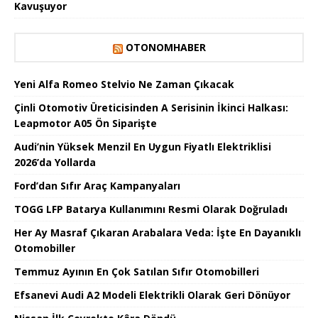
Kavuşuyor
OTONOMHABER
Yeni Alfa Romeo Stelvio Ne Zaman Çıkacak
Çinli Otomotiv Üreticisinden A Serisinin İkinci Halkası:
Leapmotor A05 Ön Siparişte
Audi’nin Yüksek Menzil En Uygun Fiyatlı Elektriklisi
2026’da Yollarda
Ford’dan Sıfır Araç Kampanyaları
TOGG LFP Batarya Kullanımını Resmi Olarak Doğruladı
Her Ay Masraf Çıkaran Arabalara Veda: İşte En Dayanıklı
Otomobiller
Temmuz Ayının En Çok Satılan Sıfır Otomobilleri
Efsanevi Audi A2 Modeli Elektrikli Olarak Geri Dönüyor