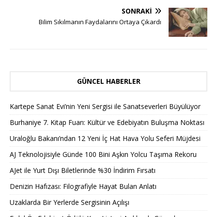
SONRAKI
Bilim Sıkılmanın Faydalarını Ortaya Çıkardı
GÜNCEL HABERLER
Kartepe Sanat Evi’nin Yeni Sergisi ile Sanatseverleri Büyülüyor
Burhaniye 7. Kitap Fuarı: Kültür ve Edebiyatın Buluşma Noktası
Uraloğlu Bakanı’ndan 12 Yeni İç Hat Hava Yolu Seferi Müjdesi
AJ Teknolojisiyle Günde 100 Bini Aşkın Yolcu Taşıma Rekoru
AJet ile Yurt Dışı Biletlerinde %30 İndirim Fırsatı
Denizin Hafızası: Filografiyle Hayat Bulan Anlatı
Uzaklarda Bir Yerlerde Sergisinin Açılışı