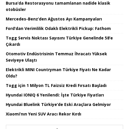
Bursa’da Restorasyonu tamamlanan nadide klasik
otobüsler
Mercedes-Benz’den Ağustos Ayı Kampanyaları
Ford’dan Verimlilik Odaklı Elektrikli Pickup: Fathom
Togg Servis Noktası Sayısını Türkiye Genelinde 58’e
Çıkardı
Otomotiv Endüstrisinin Temmuz İhracatı Yüksek
Seviyeye Ulaştı
Elektrikli MINI Countryman Türkiye Fiyatı Ne Kadar
Oldu?
Togg için 1 Milyon TL Faizsiz Kredi Fırsatı Başladı
Hyundai IONIQ 6 Yenilendi: İşte Türkiye Fiyatları
Hyundai Bluelink Türkiye’de Eski Araçlara Gelmiyor
Xiaomi’nın Yeni SUV Aracı Rekor Kırdı