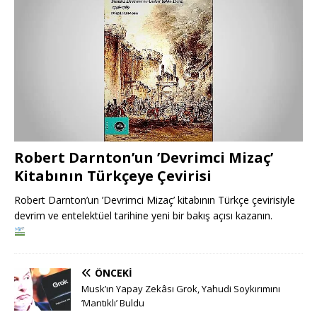
Robert Darnton’un ’Devrimci Mizaç’
Kitabının Türkçeye Çevirisi
Robert Darnton’un ’Devrimci Mizaç’ kitabının Türkçe çevirisiyle
devrim ve entelektüel tarihine yeni bir bakış açısı kazanın.
ÖNCEKI
Musk’ın Yapay Zekâsı Grok, Yahudi Soykırımını
’Mantıklı’ Buldu