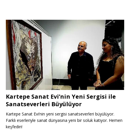
Kartepe Sanat Evi’nin Yeni Sergisi ile
Sanatseverleri Büyülüyor
Kartepe Sanat Evi’nin yeni sergisi sanatseverleri büyülüyor.
Farklı eserleriyle sanat dünyasına yeni bir soluk katıyor. Hemen
keşfedin!