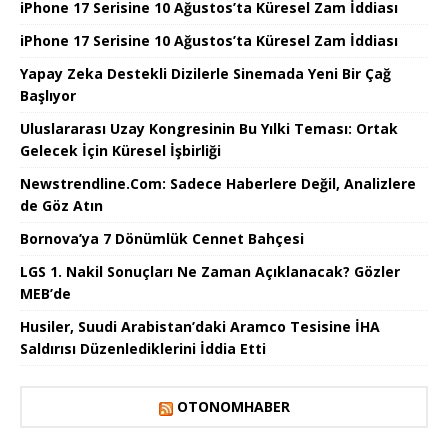
iPhone 17 Serisine 10 Ağustos’ta Küresel Zam İddiası
iPhone 17 Serisine 10 Ağustos’ta Küresel Zam İddiası
Yapay Zeka Destekli Dizilerle Sinemada Yeni Bir Çağ
Başlıyor
Uluslararası Uzay Kongresinin Bu Yılki Teması: Ortak
Gelecek İçin Küresel İşbirliği
Newstrendline.Com: Sadece Haberlere Değil, Analizlere
de Göz Atın
Bornova’ya 7 Dönümlük Cennet Bahçesi
LGS 1. Nakil Sonuçları Ne Zaman Açıklanacak? Gözler
MEB’de
Husiler, Suudi Arabistan’daki Aramco Tesisine İHA
Saldırısı Düzenlediklerini İddia Etti
OTONOMHABER