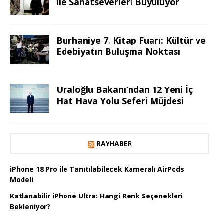
ile Sanatseverleri Büyülüyor
Burhaniye 7. Kitap Fuarı: Kültür ve
Edebiyatın Buluşma Noktası
Uraloğlu Bakanı’ndan 12 Yeni İç
Hat Hava Yolu Seferi Müjdesi
RAYHABER
iPhone 18 Pro ile Tanıtılabilecek Kameralı AirPods
Modeli
Katlanabilir iPhone Ultra: Hangi Renk Seçenekleri
Bekleniyor?