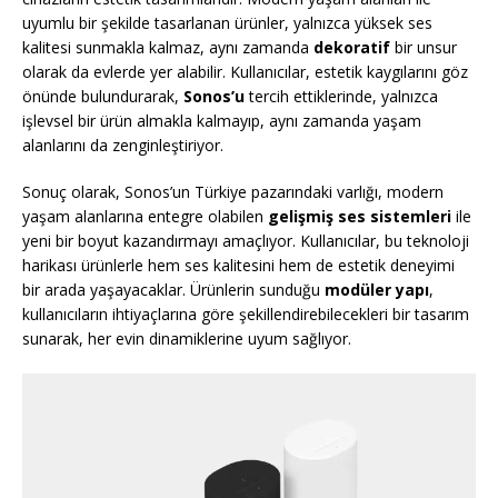
uyumlu bir şekilde tasarlanan ürünler, yalnızca yüksek ses
kalitesi sunmakla kalmaz, aynı zamanda
dekoratif
bir unsur
olarak da evlerde yer alabilir. Kullanıcılar, estetik kaygılarını göz
önünde bulundurarak,
Sonos’u
tercih ettiklerinde, yalnızca
işlevsel bir ürün almakla kalmayıp, aynı zamanda yaşam
alanlarını da zenginleştiriyor.
Sonuç olarak, Sonos’un Türkiye pazarındaki varlığı, modern
yaşam alanlarına entegre olabilen
gelişmiş ses sistemleri
ile
yeni bir boyut kazandırmayı amaçlıyor. Kullanıcılar, bu teknoloji
harikası ürünlerle hem ses kalitesini hem de estetik deneyimi
bir arada yaşayacaklar. Ürünlerin sunduğu
modüler yapı
,
kullanıcıların ihtiyaçlarına göre şekillendirebilecekleri bir tasarım
sunarak, her evin dinamiklerine uyum sağlıyor.