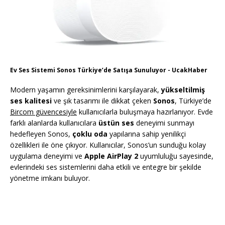
Ev Ses Sistemi Sonos Türkiye’de Satışa Sunuluyor - UcakHaber
Modern yaşamın gereksinimlerini karşılayarak,
yükseltilmiş
ses kalitesi
ve şık tasarımı ile dikkat çeken
Sonos
, Türkiye’de
Bircom güvencesiyle
kullanıcılarla buluşmaya hazırlanıyor. Evde
farklı alanlarda kullanıcılara
üstün ses
deneyimi sunmayı
hedefleyen Sonos,
çoklu oda
yapılarına sahip yenilikçi
özellikleri ile öne çıkıyor. Kullanıcılar, Sonos’un sunduğu kolay
uygulama deneyimi ve
Apple AirPlay 2
uyumluluğu sayesinde,
evlerindeki ses sistemlerini daha etkili ve entegre bir şekilde
yönetme imkanı buluyor.