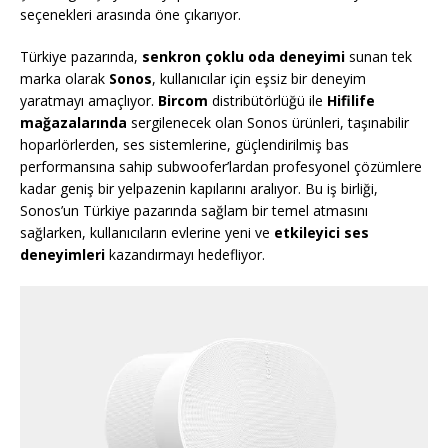
seçenekleri arasında öne çıkarıyor.
Türkiye pazarında,
senkron çoklu oda deneyimi
sunan tek
marka olarak
Sonos
, kullanıcılar için eşsiz bir deneyim
yaratmayı amaçlıyor.
Bircom
distribütörlüğü ile
Hifilife
mağazalarında
sergilenecek olan Sonos ürünleri, taşınabilir
hoparlörlerden, ses sistemlerine, güçlendirilmiş bas
performansına sahip subwoofer’lardan profesyonel çözümlere
kadar geniş bir yelpazenin kapılarını aralıyor. Bu iş birliği,
Sonos’un Türkiye pazarında sağlam bir temel atmasını
sağlarken, kullanıcıların evlerine yeni ve
etkileyici ses
deneyimleri
kazandırmayı hedefliyor.