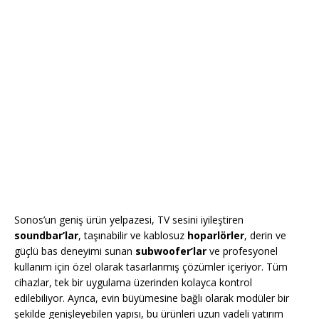
Sonos’un geniş ürün yelpazesi, TV sesini iyileştiren
soundbar’lar
, taşınabilir ve kablosuz
hoparlörler
, derin ve
güçlü bas deneyimi sunan
subwoofer’lar
ve profesyonel
kullanım için özel olarak tasarlanmış çözümler içeriyor. Tüm
cihazlar, tek bir uygulama üzerinden kolayca kontrol
edilebiliyor. Ayrıca, evin büyümesine bağlı olarak modüler bir
şekilde genişleyebilen yapısı, bu ürünleri uzun vadeli yatırım